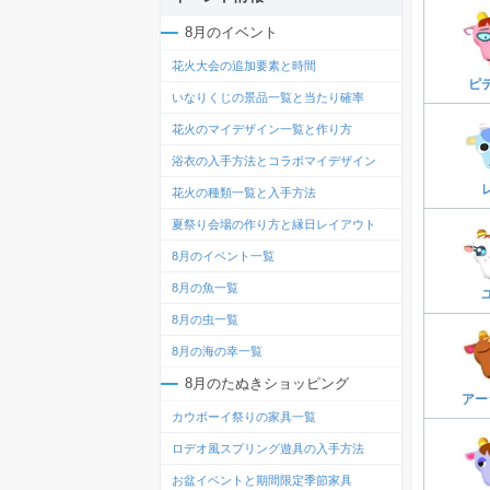
8月のイベント
花火大会の追加要素と時間
ピ
いなりくじの景品一覧と当たり確率
花火のマイデザイン一覧と作り方
浴衣の入手方法とコラボマイデザイン
花火の種類一覧と入手方法
夏祭り会場の作り方と縁日レイアウト
8月のイベント一覧
8月の魚一覧
8月の虫一覧
8月の海の幸一覧
8月のたぬきショッピング
アー
カウボーイ祭りの家具一覧
ロデオ風スプリング遊具の入手方法
お盆イベントと期間限定季節家具