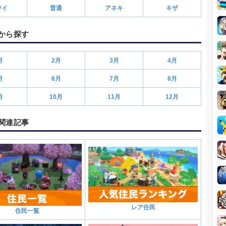
ワイ
普通
アネキ
キザ
から探す
月
2月
3月
4月
月
6月
7月
8月
月
10月
11月
12月
関連記事
レア住民
住民一覧