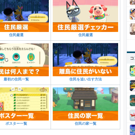
住民厳選
住民厳選
コ
最初の住民一覧
住民を追い出す方法
ポスター一覧
住民の家一覧