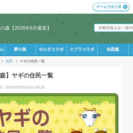
ゲームでポイ活
森【2026年8月最新】
ル
夢の島
ゼルダコラボ
スプラコラボ
魚図鑑
住民
ヤギの住民一覧
森】ヤギの住民一覧
：2026年8月5日(水) 09:30