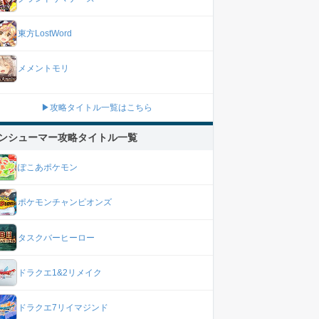
東方LostWord
メメントモリ
▶攻略タイトル一覧はこちら
ンシューマー攻略タイトル一覧
ぽこあポケモン
ポケモンチャンピオンズ
タスクバーヒーロー
ドラクエ1&2リメイク
ドラクエ7リイマジンド