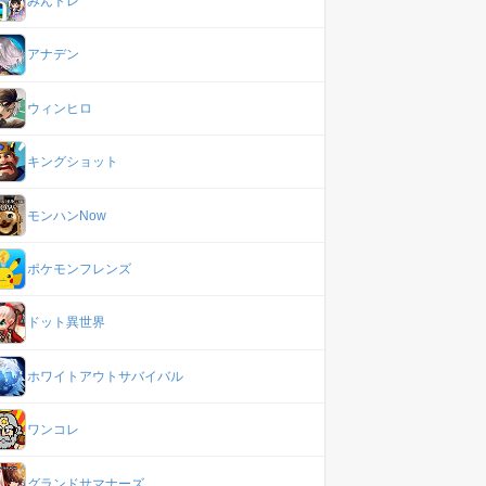
みんトレ
アナデン
ウィンヒロ
キングショット
モンハンNow
ポケモンフレンズ
ドット異世界
ホワイトアウトサバイバル
ワンコレ
グランドサマナーズ