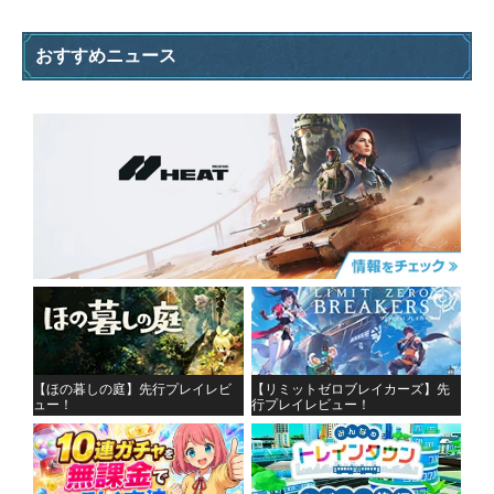
おすすめニュース
【ほの暮しの庭】先行プレイレビ
【リミットゼロブレイカーズ】先
ュー！
行プレイレビュー！