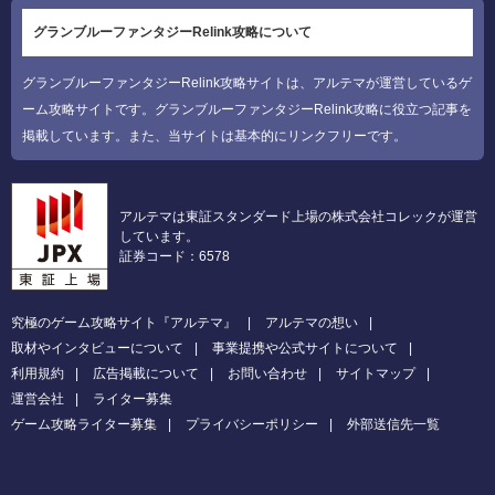
グランブルーファンタジーRelink攻略について
グランブルーファンタジーRelink攻略サイトは、アルテマが運営しているゲ
ーム攻略サイトです。グランブルーファンタジーRelink攻略に役立つ記事を
掲載しています。また、当サイトは基本的にリンクフリーです。
アルテマは東証スタンダード上場の株式会社コレックが運営
しています。
証券コード：6578
究極のゲーム攻略サイト『アルテマ』
アルテマの想い
取材やインタビューについて
事業提携や公式サイトについて
利用規約
広告掲載について
お問い合わせ
サイトマップ
運営会社
ライター募集
ゲーム攻略ライター募集
プライバシーポリシー
外部送信先一覧