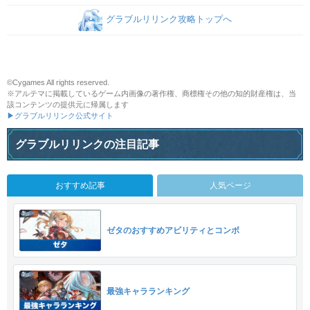
グラブルリリンク攻略トップへ
©Cygames All rights reserved.
※アルテマに掲載しているゲーム内画像の著作権、商標権その他の知的財産権は、当
該コンテンツの提供元に帰属します
▶グラブルリリンク公式サイト
グラブルリリンクの注目記事
おすすめ記事
人気ページ
ゼタのおすすめアビリティとコンボ
最強キャラランキング