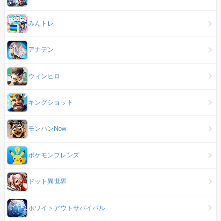
みんトレ
アナデン
ウィンヒロ
キングショット
モンハンNow
ポケモンフレンズ
ドット異世界
ホワイトアウトサバイバル