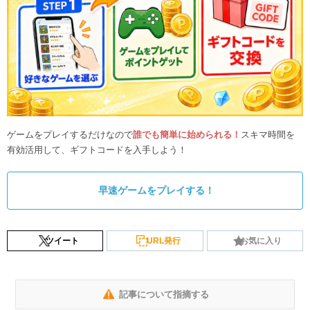
ゲームをプレイするだけなので
誰でも簡単に始められる！
スキマ時間を
有効活用して、ギフトコードを入手しよう！
早速ゲームをプレイする！
ツイート
URL発行
お気に入り
記事について指摘する