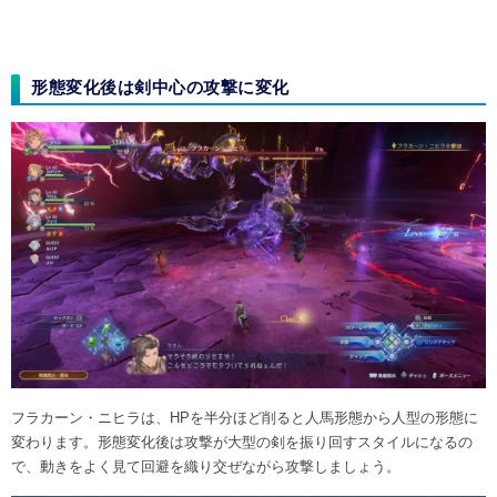
形態変化後は剣中心の攻撃に変化
フラカーン・ニヒラは、HPを半分ほど削ると人馬形態から人型の形態に
変わります。形態変化後は攻撃が大型の剣を振り回すスタイルになるの
で、動きをよく見て回避を織り交ぜながら攻撃しましょう。