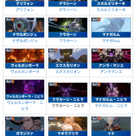
グリフォン
ゲラシーン
スカルミリオーネ
ナザルボンジュ
フラカーン
マナガルム
ヴォルカンボーラ
エクスカリオン
アンラマンユ
ヴォルカンボーラ・ニ
フラカーン・ニヒラ
マナガルム・ニヒラ
ヒラ