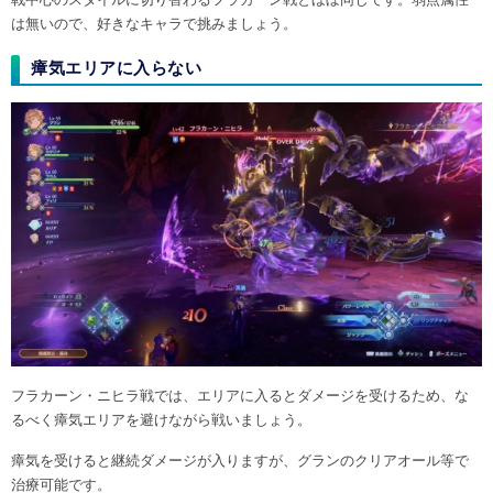
は無いので、好きなキャラで挑みましょう。
瘴気エリアに入らない
フラカーン・ニヒラ戦では、エリアに入るとダメージを受けるため、な
るべく瘴気エリアを避けながら戦いましょう。
瘴気を受けると継続ダメージが入りますが、グランのクリアオール等で
治療可能です。