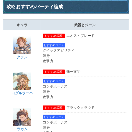
攻略おすすめパーティ編成
キャラ
武器とジーン
エオス・ブレード
おすすめ武器
おすすめジーン
クイックアビリティ
渾身
グラン
攻撃力
菊一文字
おすすめ武器
おすすめジーン
コンボボーナス
渾身
ヨダルラーハ
攻撃力
ブラッククラウド
おすすめ武器
おすすめジーン
コンボボーナス
渾身
ラカム