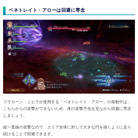
ペネトレイト・アローは回避に専念
フラカーン・ニヒラが使用する「ペネトレイト・アロー」の発動中は、
こちらからの攻撃ができないため、床の攻撃予兆を見ながら回避に専念
しましょう。
縦一直線の攻撃なので、エリア全体に対して大きな円を描くように走り
続けることで回避できます。