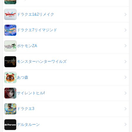
ドラクエ1&2リメイク
ドラクエ7リイマジンド
ポケモンZA
モンスターハンターワイルズ
あつ森
サイレントヒルf
ドラクエ3
デルタルーン