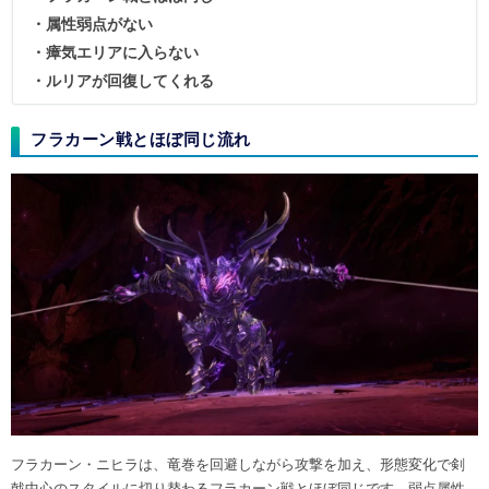
・属性弱点がない
・瘴気エリアに入らない
・ルリアが回復してくれる
フラカーン戦とほぼ同じ流れ
フラカーン・ニヒラは、竜巻を回避しながら攻撃を加え、形態変化で剣
戟中心のスタイルに切り替わるフラカーン戦とほぼ同じです。弱点属性