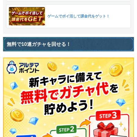
ゲームでポイ活して課金代をゲット！
無料で10連ガチャを回せる！