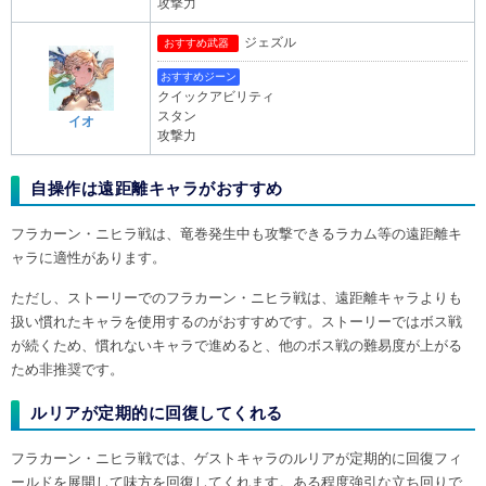
攻撃力
ジェズル
おすすめ武器
おすすめジーン
クイックアビリティ
スタン
イオ
攻撃力
自操作は遠距離キャラがおすすめ
フラカーン・ニヒラ戦は、竜巻発生中も攻撃できるラカム等の遠距離キ
ャラに適性があります。
ただし、ストーリーでのフラカーン・ニヒラ戦は、遠距離キャラよりも
扱い慣れたキャラを使用するのがおすすめです。ストーリーではボス戦
が続くため、慣れないキャラで進めると、他のボス戦の難易度が上がる
ため非推奨です。
ルリアが定期的に回復してくれる
フラカーン・ニヒラ戦では、ゲストキャラのルリアが定期的に回復フィ
ールドを展開して味方を回復してくれます。ある程度強引な立ち回りで