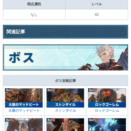
弱点属性
レベル
なし
42
関連記事
ボス攻略記事
大盾のマッドビート
ストンダイル
ロックゴーレム