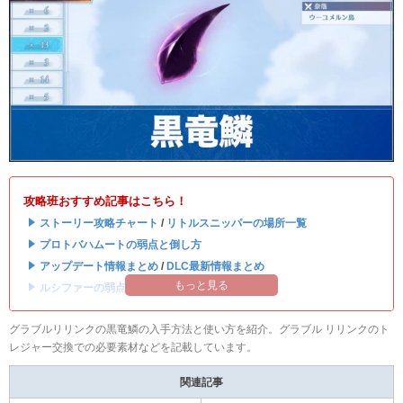
攻略班おすすめ記事はこちら！
・
ストーリー攻略チャート
/
リトルスニッパーの場所一覧
・
プロトバハムートの弱点と倒し方
・
アップデート情報まとめ
/
DLC最新情報まとめ
もっと見る
・
ルシファーの弱点と攻略はこちら
グラブルリリンクの黒竜鱗の入手方法と使い方を紹介。グラブル リリンクのト
レジャー交換での必要素材などを記載しています。
関連記事