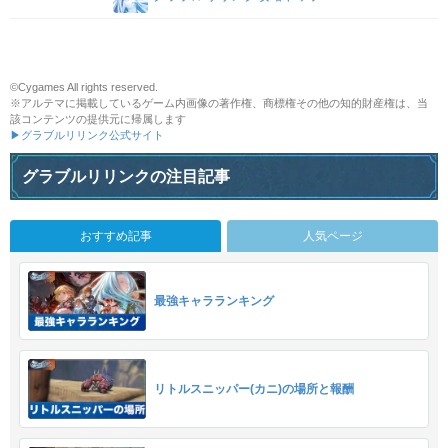
©Cygames All rights reserved.
※アルテマに掲載しているゲーム内画像の著作権、商標権その他の知的財産権は、当
該コンテンツの提供元に帰属します
▶グラブルリリンク公式サイト
グラブルリリンクの注目記事
おすすめ記事
人気ページ
最強キャラランキング
リトルスニッパー(カニ)の場所と報酬