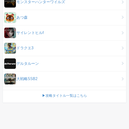
モンスターハンターワイルズ
あつ森
サイレントヒルf
ドラクエ3
デルタルーン
大戦略SSB2
▶攻略タイトル一覧はこちら