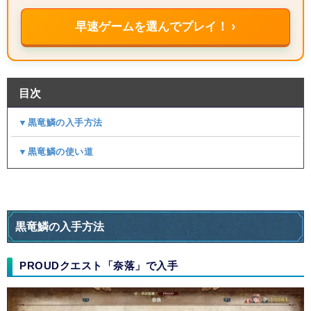
早速ゲームを選んでプレイ！ ›
目次
▼黒竜鱗の入手方法
▼黒竜鱗の使い道
黒竜鱗の入手方法
PROUDクエスト「奈落」で入手