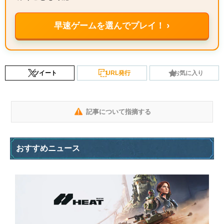
早速ゲームを選んでプレイ！ ›
ツイート
URL発行
お気に入り
記事について指摘する
おすすめニュース