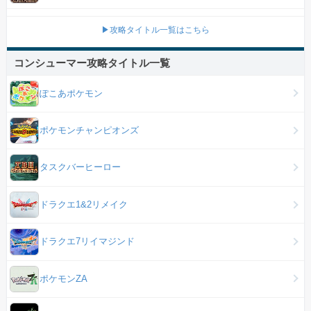
▶攻略タイトル一覧はこちら
コンシューマー攻略タイトル一覧
ぽこあポケモン
ポケモンチャンピオンズ
タスクバーヒーロー
ドラクエ1&2リメイク
ドラクエ7リイマジンド
ポケモンZA