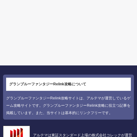
グランブルーファンタジーRelink攻略について
グランブルーファンタジーRelink攻略サイトは、アルテマが運営しているゲ
ーム攻略サイトです。グランブルーファンタジーRelink攻略に役立つ記事を
掲載しています。また、当サイトは基本的にリンクフリーです。
アルテマは東証スタンダード上場の株式会社コレックが運営