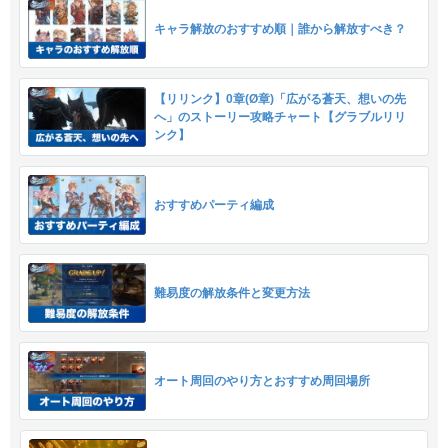
キャラ解放のおすすめ順｜誰から解放すべき？
【リリンク】0章(Ø章)「広がる蒼天、想いの先
へ」のストーリー攻略チャート【グラブルリリ
ンク】
おすすめパーティ編成
難易度の解放条件と変更方法
オート周回のやり方とおすすめ周回場所