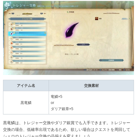
アイテム名
交換素材
竜鱗×5
黒竜鱗
or
ダリア銀章×5
黒竜鱗は、トレジャー交換やダリア銀賞でも入手できます。トレジャー
交換の場合、低確率出現であるため、欲しい場合はクエストを周回して
シェロのトレジャー交換の品揃えを変えましょう。