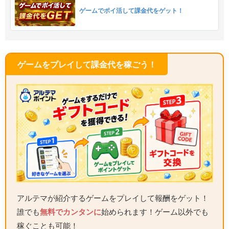
ゲームでポイ活して課金代をゲット！
ゲームをプレイして課金代を稼ごう！
アルテマが紹介するゲームをプレイして報酬をゲット！
誰でも
無料でカンタンに
始められます！ゲーム以外でも
稼ぐことも可能！