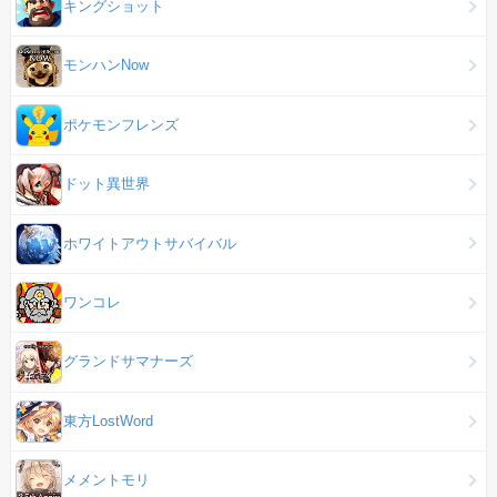
キングショット
モンハンNow
ポケモンフレンズ
ドット異世界
ホワイトアウトサバイバル
ワンコレ
グランドサマナーズ
東方LostWord
メメントモリ