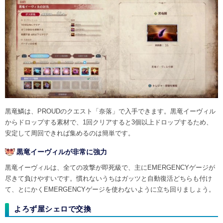
黒竜鱗は、PROUDのクエスト「奈落」で入手できます。黒竜イーヴィル
からドロップする素材で、1回クリアすると3個以上ドロップするため、
安定して周回できれば集めるのは簡単です。
黒竜イーヴィルが非常に強力
黒竜イーヴィルは、全ての攻撃が即死級で、主にEMERGENCYゲージが
尽きて負けやすいです。慣れないうちはガッツと自動復活どちらも付け
て、とにかくEMERGENCYゲージを使わないように立ち回りましょう。
よろず屋シェロで交換