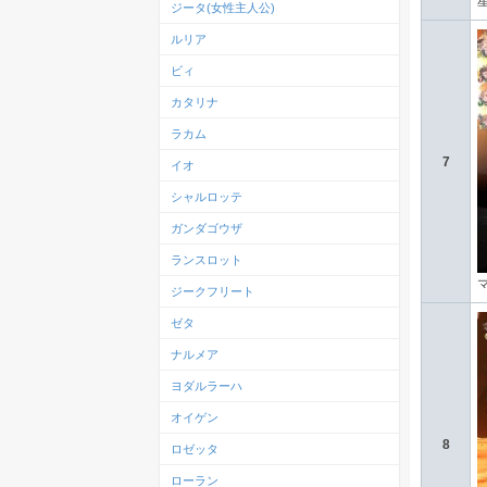
ジータ(女性主人公)
ルリア
ビィ
カタリナ
ラカム
7
イオ
シャルロッテ
ガンダゴウザ
ランスロット
ジークフリート
ゼタ
ナルメア
ヨダルラーハ
オイゲン
8
ロゼッタ
ローラン