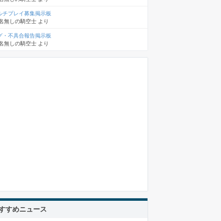
ルチプレイ募集掲示板
名無しの騎空士
より
グ・不具合報告掲示板
名無しの騎空士
より
すすめニュース