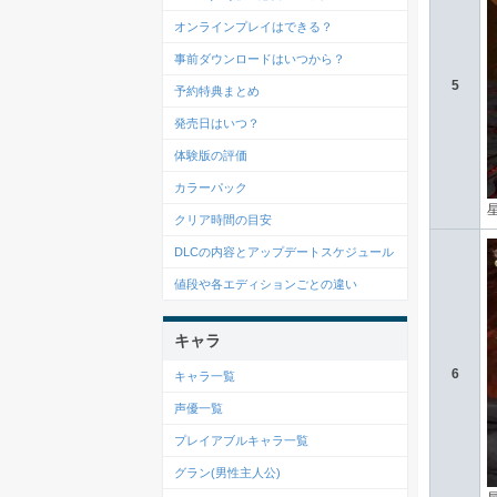
オンラインプレイはできる？
事前ダウンロードはいつから？
5
予約特典まとめ
発売日はいつ？
体験版の評価
カラーパック
クリア時間の目安
DLCの内容とアップデートスケジュール
値段や各エディションごとの違い
キャラ
6
キャラ一覧
声優一覧
プレイアブルキャラ一覧
グラン(男性主人公)