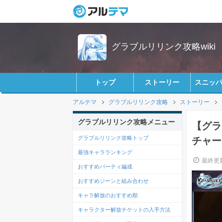
グラブルリリンク攻略wiki
トップ
ストーリー
スニッ
アルテマ
グラブルリリンク攻略
ストーリー
グラブルリリンク攻略メニュー
【グラ
グラブルリリンク攻略トップ
チャー
最強キャラランキング
最終更新
おすすめパーティ編成
おすすめジーンと組み合わせ
キャラ解放のおすすめ順
キャラクター解放チケットの入手方法