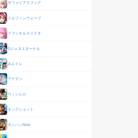
サファイアスフィア
ドルフィンウェーブ
ファンキルスリスタ
Gジェネエターナル
みんトレ
アナデン
ウィンヒロ
キングショット
モンハンNow