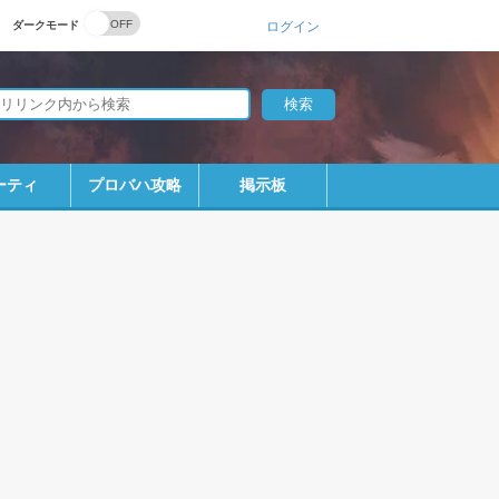
ダークモード
ログイン
ーティ
プロバハ攻略
掲示板