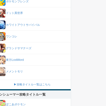
ポケモンフレンズ
ドット異世界
ホワイトアウトサバイバル
ワンコレ
グランドサマナーズ
東方LostWord
メメントモリ
▶攻略タイトル一覧はこちら
ンシューマー攻略タイトル一覧
ぽこあポケモン