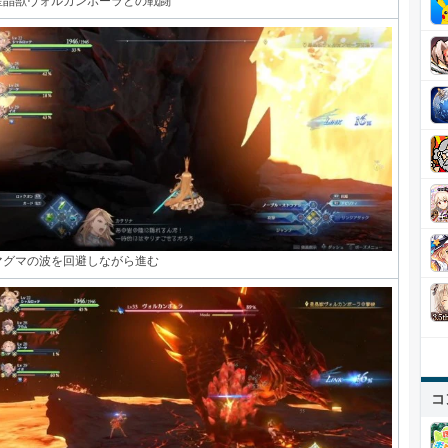
星晶獣ヴォルカンボーラとの戦闘
マグマの波を回避しながら進む
コ