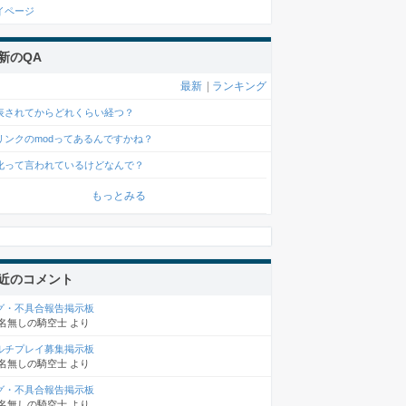
イページ
新のQA
最新
|
ランキング
表されてからどれくらい経つ？
リンクのmodってあるんですかね？
化って言われているけどなんで？
もっとみる
近のコメント
グ・不具合報告掲示板
名無しの騎空士
より
ルチプレイ募集掲示板
名無しの騎空士
より
グ・不具合報告掲示板
名無しの騎空士
より