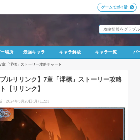
ゲームでポイ活
パー場所
最強キャラ
キャラ解放
キャラ一覧
パ
7章「澪標」ストーリー攻略チャート
ブルリリンク】7章「澪標」ストーリー攻略
ト【リリンク】
：2024年5月20日(月) 11:23