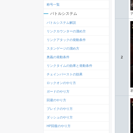
称号一覧
バトルシステム
バトルシステム解説
リンクカウンターの溜め方
リンクアタックの発動条件
スタンゲージの溜め方
奥義の発動条件
2
リンクタイムの効果と発動条件
チェインバーストの効果
ロックオンのやり方
ガードのやり方
回避のやり方
ブレイクのやり方
ダッシュのやり方
HP回復のやり方