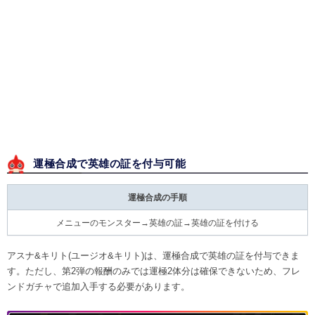
運極合成で英雄の証を付与可能
運極合成の手順
メニューのモンスター→英雄の証→英雄の証を付ける
アスナ&キリト(ユージオ&キリト)は、運極合成で英雄の証を付与できま
す。ただし、第2弾の報酬のみでは運極2体分は確保できないため、フレ
ンドガチャで追加入手する必要があります。