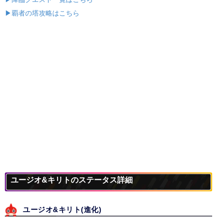
▶覇者の塔攻略はこちら
ユージオ&キリトのステータス詳細
ユージオ&キリト(進化)