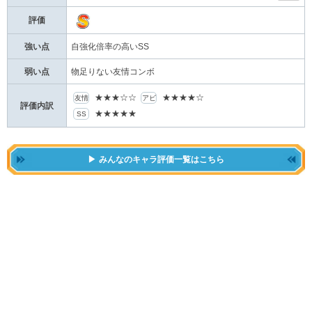
評価
強い点
自強化倍率の高いSS
弱い点
物足りない友情コンボ
★★★☆☆
★★★★☆
友情
アビ
評価内訳
★★★★★
SS
みんなのキャラ評価一覧はこちら