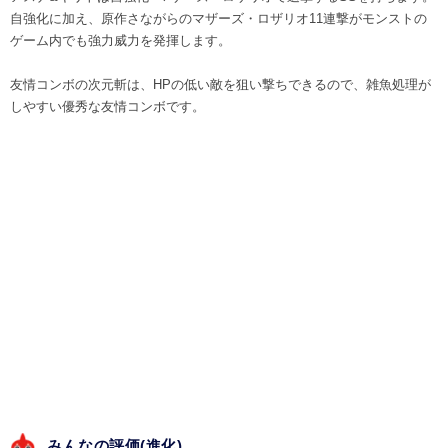
自強化に加え、原作さながらのマザーズ・ロザリオ11連撃がモンストの
ゲーム内でも強力威力を発揮します。
友情コンボの次元斬は、HPの低い敵を狙い撃ちできるので、雑魚処理が
しやすい優秀な友情コンボです。
みんなの評価(
進化
)