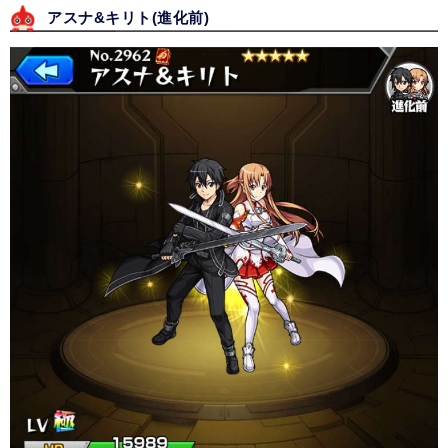
アスナ&キリト(進化前)