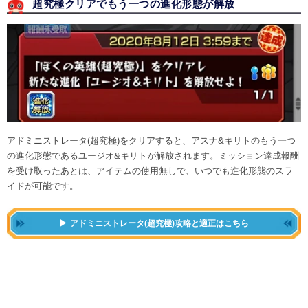
超究極クリアでもう一つの進化形態が解放
アドミニストレータ(超究極)をクリアすると、アスナ&キリトのもう一つ
の進化形態であるユージオ&キリトが解放されます。ミッション達成報酬
を受け取ったあとは、アイテムの使用無しで、いつでも進化形態のスラ
イドが可能です。
アドミニストレータ(超究極)攻略と適正はこちら