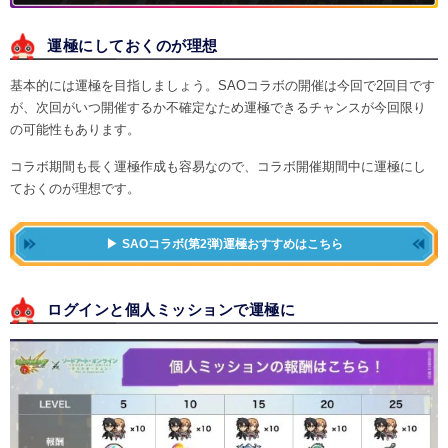
運極にしておくのが理想
基本的には運極を目指しましょう。SAOコラボの開催は今回で2回目です
が、次回がいつ開催するか不確定なため運極できるチャンスが今回限り
の可能性もあります。
コラボ期間も長く運極作成も容易なので、コラボ開催期間中に運極にし
ておくのが理想です。
SAOコラボ(第2弾)運極おすすめはこちら
ログインと個人ミッションで運極に