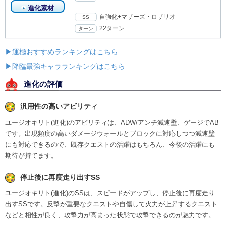
進化素材
自強化+マザーズ・ロザリオ
SS
22ターン
ターン
▶運極おすすめランキングはこちら
▶降臨最強キャラランキングはこちら
進化の評価
汎用性の高いアビリティ
ユージオキリト(進化)のアビリティは、ADW/アンチ減速壁、ゲージでAB
です。出現頻度の高いダメージウォールとブロックに対応しつつ減速壁
にも対応できるので、既存クエストの活躍はもちろん、今後の活躍にも
期待が持てます。
停止後に再度走り出すSS
ユージオキリト(進化)のSSは、スピードがアップし、停止後に再度走り
出すSSです。反撃が重要なクエストや自傷して火力が上昇するクエスト
などと相性が良く、攻撃力が高まった状態で攻撃できるのが魅力です。