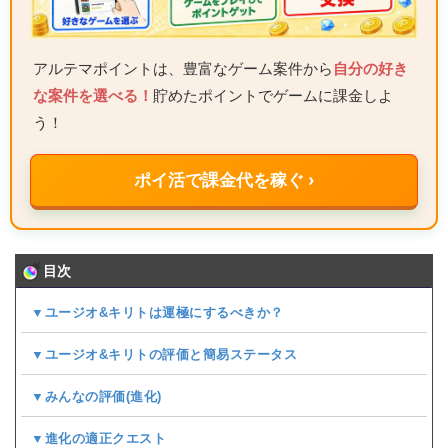
アルテマポイントは、豊富なゲーム案件から
自分の好き
な案件を選べる！
貯めたポイントでゲームに課金しよ
う！
ポイ活で課金代を稼ぐ ›
目次
▼ユージオ&キリトは運極にするべきか？
▼ユージオ&キリトの評価と簡易ステータス
▼みんなの評価(
進化
)
▼進化の適正クエスト