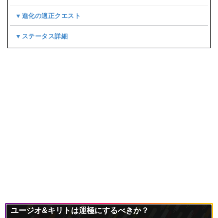
▼進化の適正クエスト
▼ステータス詳細
ユージオ&キリトは運極にするべきか？