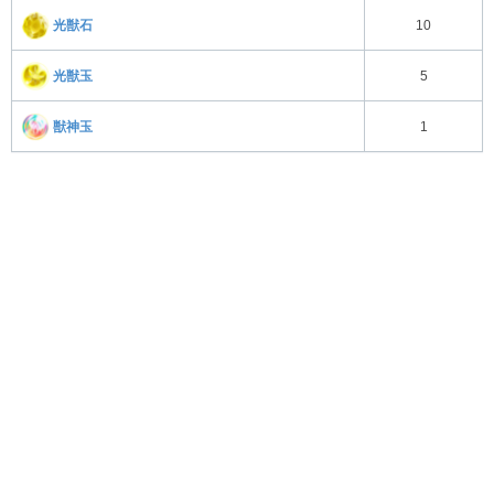
光獣石
10
光獣玉
5
獣神玉
1