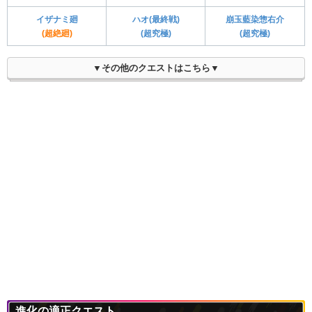
イザナミ廻
ハオ(最終戦)
崩玉藍染惣右介
(超絶廻)
(超究極)
(超究極)
▼その他のクエストはこちら▼
進化の適正クエスト