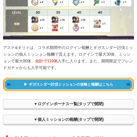
アスナ&キリトは、コラボ期間中のログイン報酬とギガスシダー討伐ミッ
ションの個人ミッション報酬で貰えます。ログインで最大30体、ミッシ
ョンで最大80体、
合計で110体
入手に入ります。また、期間限定でフレン
ドガチャからも入手可能です。
ギガスシダー討伐ミッションの攻略と報酬はこちら
▼ログインボーナス一覧(タップで開閉)
▼個人ミッションの報酬(タップで開閉)