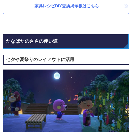
家具レシピDIY交換掲示板はこちら
たなばたのささの使い道
七夕や夏祭りのレイアウトに活用