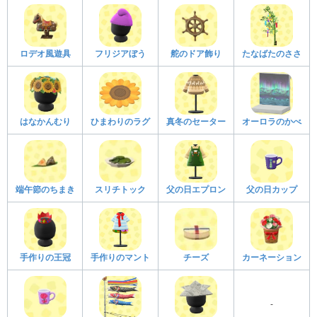
ロデオ風遊具
フリジアぼう
舵のドア飾り
たなばたのささ
はなかんむり
ひまわりのラグ
真冬のセーター
オーロラのかべ
端午節のちまき
スリチトック
父の日エプロン
父の日カップ
手作りの王冠
手作りのマント
チーズ
カーネーション
-