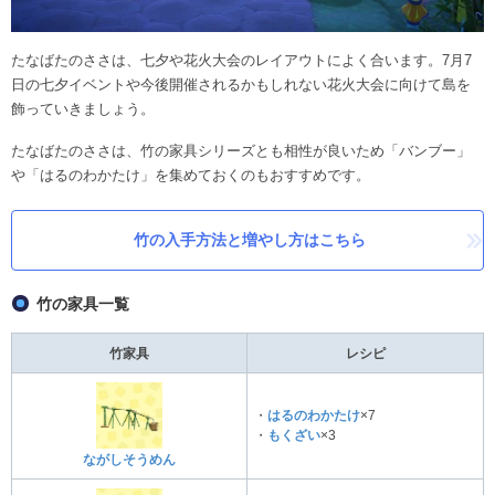
たなばたのささは、七夕や花火大会のレイアウトによく合います。7月7
日の七夕イベントや今後開催されるかもしれない花火大会に向けて島を
飾っていきましょう。
たなばたのささは、竹の家具シリーズとも相性が良いため「バンブー」
や「はるのわかたけ」を集めておくのもおすすめです。
竹の入手方法と増やし方はこちら
竹の家具一覧
竹家具
レシピ
・
はるのわかたけ
×7
・
もくざい
×3
ながしそうめん