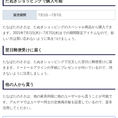
たぬきショッピングで購入可能
販売期間
7月1日～7月7日
たなばたのささは、たぬきショッピングのスペシャル商品から購入でき
ます。2021年7月1日(木)～7月7日(水)までの期間限定アイテムなので、欲
しい方は買い忘れないように気をつけましょう。
翌日郵便受けに届く
たなばたのささは、たぬきショッピングで注文した翌日に郵便受けに届
きます。ドードーエアラインの手紙にプレゼントが付いているので、消
さないように注意しましょう。
他の人から貰う
たなばたのささは、他の家具同様に他のユーザーから貰うことが可能で
す。アルテマではユーザー同士の交換掲示板を設置しているので、是非
活用してください。