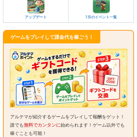
アップデート
7月のイベント一覧
ゲームをプレイして課金代を稼ごう！
アルテマが紹介するゲームをプレイして報酬をゲット！
誰でも
無料でカンタンに
始められます！ゲーム以外でも
稼ぐことも可能！