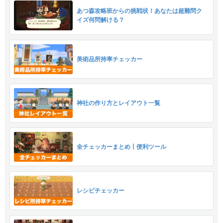
あつ森攻略班からの挑戦状！あなたは超難問ク
イズ何問解ける？
美術品所持率チェッカー
神社の作り方とレイアウト一覧
全チェッカーまとめ丨便利ツール
レシピチェッカー