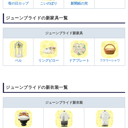
母の日カップ
こいのぼり
新聞紙の兜
ジューンブライドの新家具一覧
ジューンブライド新家具
ベル
リングピロー
ドアプレート
フラワーシャワ
ジューンブライドの新衣装一覧
ジューンブライド新衣装