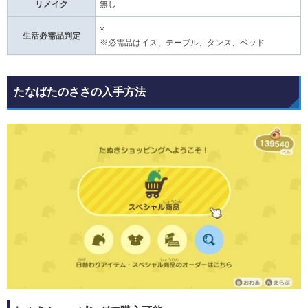
リメイク
無し
×
生活必需品判定
※必需品はイス、テーブル、タンス、ベッド
たなばたのささの入手方法