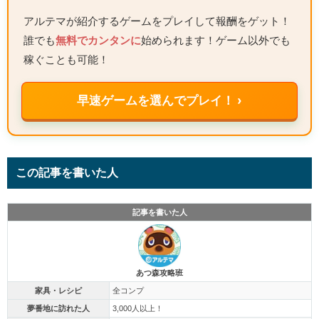
アルテマが紹介するゲームをプレイして報酬をゲット！
誰でも
無料でカンタンに
始められます！ゲーム以外でも
稼ぐことも可能！
早速ゲームを選んでプレイ！ ›
この記事を書いた人
記事を書いた人
あつ森攻略班
家具・レシピ
全コンプ
夢番地に訪れた人
3,000人以上！