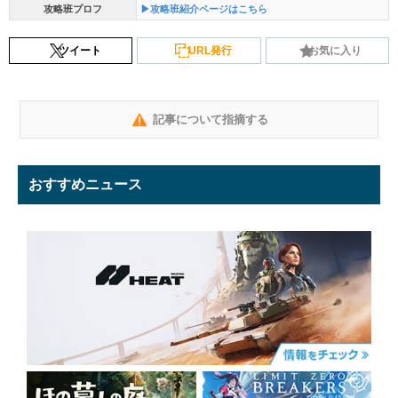
攻略班プロフ
▶攻略班紹介ページはこちら
ツイート
URL発行
お気に入り
記事について指摘する
おすすめニュース