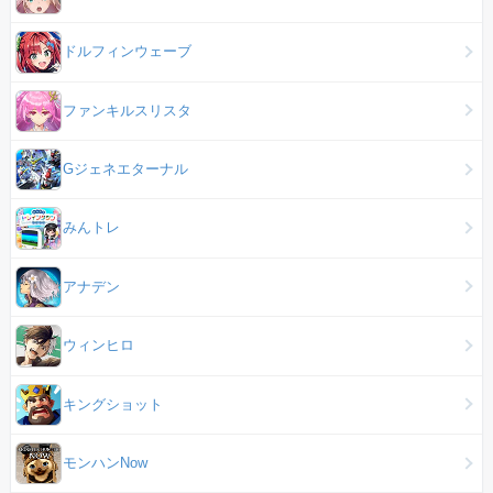
ドルフィンウェーブ
ファンキルスリスタ
Gジェネエターナル
みんトレ
アナデン
ウィンヒロ
キングショット
モンハンNow