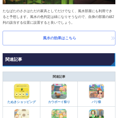
たなばたのささはただの家具としてだけでなく、風水部屋にも利用でき
ると予想します。風水の色判定は緑になりそうなので、自身の部屋の緑2
列の該当する位置に設置すると良いでしょう。
風水の効果はこちら
関連記事
関連記事
たぬきショッピング
カウボーイ祭り
パリ祭