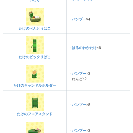
いろり
・
バンブー
×4
たけのべんとうばこ
・
はるのわかたけ
×6
たけのビックリばこ
・
バンブー
×3
・ねんど×2
たけのキャンドルホルダー
・
バンブー
×8
たけのフロアスタンド
・
バンブー
×3