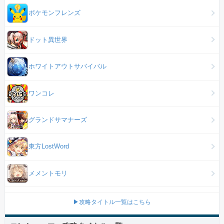
ポケモンフレンズ
ドット異世界
ホワイトアウトサバイバル
ワンコレ
グランドサマナーズ
東方LostWord
メメントモリ
▶攻略タイトル一覧はこちら