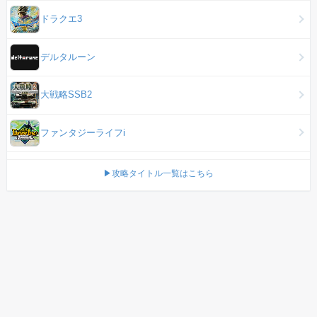
ドラクエ3
デルタルーン
大戦略SSB2
ファンタジーライフi
▶攻略タイトル一覧はこちら