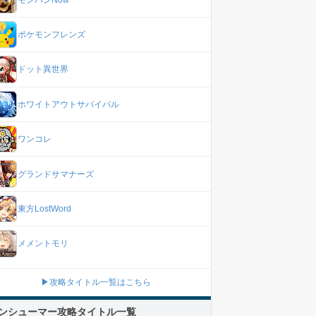
ポケモンフレンズ
ドット異世界
ホワイトアウトサバイバル
ワンコレ
グランドサマナーズ
東方LostWord
メメントモリ
▶攻略タイトル一覧はこちら
ンシューマー攻略タイトル一覧