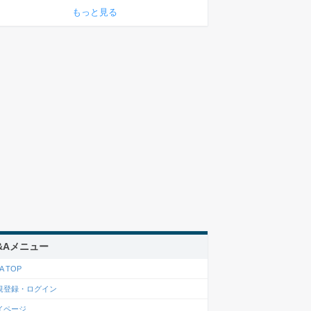
もっと見る
&Aメニュー
A TOP
規登録・ログイン
イページ