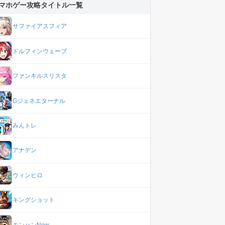
マホゲー攻略タイトル一覧
サファイアスフィア
ドルフィンウェーブ
ファンキルスリスタ
Gジェネエターナル
みんトレ
アナデン
ウィンヒロ
キングショット
モンハンNow