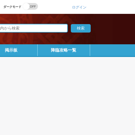
ダークモード
ログイン
掲示板
降臨攻略一覧