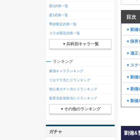
星2武将一覧
星1武将一覧
目次
季節限定武将一覧
▼劉備
コラボ限定武将一覧
▼限界
▼兵科別キャラ一覧
▼適正
ランキング
▼ステ
最強キャラランキング
▼劉備
リセマラ当たりランキング
▼劉備
初心者ガチャ当たりランキング
新君主歓迎祭当たりランキング
▼劉備
▼その他のランキング
ガチャ
劉備&