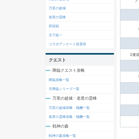
ア
万里の超城
老君の霊峰
昇段戦
天下統一
コラボアンケート投票所
2連
クエスト
降臨クエスト攻略
降臨攻略一覧
天降臨シリーズ一覧
万里の超城・老君の霊峰
万里の超城攻略・報酬一覧
老君の霊峰攻略・報酬一覧
戦神の森
戦神の森攻略一覧