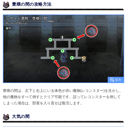
豊穣の間の攻略方法
豊穣の間は、左下と右上にいる体色が赤い魔物(レコンスター)を生かし、
他の魔物をすべて倒すとクリア可能です。誤ってレコンスターを倒して
しまった場合は、部屋を入り直せば復活します。
大気の間