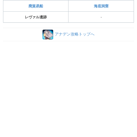
廃貿易船
海底洞窟
レヴァル遺跡
-
アナデン攻略トップへ