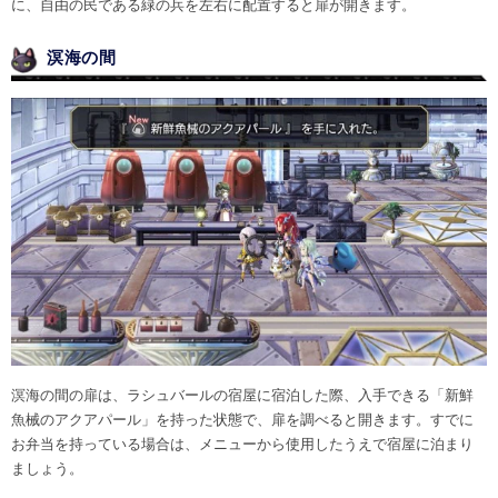
に、自由の民である緑の兵を左右に配置すると扉が開きます。
溟海の間
溟海の間の扉は、ラシュバールの宿屋に宿泊した際、入手できる「新鮮
魚械のアクアパール」を持った状態で、扉を調べると開きます。すでに
お弁当を持っている場合は、メニューから使用したうえで宿屋に泊まり
ましょう。