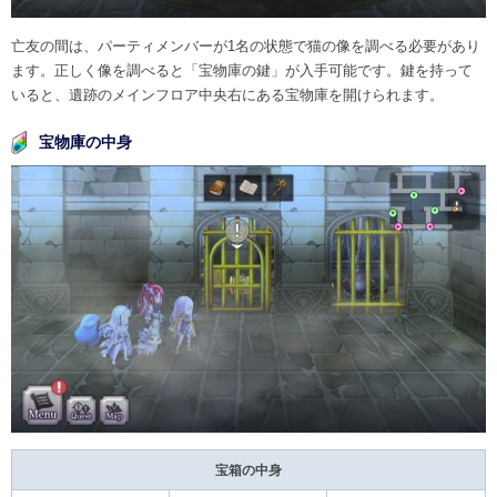
亡友の間は、パーティメンバーが1名の状態で猫の像を調べる必要があり
ます。正しく像を調べると「宝物庫の鍵」が入手可能です。鍵を持って
いると、遺跡のメインフロア中央右にある宝物庫を開けられます。
宝物庫の中身
宝箱の中身