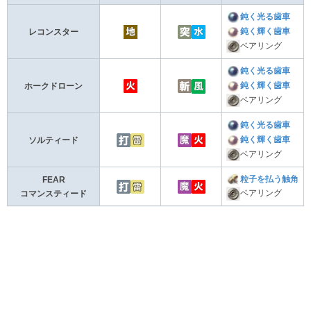
鈍く光る歯車
鈍く輝く歯車
レコンスター
ベアリング
鈍く光る歯車
鈍く輝く歯車
ホークドローン
ベアリング
鈍く光る歯車
鈍く輝く歯車
ソルティード
ベアリング
粒子を払う触角
FEAR
ベアリング
コマンスティード