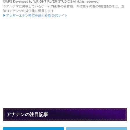
©WFS Developed by WRIGHT FLYER STUDIOS All rights reserved.
※アルテマに掲載しているゲーム内画像の著作権、商標権その他の知的財産権は、当
該コンテンツの提供元に帰属します
▶アナザーエデン時空を超える猫 公式サイト
アナデンの注目記事