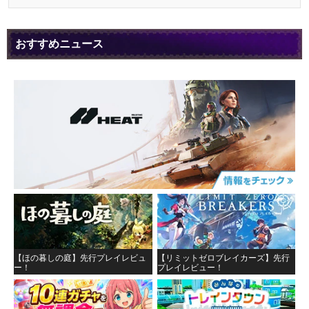
おすすめニュース
【ほの暮しの庭】先行プレイレビュ
【リミットゼロブレイカーズ】先行
ー！
プレイレビュー！