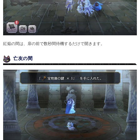
紅焔の間は、扉の前で数秒間待機するだけで開きます。
亡友の間