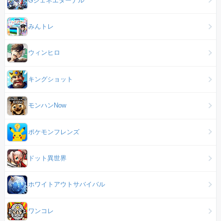
みんトレ
ウィンヒロ
キングショット
モンハンNow
ポケモンフレンズ
ドット異世界
ホワイトアウトサバイバル
ワンコレ