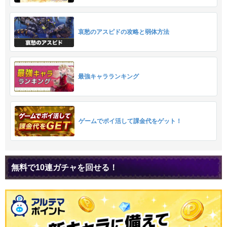
哀愁のアスピドの攻略と弱体方法
最強キャラランキング
ゲームでポイ活して課金代をゲット！
無料で10連ガチャを回せる！