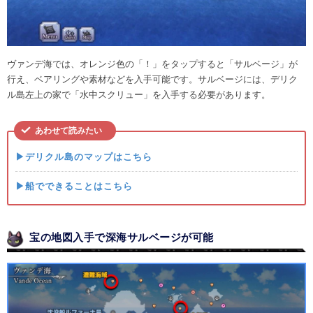
ヴァンデ海では、オレンジ色の「！」をタップすると「サルベージ」が
行え、ベアリングや素材などを入手可能です。サルベージには、デリク
ル島左上の家で「水中スクリュー」を入手する必要があります。
あわせて読みたい
▶デリクル島のマップはこちら
▶船でできることはこちら
宝の地図入手で深海サルベージが可能