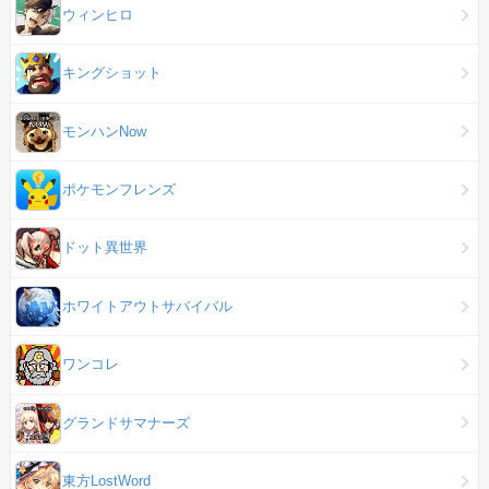
ウィンヒロ
キングショット
モンハンNow
ポケモンフレンズ
ドット異世界
ホワイトアウトサバイバル
ワンコレ
グランドサマナーズ
東方LostWord