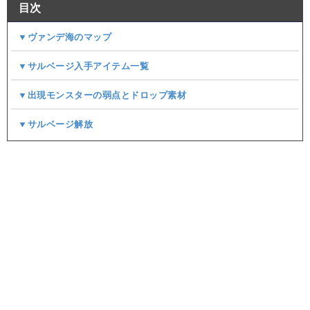
目次
▼ヴァンデ海のマップ
▼サルベージ入手アイテム一覧
▼出現モンスターの弱点とドロップ素材
▼サルベージ解放