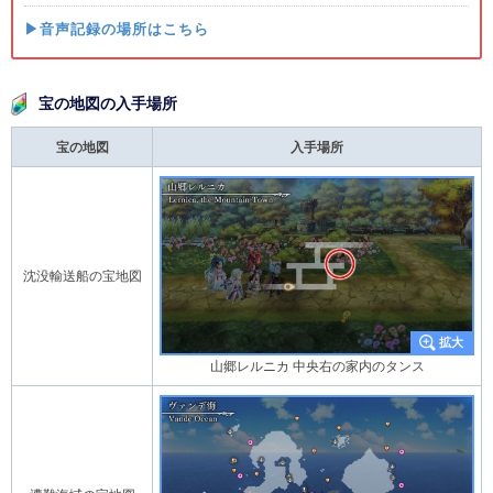
▶音声記録の場所はこちら
宝の地図の入手場所
宝の地図
入手場所
沈没輸送船の宝地図
山郷レルニカ 中央右の家内のタンス