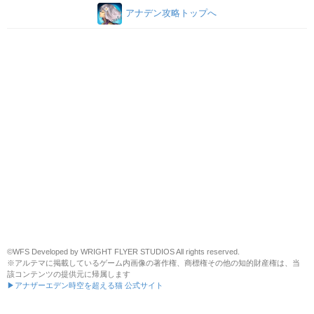
アナデン攻略トップへ
©WFS Developed by WRIGHT FLYER STUDIOS All rights reserved.
※アルテマに掲載しているゲーム内画像の著作権、商標権その他の知的財産権は、当
該コンテンツの提供元に帰属します
▶アナザーエデン時空を超える猫 公式サイト