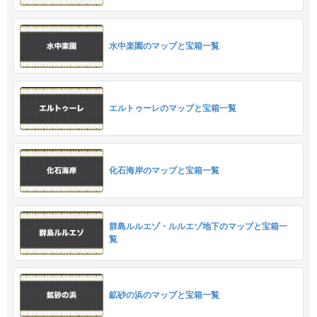
水中楽園のマップと宝箱一覧
エルトゥーレのマップと宝箱一覧
化石海岸のマップと宝箱一覧
群島ルルエゾ・ルルエゾ地下のマップと宝箱一
覧
鉱砂の浜のマップと宝箱一覧