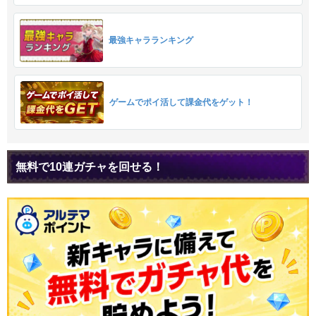
最強キャラランキング
ゲームでポイ活して課金代をゲット！
無料で10連ガチャを回せる！