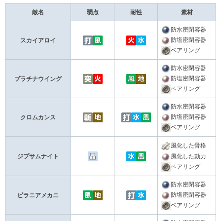
敵名
弱点
耐性
素材
防水密閉容器
防塩密閉容器
スカイアロイ
ベアリング
防水密閉容器
防塩密閉容器
プラチナウイング
ベアリング
防水密閉容器
防塩密閉容器
クロムカンス
ベアリング
風化した骨格
ジプサムナイト
風化した動力
ベアリング
防水密閉容器
防塩密閉容器
ピラニアメカニ
ベアリング