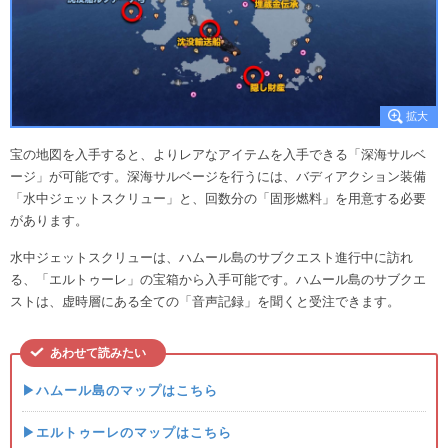
宝の地図を入手すると、よりレアなアイテムを入手できる「深海サルベ
ージ」が可能です。深海サルベージを行うには、バディアクション装備
「水中ジェットスクリュー」と、回数分の「固形燃料」を用意する必要
があります。
水中ジェットスクリューは、ハムール島のサブクエスト進行中に訪れ
る、「エルトゥーレ」の宝箱から入手可能です。ハムール島のサブクエ
ストは、虚時層にある全ての「音声記録」を聞くと受注できます。
あわせて読みたい
▶ハムール島のマップはこちら
▶エルトゥーレのマップはこちら