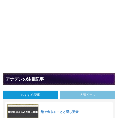
アナデンの注目記事
おすすめ記事
人気ページ
船で出来ることと隠し要素