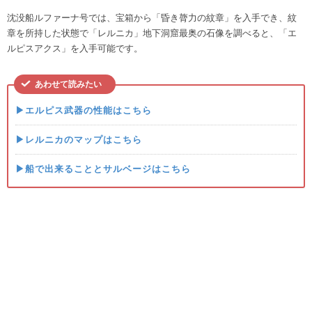
沈没船ルファーナ号では、宝箱から「昏き膂力の紋章」を入手でき、紋
章を所持した状態で「レルニカ」地下洞窟最奥の石像を調べると、「エ
ルピスアクス」を入手可能です。
あわせて読みたい
▶エルピス武器の性能はこちら
▶レルニカのマップはこちら
▶船で出来ることとサルベージはこちら