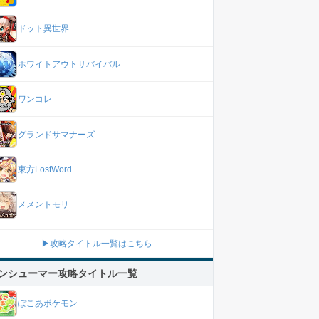
ドット異世界
ホワイトアウトサバイバル
ワンコレ
グランドサマナーズ
東方LostWord
メメントモリ
▶攻略タイトル一覧はこちら
ンシューマー攻略タイトル一覧
ぽこあポケモン