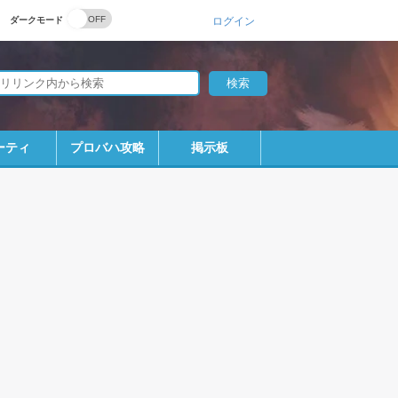
ダークモード
ログイン
ーティ
プロバハ攻略
掲示板