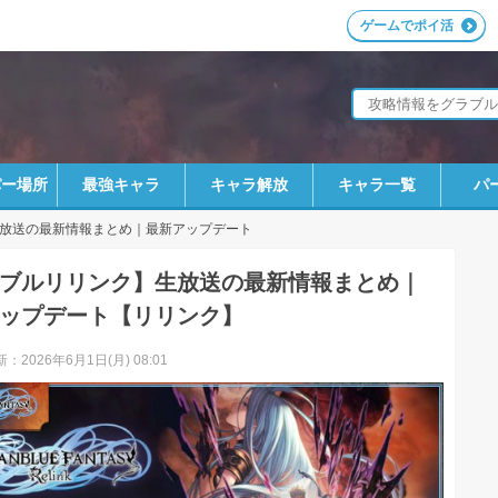
ゲームでポイ活
パー場所
最強キャラ
キャラ解放
キャラ一覧
パ
放送の最新情報まとめ｜最新アップデート
ブルリリンク】生放送の最新情報まとめ｜
ップデート【リリンク】
：2026年6月1日(月) 08:01