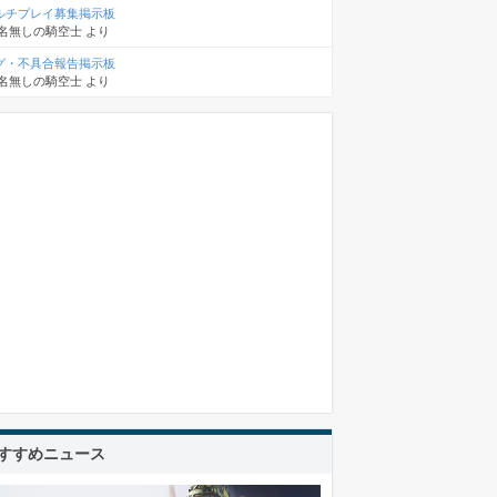
ルチプレイ募集掲示板
名無しの騎空士
より
グ・不具合報告掲示板
名無しの騎空士
より
すすめニュース