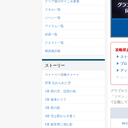
クリア後のやりこみ要素
スキル一覧
ジーン一覧
アイテム一覧
武器一覧
クエスト一覧
攻略班
雑談掲示板
・
スト
・
プロ
ストーリー
・
アッ
ストーリー攻略チャート
・
ルシ
序章 忘れられた空
グラブルリ
1章 西の空、辺境の地
「ソーン」
2章 嵐来たりて
て記載して
3章 星の獣
4章 空は変わらず蒼く
DL
5章 銀世界に潜む影