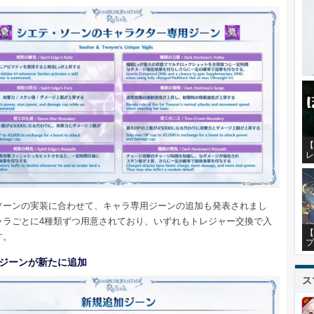
【
レ
ソーンの実装に合わせて、キャラ専用ジーンの追加も発表されまし
ャラごとに4種類ずつ用意されており、いずれもトレジャー交換で入
【
す。
プ
のジーンが新たに追加
ス