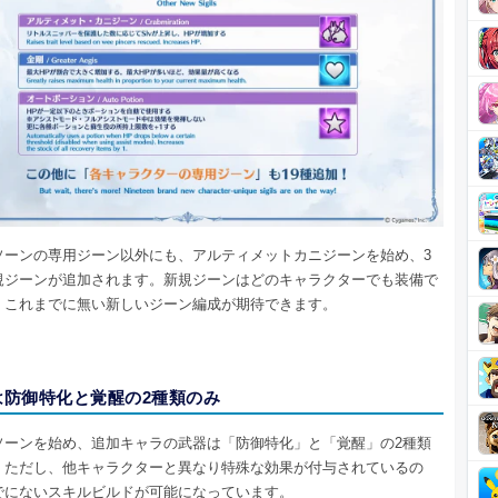
ソーンの専用ジーン以外にも、アルティメットカニジーンを始め、3
規ジーンが追加されます。新規ジーンはどのキャラクターでも装備で
、これまでに無い新しいジーン編成が期待できます。
は防御特化と覚醒の2種類のみ
ソーンを始め、追加キャラの武器は「防御特化」と「覚醒」の2種類
。ただし、他キャラクターと異なり特殊な効果が付与されているの
でにないスキルビルドが可能になっています。