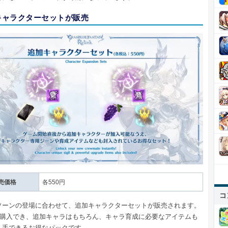
キャラクターセットが販売
売価格
各550円
コ
ソーンの登場に合わせて、追加キャラクターセットが販売されます。
円で購入でき、追加キャラはもちろん、キャラ育成に必要なアイテムも
入手できるお得なパックです。