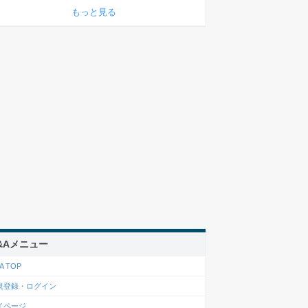
もっと見る
&Aメニュー
A TOP
規登録・ログイン
イページ