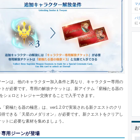
マ
に
バ
に
ソーンは、他のキャラクター加入条件と異なり、キャラクター専用の
ットが必要です。専用の解放チケットは、新アイテム「窮極たる器の
つをシェロとトレジャー交換することで入手できます。
「窮極たる器の極意」は、ver1.2.0で実装される新クエストのクリ
獲得できる「天星のメダリオン」が必要です。新クエストをクリアし
ケットに必要な素材を集めましょう。
お
ラ専用ジーンが登場