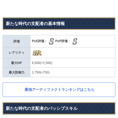
新たな時代の支配者の基本情報
PvE評価：
PvP評価
：
評価
レアリティ
最大HP
6,500(+2,500)
最大防御力
1,750(+750)
最強アーティファクトランキングはこちら
新たな時代の支配者のパッシブスキル