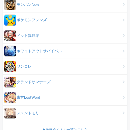
モンハンNow
ポケモンフレンズ
ドット異世界
ホワイトアウトサバイバル
ワンコレ
グランドサマナーズ
東方LostWord
メメントモリ
▶攻略タイトル一覧はこちら