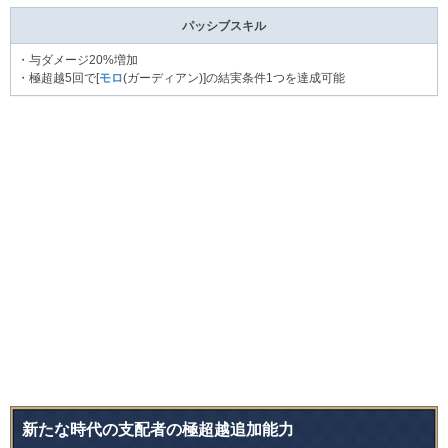
パッシブスキル
・与ダメージ20%増加
・極超越5回で[
モロ
(ガーディアン)]の結実条件1つを達成可能
新たな時代の支配者の極超越追加能力