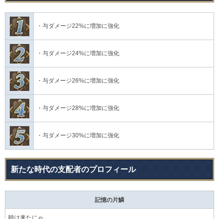
・与ダメージ22%に増加に強化
・与ダメージ24%に増加に強化
・与ダメージ26%に増加に強化
・与ダメージ28%に増加に強化
・与ダメージ30%に増加に強化
新たな時代の支配者のプロフィール
記憶の片鱗
時は来たにゃ。