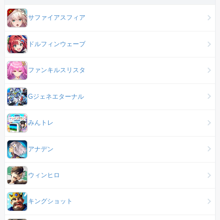
サファイアスフィア
ドルフィンウェーブ
ファンキルスリスタ
Gジェネエターナル
みんトレ
アナデン
ウィンヒロ
キングショット