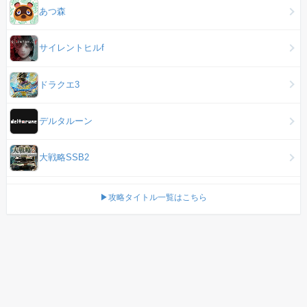
あつ森
サイレントヒルf
ドラクエ3
デルタルーン
大戦略SSB2
▶攻略タイトル一覧はこちら