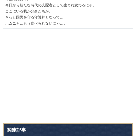
今日から新たな時代の支配者として生まれ変わるにゃ。
ここにいる我が分身たちが、
きっと国民を守る守護神となって…
…ムニャ…もう食べられないにゃ…。
関連記事