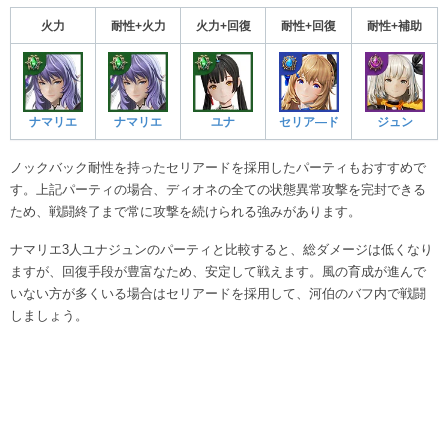
火力
耐性+火力
火力+回復
耐性+回復
耐性+補助
ナマリエ
ナマリエ
ユナ
セリア―ド
ジュン
ノックバック耐性を持ったセリアードを採用したパーティもおすすめで
す。上記パーティの場合、ディオネの全ての状態異常攻撃を完封できる
ため、戦闘終了まで常に攻撃を続けられる強みがあります。
ナマリエ3人ユナジュンのパーティと比較すると、総ダメージは低くなり
ますが、回復手段が豊富なため、安定して戦えます。風の育成が進んで
いない方が多くいる場合はセリアードを採用して、河伯のバフ内で戦闘
しましょう。