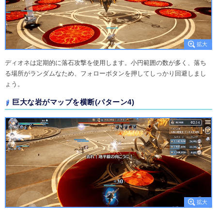
ディオネは定期的に落石攻撃を使用します。小円範囲の数が多く、落ち
る場所がランダムなため、フォローボタンを押してしっかり回避しまし
ょう。
巨大な岩がマップを横断(パターン4)