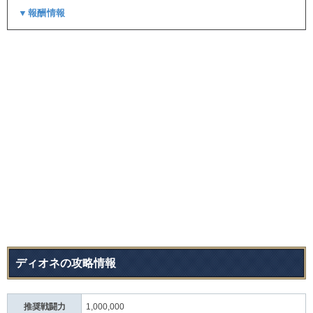
▼報酬情報
ディオネの攻略情報
推奨戦闘力
1,000,000