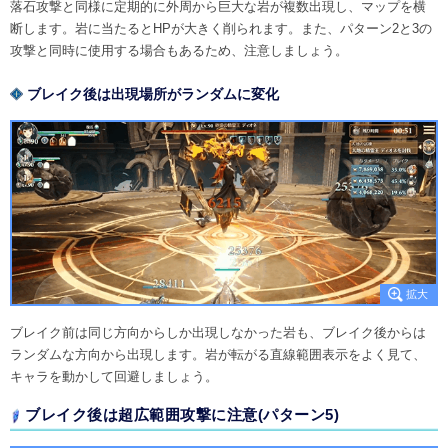
落石攻撃と同様に定期的に外周から巨大な岩が複数出現し、マップを横
断します。岩に当たるとHPが大きく削られます。また、パターン2と3の
攻撃と同時に使用する場合もあるため、注意しましょう。
ブレイク後は出現場所がランダムに変化
ブレイク前は同じ方向からしか出現しなかった岩も、ブレイク後からは
ランダムな方向から出現します。岩が転がる直線範囲表示をよく見て、
キャラを動かして回避しましょう。
ブレイク後は超広範囲攻撃に注意(パターン5)