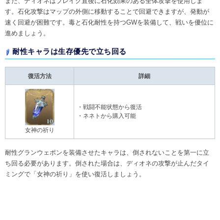
また、ディオネはブレイク直後に石化効果のある全体攻撃を使用しま
す。石化攻撃はマップの外側に移動することで回避できますが、発動が
速く回避が困難です。毒と石化耐性を持つGWを装備して、戦いを優位に
進めましょう。
耐性キャラは生存優先で立ち回る
復活方法
詳細
・戦闘不能状態から復活
・ネネトから購入可能
女神の祈り
耐性グランウェポンを装備させたキャラは、倒されないことを第一に立
ち回る必要があります。倒された場合は、ディオネの攻撃が止んだタイ
ミングで「女神の祈り」を使い復活しましょう。