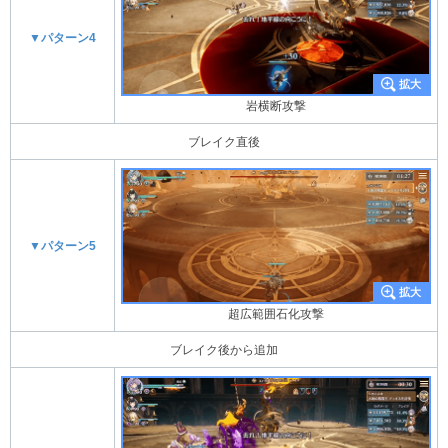
▼パターン4
岩横断攻撃
ブレイク直後
▼パターン5
超広範囲石化攻撃
ブレイク後から追加