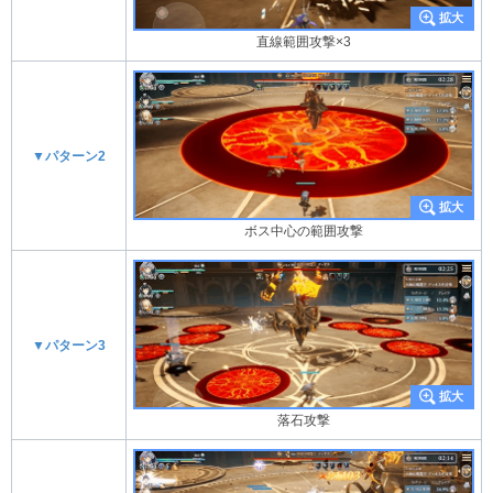
直線範囲攻撃×3
▼パターン2
ボス中心の範囲攻撃
▼パターン3
落石攻撃