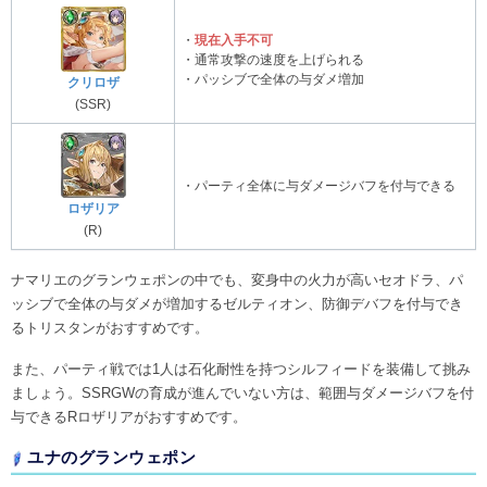
・
現在入手不可
・通常攻撃の速度を上げられる
・パッシブで全体の与ダメ増加
クリロザ
(SSR)
・パーティ全体に与ダメージバフを付与できる
ロザリア
(R)
ナマリエのグランウェポンの中でも、変身中の火力が高いセオドラ、パ
ッシブで全体の与ダメが増加するゼルティオン、防御デバフを付与でき
るトリスタンがおすすめです。
また、パーティ戦では1人は石化耐性を持つシルフィードを装備して挑み
ましょう。SSRGWの育成が進んでいない方は、範囲与ダメージバフを付
与できるRロザリアがおすすめです。
ユナのグランウェポン