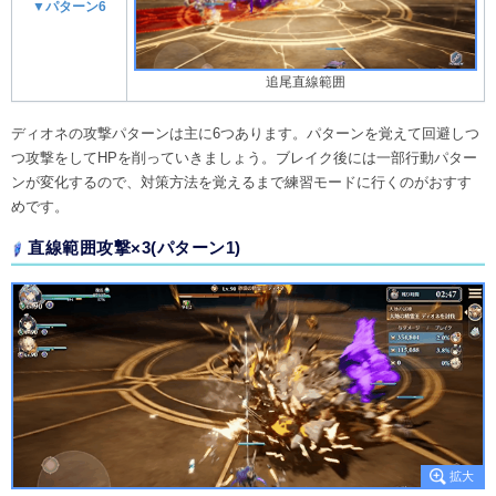
▼パターン6
追尾直線範囲
ディオネの攻撃パターンは主に6つあります。パターンを覚えて回避しつ
つ攻撃をしてHPを削っていきましょう。ブレイク後には一部行動パター
ンが変化するので、対策方法を覚えるまで練習モードに行くのがおすす
めです。
直線範囲攻撃×3(パターン1)