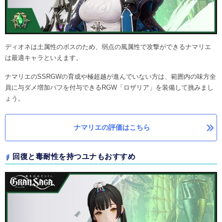
ディオネは土属性のボスのため、弱点の風属性で攻撃ができるナマリエ
は最適キャラといえます。
ナマリエのSSRGWの育成や極超越が進んでいない方は、範囲内の味方全
員に与ダメ増加バフを付与できるRGW「ロザリア」を装備して挑みまし
ょう。
ナマリエの評価はこちら
回復と毒耐性を持つユナもおすすめ