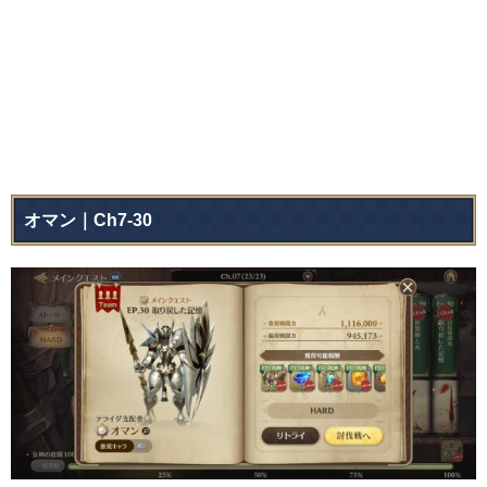
オマン｜Ch7-30