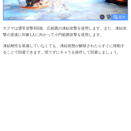
サクマは通常攻撃4回後、広範囲の凍結攻撃を使用します。また、凍結攻
撃の直後に対象1人に向かって小円範囲攻撃を使用します。
凍結耐性を装備していなくても、凍結状態が解除されたらすぐに移動す
ることで回避できます。慌てずにキャラを操作して回避しましょう。