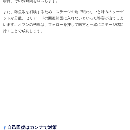
場合、その分時間をロスします。
また、雑魚敵を召喚するため、ステージの端で戦わないと味方のターゲ
ットが分散、セリアードの回復範囲に入れないといった弊害が出てしま
います。オマンの誘導は、フォローを押して味方と一緒にステージ端に
行くことで成功します。
自己回復はカンナで対策