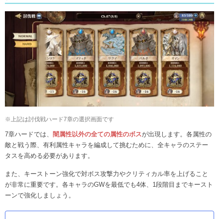
※上記は討伐戦ハード7章の選択画面です
7章ハードでは、
闇属性以外の全ての属性のボス
が出現します。各属性の
敵と戦う際、有利属性キャラを編成して挑むために、全キャラのステー
タスを高める必要があります。
また、キーストーン強化で対ボス攻撃力やクリティカル率を上げること
が非常に重要です。各キャラのGWを最低でも4体、1段階目までキースト
ーンで強化しましょう。