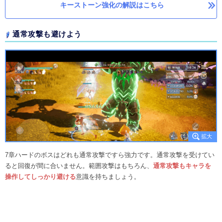
キーストーン強化の解説はこちら
通常攻撃も避けよう
7章ハードのボスはどれも通常攻撃ですら強力です。通常攻撃を受けてい
ると回復が間に合いません。範囲攻撃はもちろん、
通常攻撃もキャラを
操作してしっかり避ける
意識を持ちましょう。