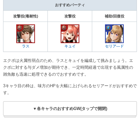
おすすめパーティ
攻撃役(毒耐性)
攻撃役
補助/回復役
ラス
キュイ
セリア―ド
エクボは火属性弱点のため、ラスとキュイを編成して挑みましょう。エ
クボに対する与ダメ増加が期待でき、一定時間経過で出現する風属性の
雑魚敵も迅速に処理できるのでおすすめです。
3キャラ目の枠は、味方のHPを大幅に上げられるセリアードがおすすめで
す。
▼各キャラのおすすめGW(タップで開閉)