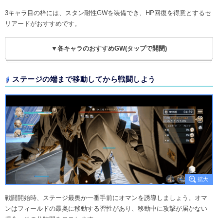
3キャラ目の枠には、スタン耐性GWを装備でき、HP回復を得意とするセ
リアードがおすすめです。
▼各キャラのおすすめGW(タップで開閉)
ステージの端まで移動してから戦闘しよう
戦闘開始時、ステージ最奥か一番手前にオマンを誘導しましょう。オマ
ンはフィールドの最奥に移動する習性があり、移動中に攻撃が届かない