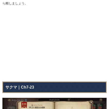
ら離しましょう。
サクマ｜Ch7-23