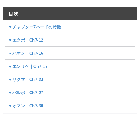
目次
▼チャプター7ハードの特徴
▼エクボ｜Ch7-12
▼ハマン｜Ch7-16
▼エンリケ｜Ch7-17
▼サクマ｜Ch7-23
▼バルポ｜Ch7-27
▼オマン｜Ch7-30