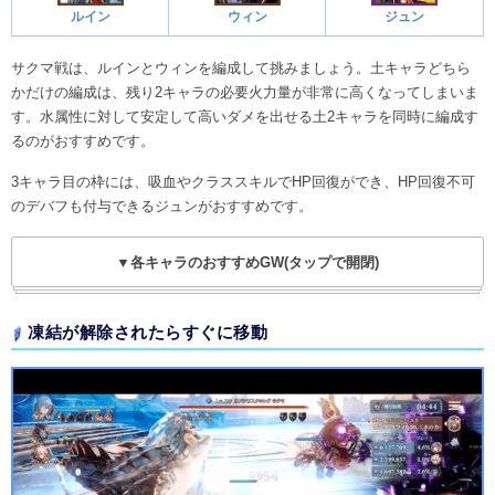
ルイン
ウィン
ジュン
サクマ戦は、ルインとウィンを編成して挑みましょう。土キャラどちら
かだけの編成は、残り2キャラの必要火力量が非常に高くなってしまいま
す。水属性に対して安定して高いダメを出せる土2キャラを同時に編成す
るのがおすすめです。
3キャラ目の枠には、吸血やクラススキルでHP回復ができ、HP回復不可
のデバフも付与できるジュンがおすすめです。
▼各キャラのおすすめGW(タップで開閉)
凍結が解除されたらすぐに移動