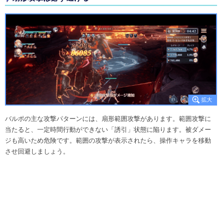
バルポの主な攻撃パターンには、扇形範囲攻撃があります。範囲攻撃に
当たると、一定時間行動ができない「誘引」状態に陥ります。被ダメー
ジも高いため危険です。範囲の攻撃が表示されたら、操作キャラを移動
させ回避しましょう。