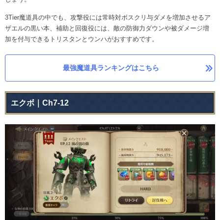
3Tier魔道具の中でも、攻撃役には常時対ボスクリ与ダメを増加させるア
ザエルの黒い本、補助と回復役には、敵の防御力ダウンや被ダメージ増
加を付与できるトリスタンとウンハがおすすめです。
最強魔道具ランキングはこちら
エクボ｜Ch7-12