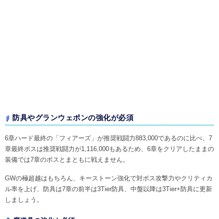
防具やグランウェポンの強化が必須
6章ハード最終の「フィアーズ」が推奨戦闘力883,000であるのに比べ、7
章最終ボスは推奨戦闘力が1,116,000もあるため、6章をクリアしたままの
装備では7章のボスとまともに戦えません。
GWの極超越はもちろん、キーストーン強化で対ボス攻撃力やクリティカ
ル率を上げ、防具は7章の前半は3Tier防具、中盤以降は3Tier+防具に更新
しましょう。