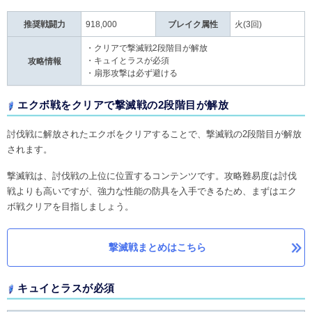
推奨戦闘力
918,000
ブレイク属性
火(3回)
・クリアで撃滅戦2段階目が解放
・キュイとラスが必須
攻略情報
・扇形攻撃は必ず避ける
エクボ戦をクリアで撃滅戦の2段階目が解放
討伐戦に解放されたエクボをクリアすることで、撃滅戦の2段階目が解放
されます。
撃滅戦は、討伐戦の上位に位置するコンテンツです。攻略難易度は討伐
戦よりも高いですが、強力な性能の防具を入手できるため、まずはエク
ボ戦クリアを目指しましょう。
撃滅戦まとめはこちら
キュイとラスが必須