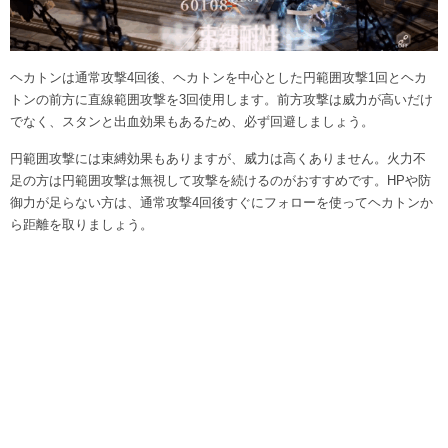
ヘカトンは通常攻撃4回後、ヘカトンを中心とした円範囲攻撃1回とヘカ
トンの前方に直線範囲攻撃を3回使用します。前方攻撃は威力が高いだけ
でなく、スタンと出血効果もあるため、必ず回避しましょう。
円範囲攻撃には束縛効果もありますが、威力は高くありません。火力不
足の方は円範囲攻撃は無視して攻撃を続けるのがおすすめです。HPや防
御力が足らない方は、通常攻撃4回後すぐにフォローを使ってヘカトンか
ら距離を取りましょう。