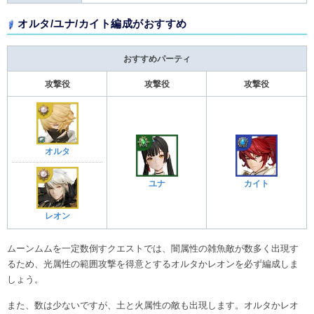
オルタ/ユナ/カイト編成がおすすめ
おすすめパーティ
攻撃役
攻撃役
攻撃役
オルタ
ユナ
カイト
レオン
ムーンムムを一定数倒すクエストでは、闇属性の雑魚敵が数多く出現す
るため、光属性の範囲攻撃を得意とするオルタかレオンを必ず編成しま
しょう。
また、数は少ないですが、土と火属性の敵も出現します。オルタかレオ