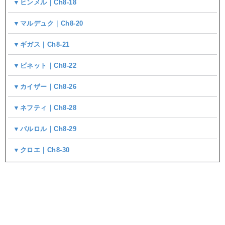
▼ヒンメル｜Ch8-18
▼マルデュク｜Ch8-20
▼ギガス｜Ch8-21
▼ビネット｜Ch8-22
▼カイザー｜Ch8-26
▼ネフティ｜Ch8-28
▼バルロル｜Ch8-29
▼クロエ｜Ch8-30