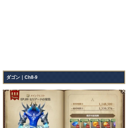
ダゴン｜Ch8-9