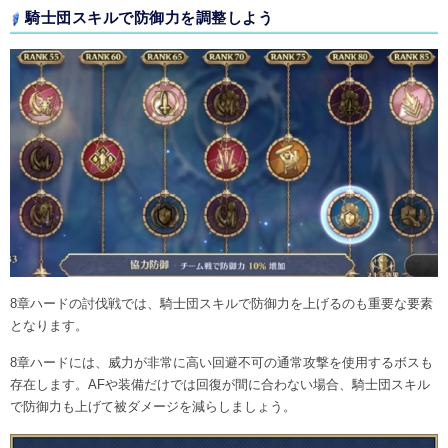
騎士団スキルで防御力を調整しよう
8章ハードの討伐戦では、騎士団スキルで防御力を上げるのも重要な要素
となります。
8章ハードには、威力が非常に高い回避不可の通常攻撃を使用するボスも
存在します。AFや装備だけでは回復が間に合わない場合、騎士団スキル
で防御力も上げて被ダメージを減らしましょう。