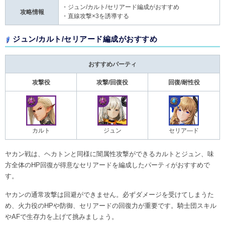
・ジュン/カルト/セリアード編成がおすすめ
攻略情報
・直線攻撃×3を誘導する
ジュン/カルト/セリアード編成がおすすめ
おすすめパーティ
攻撃役
攻撃/回復役
回復/耐性役
カルト
ジュン
セリア―ド
ヤカン戦は、ヘカトンと同様に闇属性攻撃ができるカルトとジュン、味
方全体のHP回復が得意なセリアードを編成したパーティがおすすめで
す。
ヤカンの通常攻撃は回避ができません。必ずダメージを受けてしまうた
め、火力役のHPや防御、セリアードの回復力が重要です。騎士団スキル
やAFで生存力を上げて挑みましょう。