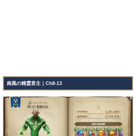
南風の精霊君主｜Ch8-13