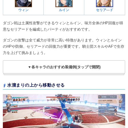
ウィン
ルイン
セリア―ド
ダゴン戦は土属性攻撃ができるウィンとルイン、味方全体のHP回復が得
意なセリアードを編成したパーティがおすすめです。
ダゴンの攻撃は全て威力が非常に高い特徴があります。ウィンとルイン
のHPや防御、セリアードの回復力が重要です。騎士団スキルやAFで生存
力を上げて挑みましょう。
▼各キャラのおすすめ装備例(タップで開閉)
水溜まりの上から移動させる