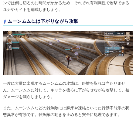
ンでは倒し切るのに時間がかかるため、それぞれ有利属性で攻撃できる
ユナやカイトを編成しましょう。
ムーンムムには下がりながら攻撃
一度に大量に出現するムーンムムの攻撃は、距離を取れば当たりませ
ん。ムーンムムに対して、キャラを後ろに下がらせながら攻撃して、被
ダメージを減らしましょう。
また、ムーンムムなどの雑魚敵には麻痺や凍結といった行動不能系の状
態異常が有効です。雑魚敵の動きを止めると安全に処理できます。