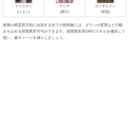
トリスタン
アリサ
ホンギルドン
(スタン)
(誘引)
(変異)
南風の精霊君主戦に出現する全ての雑魚敵には、ダウンや変異などの動
きを止める状態異常付与ができます。状態異常系GWのスキルを優先して
使い、被ダメージを減らしましょう。