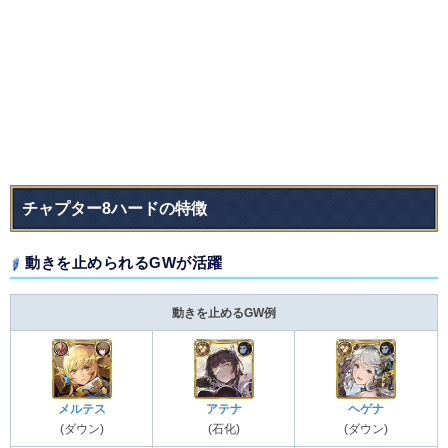
チャプター8ハードの特徴
動きを止められるGWが活躍
動きを止めるGW例
メルテス
アテナ
ヘゲナ
(ダウン)
(石化)
(ダウン)