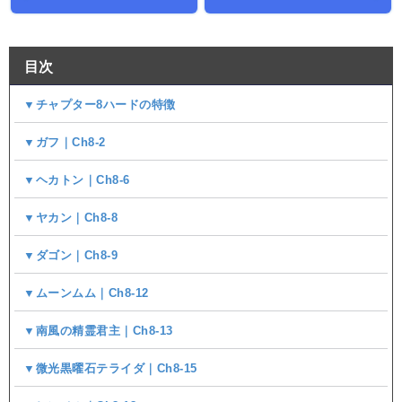
目次
▼チャプター8ハードの特徴
▼ガフ｜Ch8-2
▼ヘカトン｜Ch8-6
▼ヤカン｜Ch8-8
▼ダゴン｜Ch8-9
▼ムーンムム｜Ch8-12
▼南風の精霊君主｜Ch8-13
▼微光黒曜石テライダ｜Ch8-15