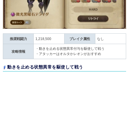
推奨戦闘力
1,218,500
ブレイク属性
なし
・動きを止める状態異常付与を駆使して戦う
攻略情報
・アタッカーはオルタかレオンがおすすめ
動きを止める状態異常を駆使して戦う
おすすめGW例