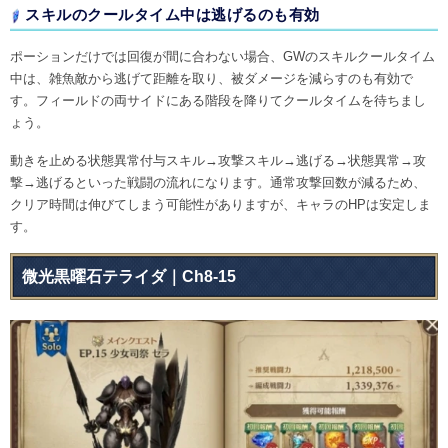
スキルのクールタイム中は逃げるのも有効
ポーションだけでは回復が間に合わない場合、GWのスキルクールタイム
中は、雑魚敵から逃げて距離を取り、被ダメージを減らすのも有効で
す。フィールドの両サイドにある階段を降りてクールタイムを待ちまし
ょう。
動きを止める状態異常付与スキル→攻撃スキル→逃げる→状態異常→攻
撃→逃げるといった戦闘の流れになります。通常攻撃回数が減るため、
クリア時間は伸びてしまう可能性がありますが、キャラのHPは安定しま
す。
微光黒曜石テライダ｜Ch8-15