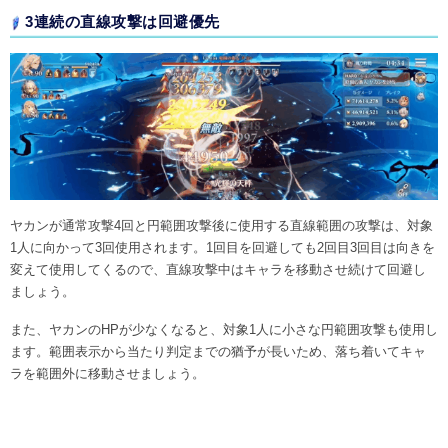
3連続の直線攻撃は回避優先
ヤカンが通常攻撃4回と円範囲攻撃後に使用する直線範囲の攻撃は、対象
1人に向かって3回使用されます。1回目を回避しても2回目3回目は向きを
変えて使用してくるので、直線攻撃中はキャラを移動させ続けて回避し
ましょう。
また、ヤカンのHPが少なくなると、対象1人に小さな円範囲攻撃も使用し
ます。範囲表示から当たり判定までの猶予が長いため、落ち着いてキャ
ラを範囲外に移動させましょう。