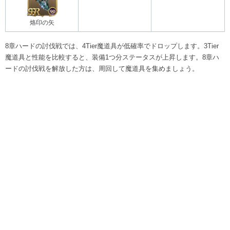
烙印の矢
8章ハードの討伐戦では、4Tier魔道具が低確率でドロップします。3Tier
魔道具と性能を比較すると、装備1つ分ステータスが上昇します。8章ハ
ードの討伐戦を解放した方は、周回して魔道具を集めましょう。