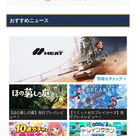
おすすめニュース
【ほの暮しの庭】先行プレイレビ
【リミットゼロブレイカーズ】先
ュー！
行プレイレビュー！