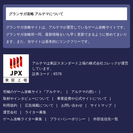
グランサガ攻略 アルテマについて
グランサガ攻略サイトは、アルテマが運営しているゲーム攻略サイトです。
グランサガ攻略班一同、最新情報をいち早く更新できるように努めてまいり
ます。また、当サイトは基本的にリンクフリーです。
アルテマは東証スタンダード上場の株式会社コレックが運営
しています。
証券コード：6578
究極のゲーム攻略サイト『アルテマ』
アルテマの想い
取材やインタビューについて
事業提携や公式サイトについて
利用規約
広告掲載について
お問い合わせ
サイトマップ
運営会社
ライター募集
ゲーム攻略ライター募集
プライバシーポリシー
外部送信先一覧