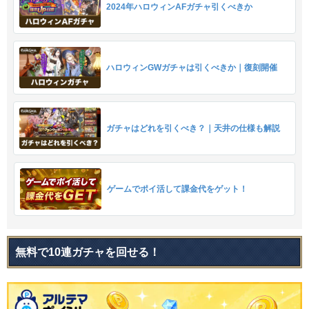
2024年ハロウィンAFガチャ引くべきか
ハロウィンGWガチャは引くべきか｜復刻開催
ガチャはどれを引くべき？｜天井の仕様も解説
ゲームでポイ活して課金代をゲット！
無料で10連ガチャを回せる！