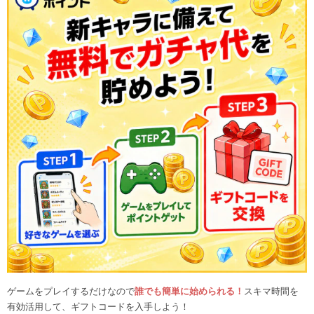
ゲームをプレイするだけなので
誰でも簡単に始められる！
スキマ時間を
有効活用して、ギフトコードを入手しよう！