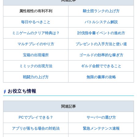
属性相性の有利不利
騎士団ランクの上げ方
毎日やるべきこと
バトルシステム解説
ミニゲームのクリア特典は？
討伐指令書イベントの進め方
マルチプレイのやり方
プレゼントの入手方法と使い道
宝箱の出現場所
ゴールドの効率的な稼ぎ方
ミミックの出現方法
ギルド会館でできること
戦闘力の上げ方
無限の書庫の攻略
お役立ち情報
関連記事
PCでプレイできる？
サーバーの選び方
アプリが落ちる場合の対処法
緊急メンテナンス速報