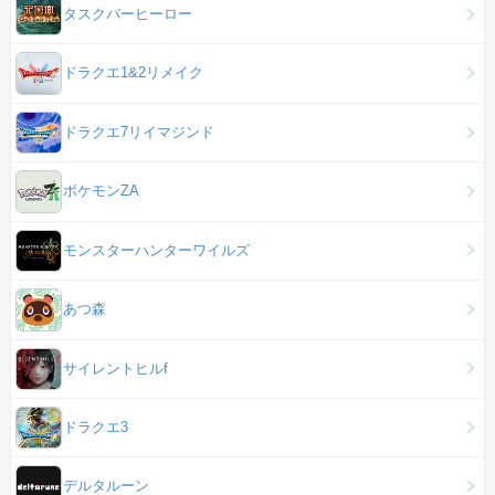
タスクバーヒーロー
ドラクエ1&2リメイク
ドラクエ7リイマジンド
ポケモンZA
モンスターハンターワイルズ
あつ森
サイレントヒルf
ドラクエ3
デルタルーン