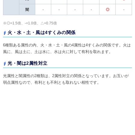
闇
-
-
-
-
◎
-
※◎=1.5倍、-=1.0倍、△=0.75倍
火・水・土・風は4すくみの関係
6種類ある属性の内、火・水・土・風の4属性は4すくみの関係です。火は
風に、風は土に、土は水に、水は火に対して有利を取れます。
光・闇は2属性対立
光属性と闇属性の2種類は、2属性対立の関係となっています。お互いが
弱点属性なので、有利とも不利とも取れない相性です。