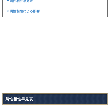
▼属性相性早見表
▼属性相性による影響
属性相性早見表