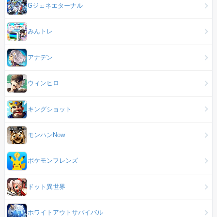
Gジェネエターナル
みんトレ
アナデン
ウィンヒロ
キングショット
モンハンNow
ポケモンフレンズ
ドット異世界
ホワイトアウトサバイバル