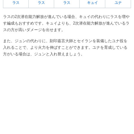
ラス
ラス
ラス
キュイ
ユナ
ラスの2次潜在能力解放が進んでいる場合、キュイの代わりにラスを増や
す編成もおすすめです。キュイよりも、2次潜在能力解放が進んでいるラ
スの方が高いダメージを出せます。
また、ジュンの代わりに、刻印嘉言大師とセイランを装備したユナ役を
入れることで、より火力を伸ばすことができます。ユナを育成している
方がいる場合は、ジュンと入れ替えましょう。