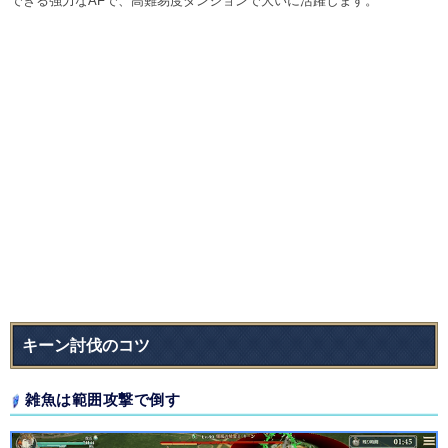
できる強力なAFで、高難易度ダンジョンで大いに活躍します。
キーン討伐のコツ
雑魚は範囲攻撃で倒す