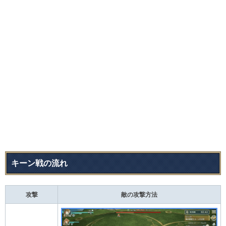
キーン戦の流れ​​
攻撃
敵の攻撃方法