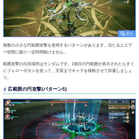
複数の小さな円範囲攻撃を使用するパターンがあります。当たるとエア
ー状態に陥り一定時間動けません。
範囲攻撃の出現場所はランダムです。1個目の円範囲が表示されたらすぐ
にフォローボタンを使って、安置までキャラを移動させて回避しましょ
う。
広範囲の円攻撃(パターン5)