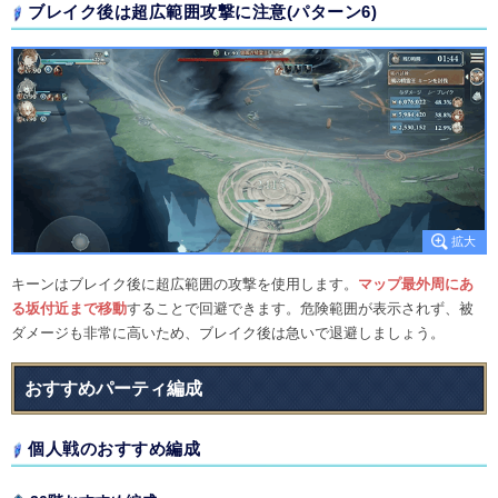
ブレイク後は超広範囲攻撃に注意(パターン6)
キーンはブレイク後に超広範囲の攻撃を使用します。
マップ最外周にあ
る坂付近まで移動
することで回避できます。危険範囲が表示されず、被
ダメージも非常に高いため、ブレイク後は急いで退避しましょう。
おすすめパーティ編成
個人戦のおすすめ編成