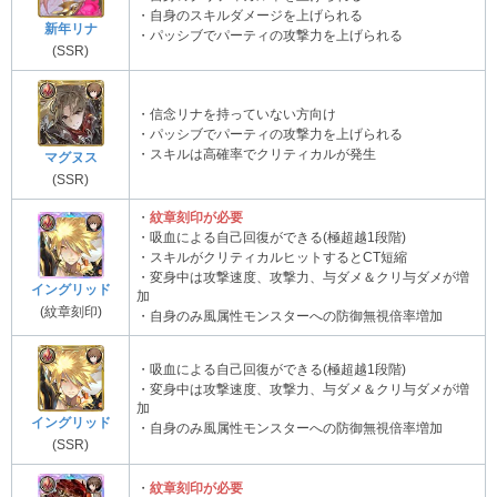
・自身のスキルダメージを上げられる
新年リナ
・パッシブでパーティの攻撃力を上げられる
(SSR)
・信念リナを持っていない方向け
・パッシブでパーティの攻撃力を上げられる
・スキルは高確率でクリティカルが発生
マグヌス
(SSR)
・
紋章刻印が必要
・吸血による自己回復ができる(極超越1段階)
・スキルがクリティカルヒットするとCT短縮
・変身中は攻撃速度、攻撃力、与ダメ＆クリ与ダメが増
イングリッド
加
(紋章刻印)
・自身のみ風属性モンスターへの防御無視倍率増加
・吸血による自己回復ができる(極超越1段階)
・変身中は攻撃速度、攻撃力、与ダメ＆クリ与ダメが増
加
イングリッド
・自身のみ風属性モンスターへの防御無視倍率増加
(SSR)
・
紋章刻印が必要