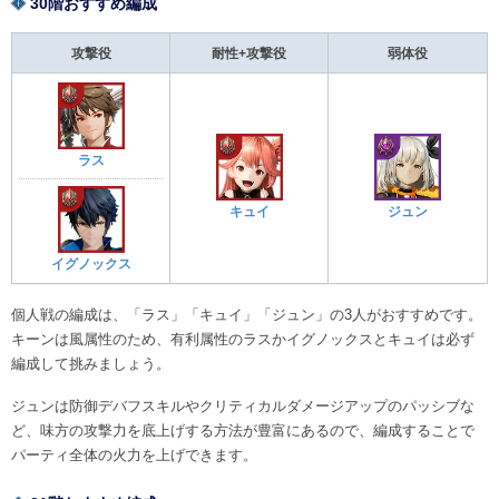
30階おすすめ編成
攻撃役
耐性+攻撃役
弱体役
ラス
キュイ
ジュン
イグノックス
個人戦の編成は、「ラス」「キュイ」「ジュン」の3人がおすすめです。
キーンは風属性のため、有利属性のラスかイグノックスとキュイは必ず
編成して挑みましょう。
ジュンは防御デバフスキルやクリティカルダメージアップのパッシブな
ど、味方の攻撃力を底上げする方法が豊富にあるので、編成することで
パーティ全体の火力を上げできます。