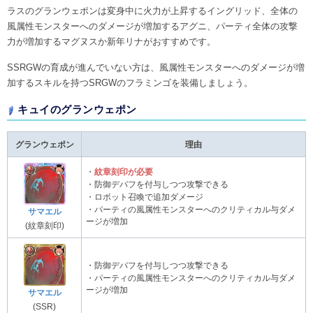
ラスのグランウェポンは変身中に火力が上昇するイングリッド、全体の
風属性モンスターへのダメージが増加するアグニ、パーティ全体の攻撃
力が増加するマグヌスか新年リナがおすすめです。
SSRGWの育成が進んでいない方は、風属性モンスターへのダメージが増
加するスキルを持つSRGWのフラミンゴを装備しましょう。
キュイのグランウェポン
グランウェポン
理由
・
紋章刻印が必要
・防御デバフを付与しつつ攻撃できる
・ロボット召喚で追加ダメージ
・パーティの風属性モンスターへのクリティカル与ダメ
サマエル
ージが増加
(紋章刻印)
・防御デバフを付与しつつ攻撃できる
・パーティの風属性モンスターへのクリティカル与ダメ
ージが増加
サマエル
(SSR)