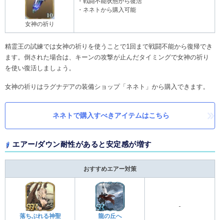
・戦闘不能状態から復活
・ネネトから購入可能
女神の祈り
精霊王の試練では女神の祈りを使うことで1回まで戦闘不能から復帰でき
ます。倒された場合は、キーンの攻撃が止んだタイミングで女神の祈り
を使い復活しましょう。
女神の祈りはラグナデアの装備ショップ「ネネト」から購入できます。
ネネトで購入すべきアイテムはこちら
エアー/ダウン耐性があると安定感が増す
おすすめエアー対策
-
落ちぶれる神聖
龍の丘へ