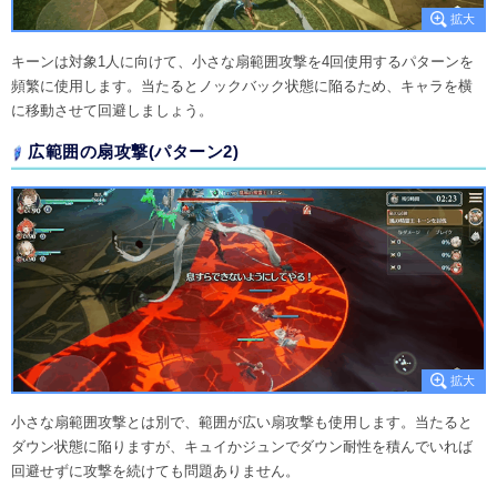
キーンは対象1人に向けて、小さな扇範囲攻撃を4回使用するパターンを
頻繁に使用します。当たるとノックバック状態に陥るため、キャラを横
に移動させて回避しましょう。
広範囲の扇攻撃(パターン2)
小さな扇範囲攻撃とは別で、範囲が広い扇攻撃も使用します。当たると
ダウン状態に陥りますが、キュイかジュンでダウン耐性を積んでいれば
回避せずに攻撃を続けても問題ありません。