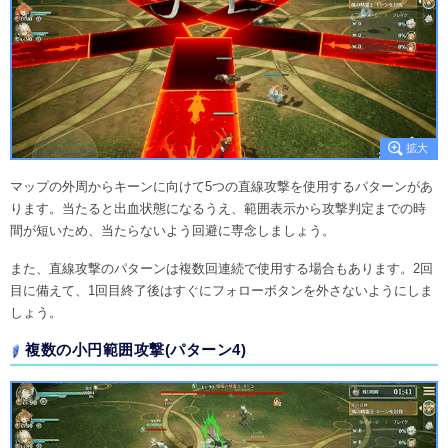
マップの外周からキーンに向けて5つの直線攻撃を使用するパターンがあ
ります。当たると出血状態になるうえ、範囲表示から攻撃判定までの時
間が短いため、当たらないよう回避に専念しましょう。
また、直線攻撃のパターンは複数回連続で使用する場合もあります。2回
目に備えて、1回目終了後はすぐにフォローボタンを外さないようにしま
しょう。
複数の小円範囲攻撃(パターン4)