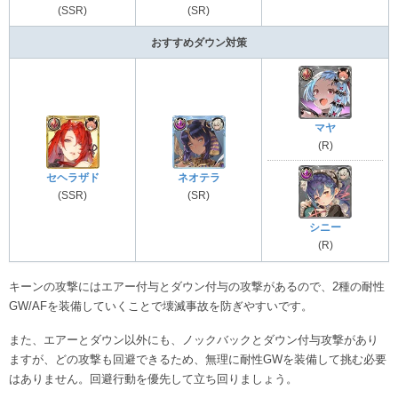
(SSR)
(SR)
おすすめダウン対策
マヤ
(R)
セヘラザド
ネオテラ
(SSR)
(SR)
シニー
(R)
キーンの攻撃にはエアー付与とダウン付与の攻撃があるので、2種の耐性
GW/AFを装備していくことで壊滅事故を防ぎやすいです。
また、エアーとダウン以外にも、ノックバックとダウン付与攻撃があり
ますが、どの攻撃も回避できるため、無理に耐性GWを装備して挑む必要
はありません。回避行動を優先して立ち回りましょう。