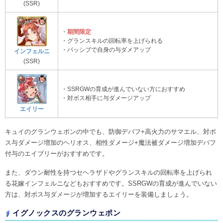
(SSR)
・
期間限定
・グランスキルの回転率を上げられる
・パッシブで自身の与ダメアップ
インフェルニ
(SSR)
・SSRGWの育成が進んでいない方におすすめ
・対ボス相手に与ダメージアップ
エイリー
キュイのグランウェポンの中でも、防御デバフ+高火力のサマエル、対ボ
ス与ダメージ増加のヘリオス、相性ダメージ+魔法被ダメージ増加デバフ
付与のエイブリーがおすすめです。
また、ダウン耐性を持つセヘラザドやグランスキルの回転率を上げられ
る花嫁インフェルニなどもおすすめです。SSRGWの育成が進んでいない
方は、対ボス与ダメージが増加するエイリーを装備しましょう。
イグノックスのグランウェポン