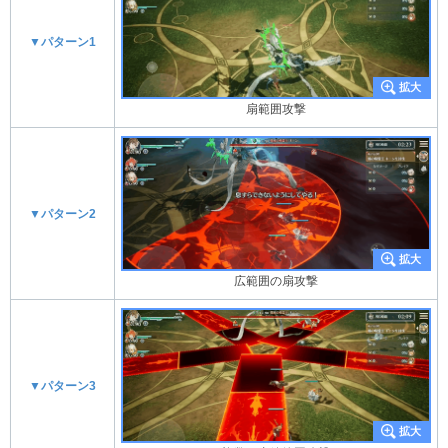
▼パターン1
扇範囲攻撃
▼パターン2
広範囲の扇攻撃
▼パターン3