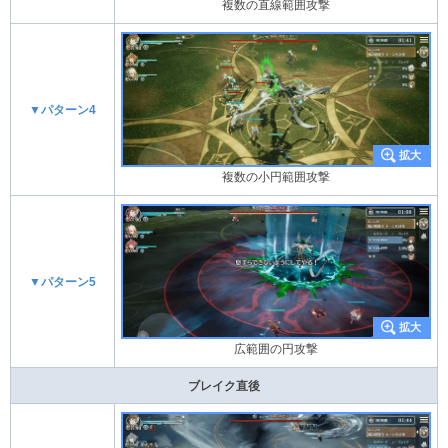
複数の直線範囲攻撃
▼パターン4
複数の小円範囲攻撃
▼パターン5
広範囲の円攻撃
ブレイク直後