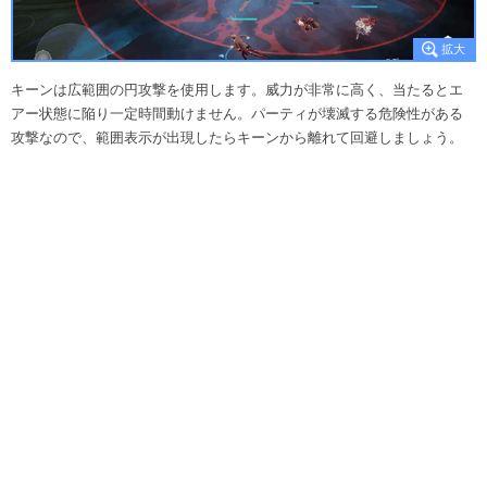
キーンは広範囲の円攻撃を使用します。威力が非常に高く、当たるとエ
アー状態に陥り一定時間動けません。パーティが壊滅する危険性がある
攻撃なので、範囲表示が出現したらキーンから離れて回避しましょう。