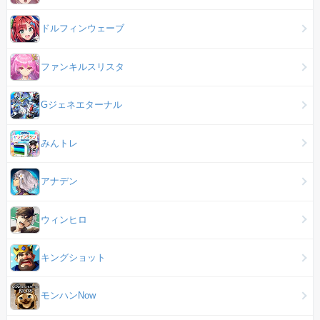
ドルフィンウェーブ
ファンキルスリスタ
Gジェネエターナル
みんトレ
アナデン
ウィンヒロ
キングショット
モンハンNow