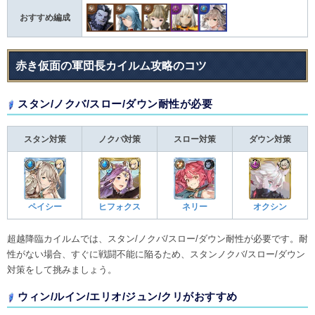
おすすめ編成
赤き仮面の軍団長カイルム攻略のコツ
スタン/ノクバ/スロー/ダウン耐性が必要
スタン対策
ノクバ対策
スロー対策
ダウン対策
ペイシー
ヒフォクス
ネリー
オクシン
超越降臨カイルムでは、スタン/ノクバ/スロー/ダウン耐性が必要です。耐
性がない場合、すぐに戦闘不能に陥るため、スタンノクバ/スロー/ダウン
対策をして挑みましょう。
ウィン/ルイン/エリオ/ジュン/クリがおすすめ