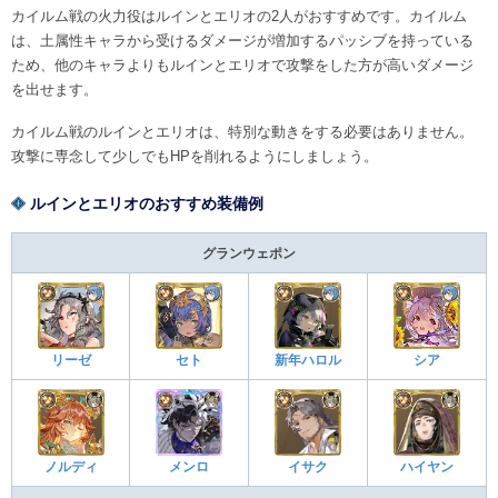
カイルム戦の火力役はルインとエリオの2人がおすすめです。カイルム
は、土属性キャラから受けるダメージが増加するパッシブを持っている
ため、他のキャラよりもルインとエリオで攻撃をした方が高いダメージ
を出せます。
カイルム戦のルインとエリオは、特別な動きをする必要はありません。
攻撃に専念して少しでもHPを削れるようにしましょう。
ルインとエリオのおすすめ装備例
グランウェポン
リーゼ
セト
新年ハロル
シア
ノルディ
メンロ
イサク
ハイヤン