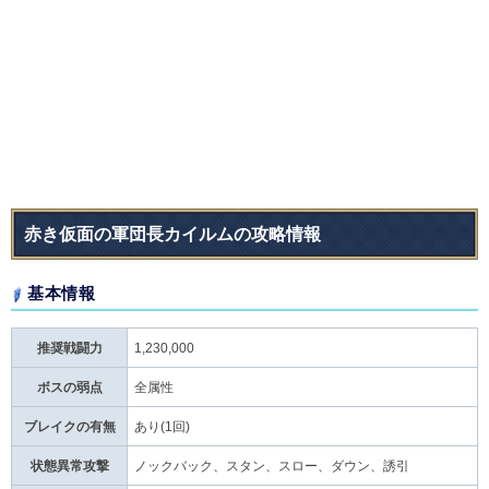
赤き仮面の軍団長カイルムの攻略情報
基本情報
推奨戦闘力
1,230,000
ボスの弱点
全属性
ブレイクの有無
あり(1回)
状態異常攻撃
ノックバック、スタン、スロー、ダウン、誘引