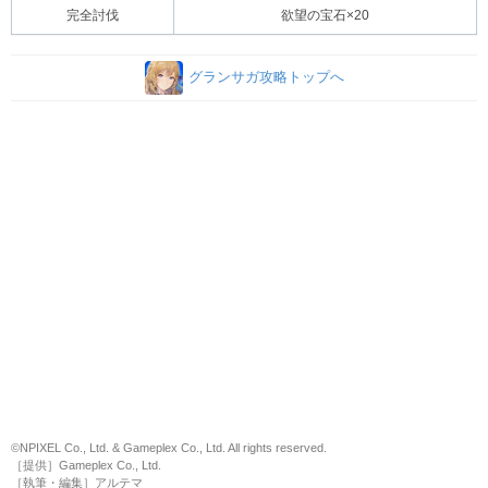
完全討伐
欲望の宝石×20
グランサガ攻略トップへ
©NPIXEL Co., Ltd. & Gameplex Co., Ltd. All rights reserved.
［提供］Gameplex Co., Ltd.
［執筆・編集］アルテマ