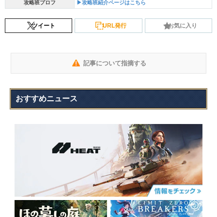
攻略班プロフ
▶攻略班紹介ページはこちら
ツイート
URL発行
お気に入り
記事について指摘する
おすすめニュース