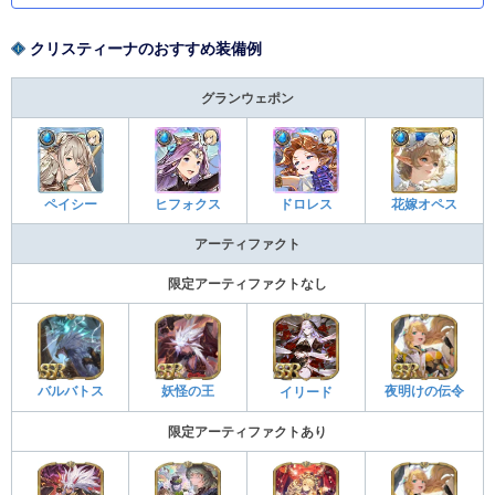
クリスティーナのおすすめ装備例
グランウェポン
ペイシー
ヒフォクス
ドロレス
花嫁オペス
アーティファクト
限定アーティファクトなし
バルバトス
妖怪の王
夜明けの伝令
イリード
限定アーティファクトあり