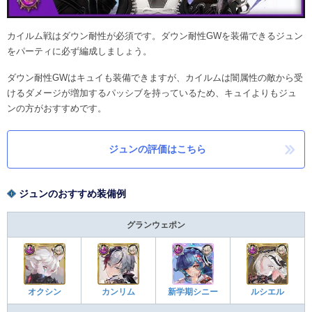
カイルム戦はダウン耐性が必須です。ダウン耐性GWを装備できるジュン
をパーティに必ず編成しましょう。
ダウン耐性GWはキュイも装備できますが、カイルムは闇属性の敵から受
けるダメージが増加するパッシブを持っているため、キュイよりもジュ
ンの方がおすすめです。
ジュンの評価はこちら
ジュンのおすすめ装備例
グランウェポン
オクシン
カンリム
新学期シニー
ルシエル