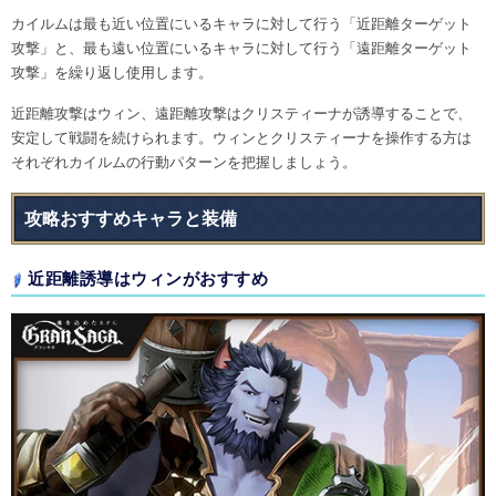
カイルムは最も近い位置にいるキャラに対して行う「近距離ターゲット
攻撃」と、最も遠い位置にいるキャラに対して行う「遠距離ターゲット
攻撃」を繰り返し使用します。
近距離攻撃はウィン、遠距離攻撃はクリスティーナが誘導することで、
安定して戦闘を続けられます。ウィンとクリスティーナを操作する方は
それぞれカイルムの行動パターンを把握しましょう。
攻略おすすめキャラと装備
近距離誘導はウィンがおすすめ