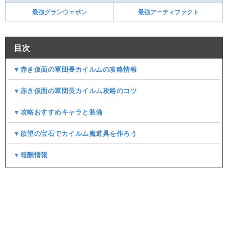
最強グランウェポン
最強アーティファクト
目次
▼赤き仮面の軍団長カイルムの攻略情報
▼赤き仮面の軍団長カイルム攻略のコツ
▼攻略おすすめキャラと装備
▼欲望の宝石でカイルム魔道具を作ろう
▼報酬情報