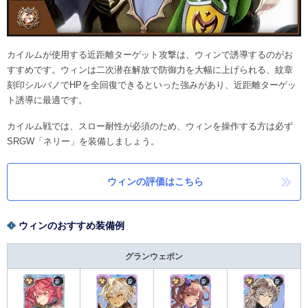
カイルムが使用する近距離ターゲット攻撃は、ウィンで誘導するのがお
すすめです。ウィンは二次潜在解放で防御力を大幅に上げられる、紋章
刻印シルバノでHPを全回復できるといった強みがあり、近距離ターゲッ
ト誘導に最適です。
カイルム戦では、スロー耐性が必須のため、ウィンを操作する方は必ず
SRGW「ネリー」を装備しましょう。
ウィンの評価はこちら
ウィンのおすすめ装備例
グランウェポン