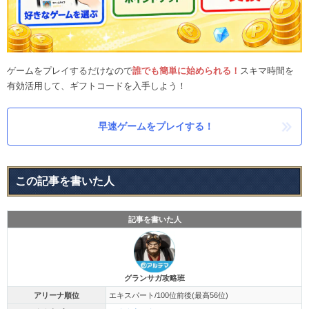
ゲームをプレイするだけなので
誰でも簡単に始められる！
スキマ時間を
有効活用して、ギフトコードを入手しよう！
早速ゲームをプレイする！
この記事を書いた人
記事を書いた人
グランサガ攻略班
アリーナ順位
エキスパート/100位前後(最高56位)