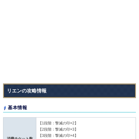
リエンの攻略情報
基本情報
【1段階：撃滅の印×2】
【2段階：撃滅の印×3】
【3段階：撃滅の印×4】
消費チケット数