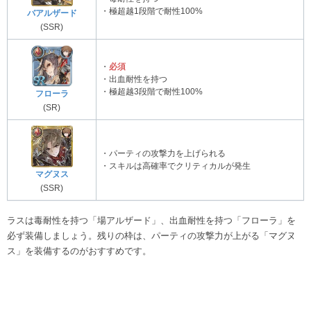
・極超越1段階で耐性100%
バアルザード
(SSR)
・
必須
・出血耐性を持つ
・極超越3段階で耐性100%
フローラ
(SR)
・パーティの攻撃力を上げられる
・スキルは高確率でクリティカルが発生
マグヌス
(SSR)
ラスは毒耐性を持つ「場アルザード」、出血耐性を持つ「フローラ」を
必ず装備しましょう。残りの枠は、パーティの攻撃力が上がる「マグヌ
ス」を装備するのがおすすめです。