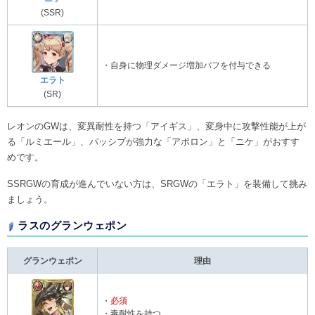
(SSR)
・自身に物理ダメージ増加バフを付与できる
エラト
(SR)
レオンのGWは、変異耐性を持つ「アイギス」、変身中に攻撃性能が上が
る「ルミエール」、パッシブが強力な「アポロン」と「ニケ」がおすす
めです。
SSRGWの育成が進んでいない方は、SRGWの「エラト」を装備して挑み
ましょう。
ラスのグランウェポン
グランウェポン
理由
・
必須
・毒耐性を持つ