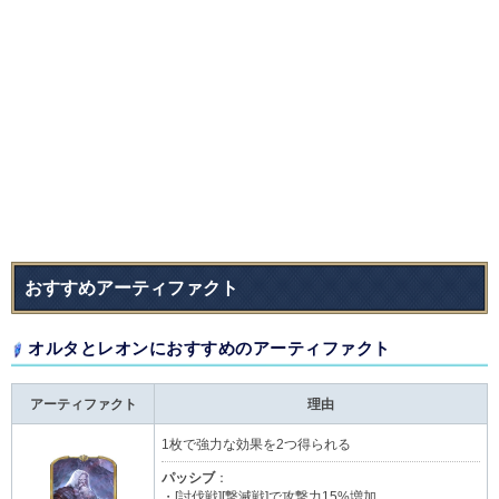
おすすめアーティファクト
オルタとレオンにおすすめのアーティファクト
アーティファクト
理由
1枚で強力な効果を2つ得られる
パッシブ
：
・[討伐戦][撃滅戦]で攻撃力15%増加