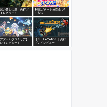
ほの暮しの庭】先行プ
10連ガチャを無課金で引
イレビュー！
く方法
アズールプロミリア】
【BULLACATOR 】先行
レイレビュー！
プレイレビュー！