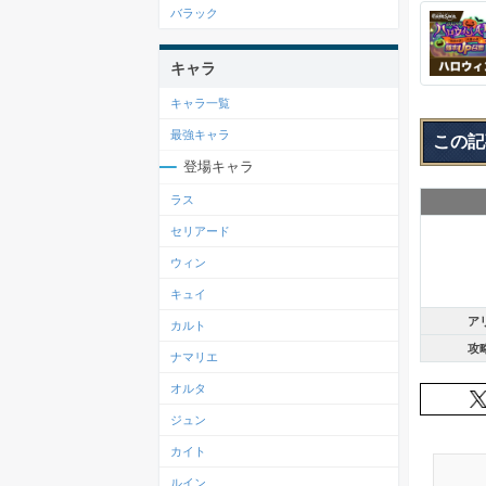
バラック
キャラ
キャラ一覧
最強キャラ
この記
登場キャラ
ラス
セリアード
ウィン
キュイ
ア
カルト
攻
ナマリエ
オルタ
ジュン
カイト
ルイン