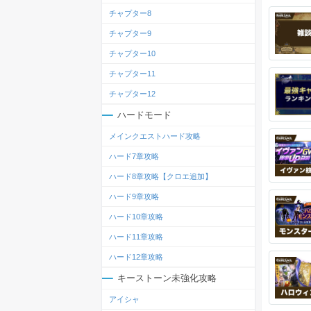
チャプター8
チャプター9
チャプター10
チャプター11
チャプター12
ハードモード
メインクエストハード攻略
ハード7章攻略
ハード8章攻略【クロエ追加】
ハード9章攻略
ハード10章攻略
ハード11章攻略
ハード12章攻略
キーストーン未強化攻略
アイシャ