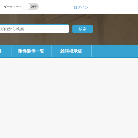
ダークモード
ログイン
具
耐性装備一覧
雑談掲示板