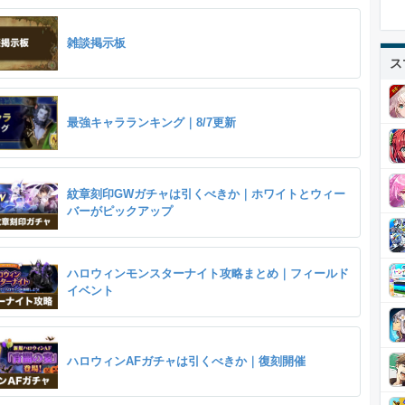
雑談掲示板
ス
最強キャラランキング｜8/7更新
紋章刻印GWガチャは引くべきか｜ホワイトとウィー
バーがピックアップ
ハロウィンモンスターナイト攻略まとめ｜フィールド
イベント
ハロウィンAFガチャは引くべきか｜復刻開催