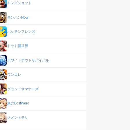
キングショット
モンハンNow
ポケモンフレンズ
ドット異世界
ホワイトアウトサバイバル
ワンコレ
グランドサマナーズ
東方LostWord
メメントモリ