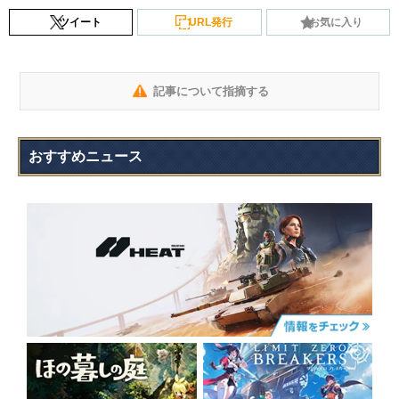
ツイート
URL発行
お気に入り
記事について指摘する
おすすめニュース