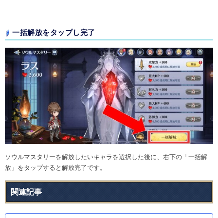
一括解放をタップし完了
ソウルマスタリーを解放したいキャラを選択した後に、右下の「一括解
放」をタップすると解放完了です。
関連記事