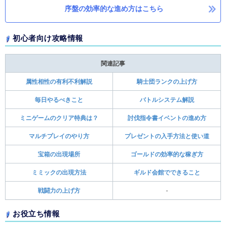
序盤の効率的な進め方はこちら
初心者向け攻略情報
関連記事
属性相性の有利不利解説
騎士団ランクの上げ方
毎日やるべきこと
バトルシステム解説
ミニゲームのクリア特典は？
討伐指令書イベントの進め方
マルチプレイのやり方
プレゼントの入手方法と使い道
宝箱の出現場所
ゴールドの効率的な稼ぎ方
ミミックの出現方法
ギルド会館でできること
戦闘力の上げ方
-
お役立ち情報