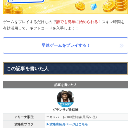
ゲームをプレイするだけなので
誰でも簡単に始められる！
スキマ時間を
有効活用して、ギフトコードを入手しよう！
早速ゲームをプレイする！
この記事を書いた人
記事を書いた人
グランサガ攻略班
アリーナ順位
エキスパート/100位前後(最高56位)
攻略班プロフ
▶攻略班紹介ページはこちら