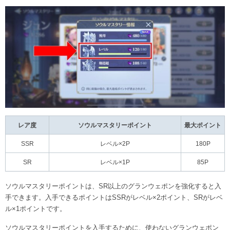
レア度
ソウルマスタリーポイント
最大ポイント
SSR
レベル×2P
180P
SR
レベル×1P
85P
ソウルマスタリーポイントは、SR以上のグランウェポンを強化すると入
手できます。入手できるポイントはSSRがレベル×2ポイント、SRがレベ
ル×1ポイントです。
ソウルマスタリーポイントを入手するために、使わないグランウェポン