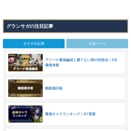
グランサガの注目記事
おすすめ記事
人気ページ
アリーナ最強編成と勝てない時の対処法｜8月
環境考察
雑談掲示板
最強キャラランキング｜8/7更新