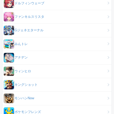
ドルフィンウェーブ
ファンキルスリスタ
Gジェネエターナル
みんトレ
アナデン
ウィンヒロ
キングショット
モンハンNow
ポケモンフレンズ