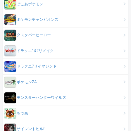
ぽこあポケモン
ポケモンチャンピオンズ
タスクバーヒーロー
ドラクエ1&2リメイク
ドラクエ7リイマジンド
ポケモンZA
モンスターハンターワイルズ
あつ森
サイレントヒルf