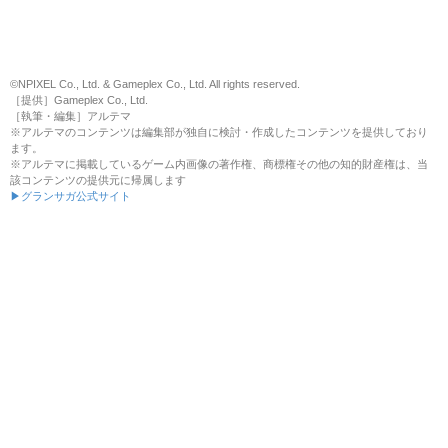
©NPIXEL Co., Ltd. & Gameplex Co., Ltd. All rights reserved.
［提供］Gameplex Co., Ltd.
［執筆・編集］アルテマ
※アルテマのコンテンツは編集部が独自に検討・作成したコンテンツを提供しており
ます。
※アルテマに掲載しているゲーム内画像の著作権、商標権その他の知的財産権は、当
該コンテンツの提供元に帰属します
▶グランサガ公式サイト