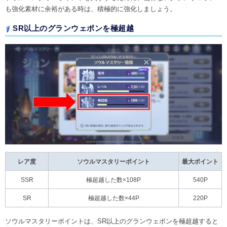
も強化素材に余裕がある時は、積極的に強化しましょう。
SR以上のグランウェポンを極超越
レア度
ソウルマスタリーポイント
最大ポイント
SSR
極超越した数×108P
540P
SR
極超越した数×44P
220P
ソウルマスタリーポイントは、SR以上のグランウェポンを極超越すると