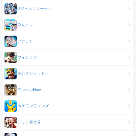
Gジェネエターナル
みんトレ
アナデン
ウィンヒロ
キングショット
モンハンNow
ポケモンフレンズ
ドット異世界