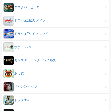
タスクバーヒーロー
ドラクエ1&2リメイク
ドラクエ7リイマジンド
ポケモンZA
モンスターハンターワイルズ
あつ森
サイレントヒルf
ドラクエ3