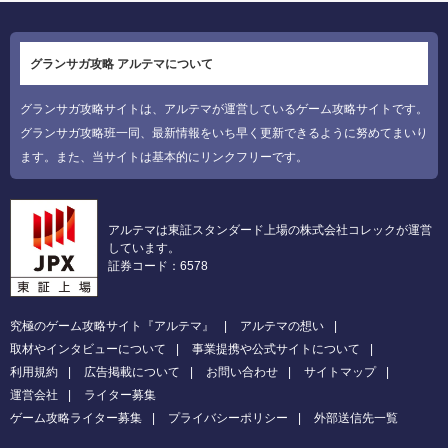
グランサガ攻略 アルテマについて
グランサガ攻略サイトは、アルテマが運営しているゲーム攻略サイトです。
グランサガ攻略班一同、最新情報をいち早く更新できるように努めてまいり
ます。また、当サイトは基本的にリンクフリーです。
アルテマは東証スタンダード上場の株式会社コレックが運営
しています。
証券コード：6578
究極のゲーム攻略サイト『アルテマ』
アルテマの想い
取材やインタビューについて
事業提携や公式サイトについて
利用規約
広告掲載について
お問い合わせ
サイトマップ
運営会社
ライター募集
ゲーム攻略ライター募集
プライバシーポリシー
外部送信先一覧