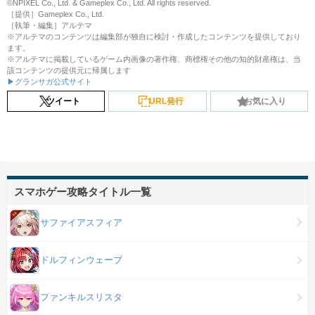
©NPIXEL Co., Ltd. & Gameplex Co., Ltd. All rights reserved.
［提供］Gameplex Co., Ltd.
［執筆・編集］アルテマ
※アルテマのコンテンツは編集部が独自に検討・作成したコンテンツを提供しており
ます。
※アルテマに掲載しているゲーム内画像の著作権、商標権その他の知的財産権は、当
該コンテンツの提供元に帰属します
▶グランサガ公式サイト
ツイート
URL発行
お気に入り
スマホゲー攻略タイトル一覧
サファイアスフィア
ドルフィンウェーブ
ファンキルスリスタ