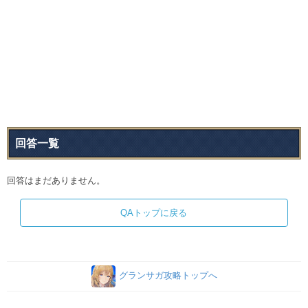
回答一覧
回答はまだありません。
QAトップに戻る
グランサガ攻略トップへ