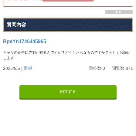
PR
質問内容
RpeYn1746445965
キャラの背中に赤羽が有るんですが？どうしたらなるのですか？宜しくお願い
します
2025/5/5 |
通報
回答数:0 閲覧数:871
回答する