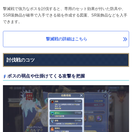
撃滅戦で強力なボスを討伐すると、専用のセット効果が付いた防具や、
SSR装飾品が確率で入手できる箱を作成する図案、SR装飾品などを入手
できます。
撃滅戦の詳細はこちら
討伐戦のコツ
ボスの弱点や仕掛けてくる攻撃を把握