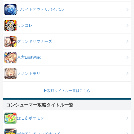
ホワイトアウトサバイバル
ワンコレ
グランドサマナーズ
東方LostWord
メメントモリ
▶攻略タイトル一覧はこちら
コンシューマー攻略タイトル一覧
ぽこあポケモン
ポケモンチャンピオンズ