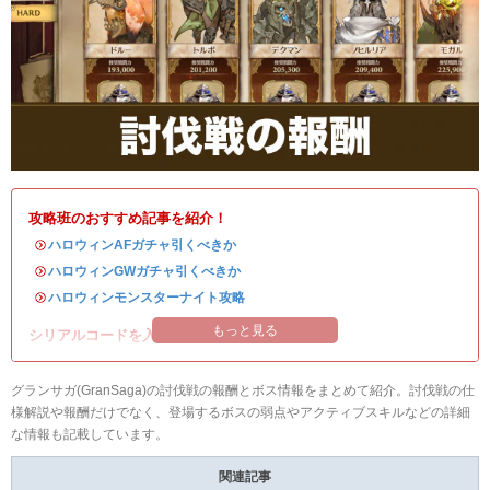
攻略班のおすすめ記事を紹介！
・
ハロウィンAFガチャ引くべきか
・
ハロウィンGWガチャ引くべきか
・
ハロウィンモンスターナイト攻略
もっと見る
シリアルコードを入れて豪華アイテムを入手！
グランサガ(GranSaga)の討伐戦の報酬とボス情報をまとめて紹介。討伐戦の仕
様解説や報酬だけでなく、登場するボスの弱点やアクティブスキルなどの詳細
な情報も記載しています。
関連記事