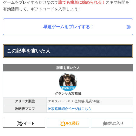
ゲームをプレイするだけなので
誰でも簡単に始められる！
スキマ時間を
有効活用して、ギフトコードを入手しよう！
早速ゲームをプレイする！
この記事を書いた人
記事を書いた人
グランサガ攻略班
アリーナ順位
エキスパート/100位前後(最高56位)
攻略班プロフ
▶攻略班紹介ページはこちら
ツイート
URL発行
お気に入り