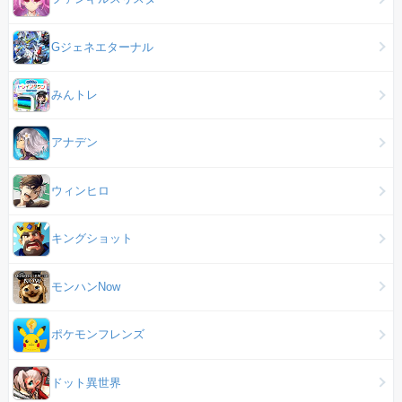
Gジェネエターナル
みんトレ
アナデン
ウィンヒロ
キングショット
モンハンNow
ポケモンフレンズ
ドット異世界