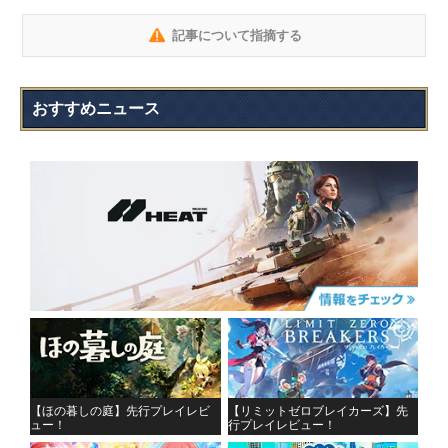
記事について指摘する
おすすめニュース
【ほの暮しの庭】先行プレイレビ
【リミットゼロブレイカーズ】先
ュー！
行プレイレビュー！