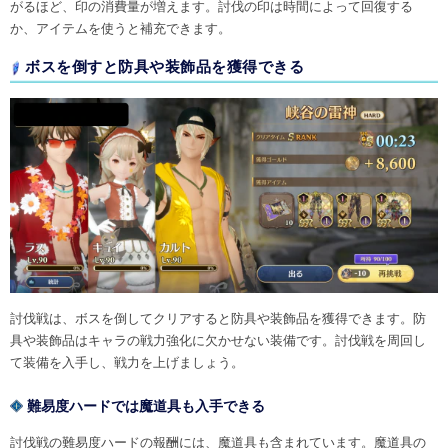
がるほど、印の消費量が増えます。討伐の印は時間によって回復する
か、アイテムを使うと補充できます。
ボスを倒すと防具や装飾品を獲得できる
討伐戦は、ボスを倒してクリアすると防具や装飾品を獲得できます。防
具や装飾品はキャラの戦力強化に欠かせない装備です。討伐戦を周回し
て装備を入手し、戦力を上げましょう。
難易度ハードでは魔道具も入手できる
討伐戦の難易度ハードの報酬には、魔道具も含まれています。魔道具の