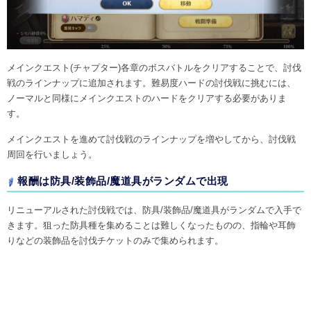
メインクエスト(チャプター)各章のボスバトルをクリアすることで、討伐
戦のラインナップに追加されます。難易度ハードの討伐戦に挑むには、
ノーマルと同様にメインクエストのハードをクリアする必要がありま
す。
メインクエストを進めて討伐戦のラインナップを増やしてから、討伐戦
周回を行いましょう。
報酬は防具/装飾品/魔道具がランダムで出現
リニューアルされた討伐戦では、防具/装飾品/魔道具がランダムで入手で
きます。狙った防具種を集めることは難しくなったものの、指輪や耳飾
りなどの装飾品を討伐チケットのみで集められます。