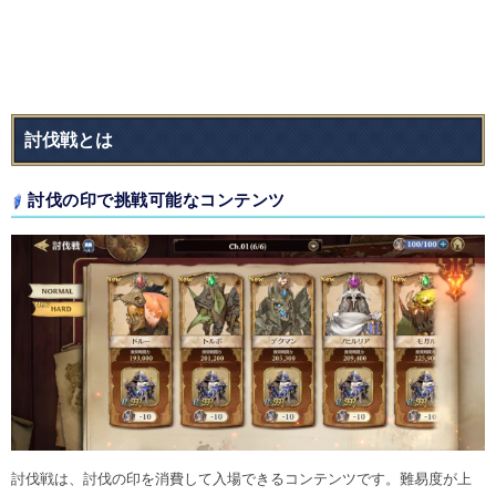
討伐戦とは
討伐の印で挑戦可能なコンテンツ
討伐戦は、討伐の印を消費して入場できるコンテンツです。難易度が上