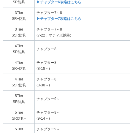
SR防具
▶チャプター6攻略はこちら
3Tier
チャプター7～8
SR+防具
▶チャプター7攻略はこちら
3Tier
チャプター7～8
SSR防具
(7-22：マティボ以降)
4Tier
チャプター8
SR防具
4Tier
チャプター8
SR+防具
(8-18～)
4Tier
チャプター8
SSR防具
(8-30～)
5Tier
チャプター9～
SR防具
5Tier
チャプター9～
SR防具+
(9-14～)
5Tier
チャプター9～