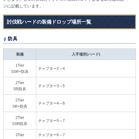
ジに記載しています。
討伐戦ハードの装備ドロップ場所一覧
防具
装備
入手場所(ハード)
1Tier
チャプター2～4
SSR+防具
2Tier
チャプター3～5
SR防具
2Tier
チャプター4～6
SR+防具
2Tier
チャプター5～7
SSR防具
3Tier
チャプター6～7