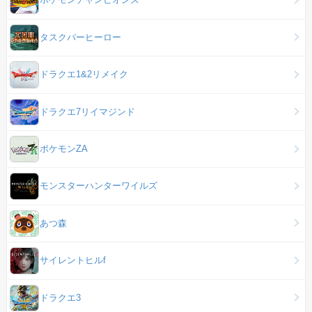
タスクバーヒーロー
ドラクエ1&2リメイク
ドラクエ7リイマジンド
ポケモンZA
モンスターハンターワイルズ
あつ森
サイレントヒルf
ドラクエ3