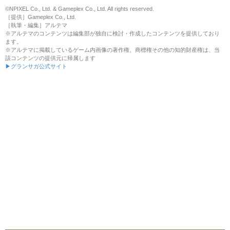
©NPIXEL Co., Ltd. & Gameplex Co., Ltd. All rights reserved.
［提供］Gameplex Co., Ltd.
［執筆・編集］アルテマ
※アルテマのコンテンツは編集部が独自に検討・作成したコンテンツを提供しており
ます。
※アルテマに掲載しているゲーム内画像の著作権、商標権その他の知的財産権は、当
該コンテンツの提供元に帰属します
▶グランサガ公式サイト