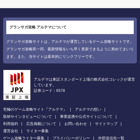
グランサガ攻略 アルテマについて
グランサガ攻略サイトは、アルテマが運営しているゲーム攻略サイトです。
グランサガ攻略班一同、最新情報をいち早く更新できるように努めてまいり
ます。また、当サイトは基本的にリンクフリーです。
アルテマは東証スタンダード上場の株式会社コレックが運営
しています。
証券コード：6578
究極のゲーム攻略サイト『アルテマ』
アルテマの想い
取材やインタビューについて
事業提携や公式サイトについて
利用規約
広告掲載について
お問い合わせ
サイトマップ
運営会社
ライター募集
ゲーム攻略ライター募集
プライバシーポリシー
外部送信先一覧