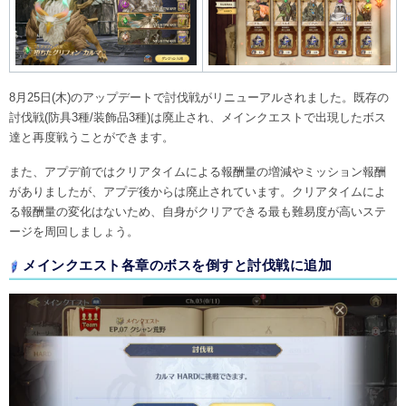
8月25日(木)のアップデートで討伐戦がリニューアルされました。既存の
討伐戦(防具3種/装飾品3種)は廃止され、メインクエストで出現したボス
達と再度戦うことができます。
また、アプデ前ではクリアタイムによる報酬量の増減やミッション報酬
がありましたが、アプデ後からは廃止されています。クリアタイムによ
る報酬量の変化はないため、自身がクリアできる最も難易度が高いステ
ージを周回しましょう。
メインクエスト各章のボスを倒すと討伐戦に追加