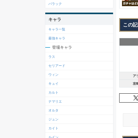
バラック
キャラ
この記
キャラ一覧
最強キャラ
登場キャラ
ラス
セリアード
ウィン
ア
攻
キュイ
カルト
ナマリエ
オルタ
ジュン
カイト
ルイン