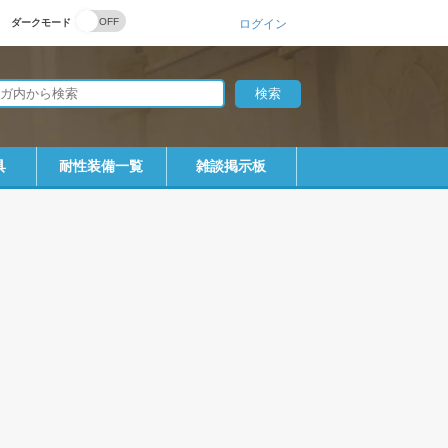
ダークモード
ログイン
具
耐性装備一覧
雑談掲示板