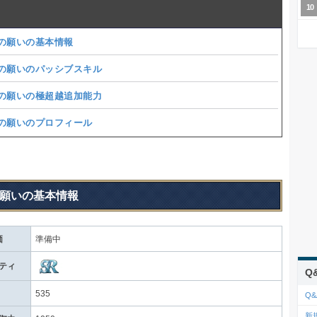
の願いの基本情報
の願いのパッシブスキル
の願いの極超越追加能力
の願いのプロフィール
願いの基本情報
価
準備中
ティ
Q
535
Q&
新