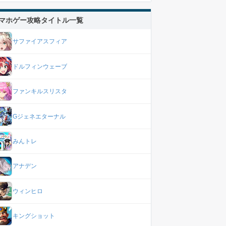
マホゲー攻略タイトル一覧
サファイアスフィア
ドルフィンウェーブ
ファンキルスリスタ
Gジェネエターナル
みんトレ
アナデン
ウィンヒロ
キングショット