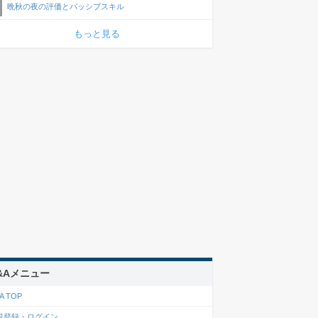
晩秋の夜の評価とパッシブスキル
もっと見る
&Aメニュー
A TOP
規登録・ログイン