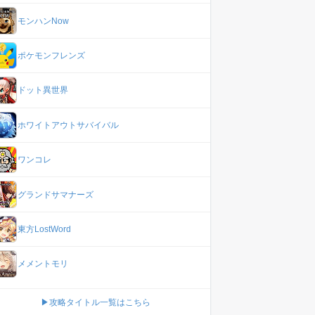
モンハンNow
ポケモンフレンズ
ドット異世界
ホワイトアウトサバイバル
ワンコレ
グランドサマナーズ
東方LostWord
メメントモリ
▶攻略タイトル一覧はこちら