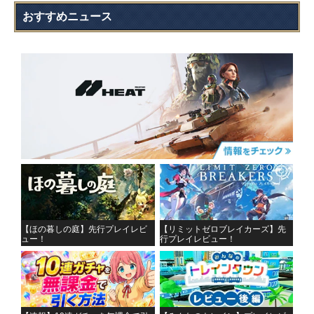
おすすめニュース
【ほの暮しの庭】先行プレイレビ
【リミットゼロブレイカーズ】先
ュー！
行プレイレビュー！