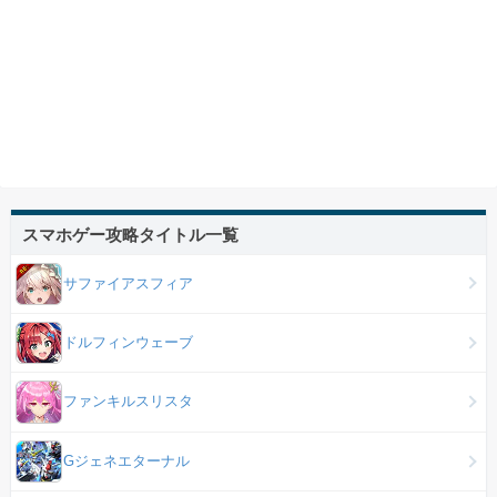
スマホゲー攻略タイトル一覧
サファイアスフィア
ドルフィンウェーブ
ファンキルスリスタ
Gジェネエターナル