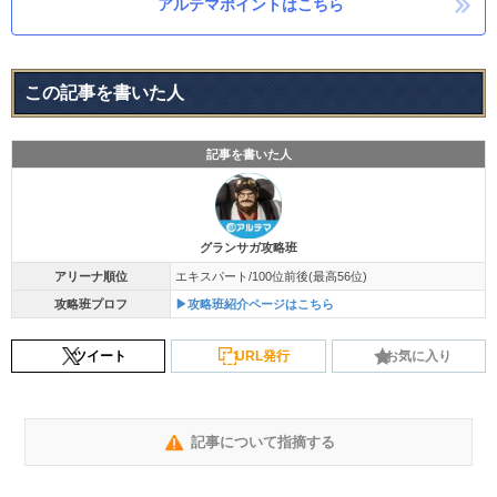
アルテマポイントはこちら
この記事を書いた人
記事を書いた人
グランサガ攻略班
アリーナ順位
エキスパート/100位前後(最高56位)
攻略班プロフ
▶攻略班紹介ページはこちら
ツイート
URL発行
お気に入り
記事について指摘する