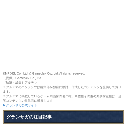
©NPIXEL Co., Ltd. & Gameplex Co., Ltd. All rights reserved.
［提供］Gameplex Co., Ltd.
［執筆・編集］アルテマ
※アルテマのコンテンツは編集部が独自に検討・作成したコンテンツを提供しており
ます。
※アルテマに掲載しているゲーム内画像の著作権、商標権その他の知的財産権は、当
該コンテンツの提供元に帰属します
▶グランサガ公式サイト
グランサガの注目記事