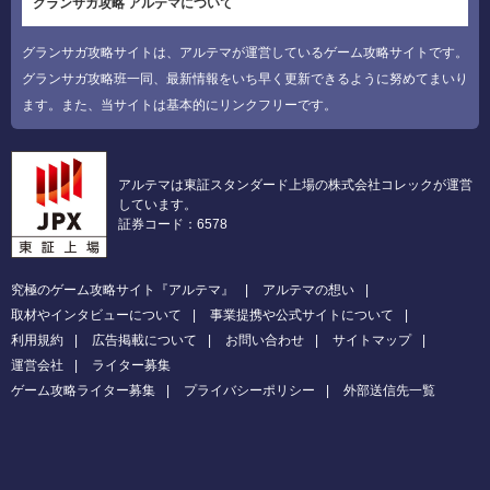
グランサガ攻略 アルテマについて
グランサガ攻略サイトは、アルテマが運営しているゲーム攻略サイトです。
グランサガ攻略班一同、最新情報をいち早く更新できるように努めてまいり
ます。また、当サイトは基本的にリンクフリーです。
アルテマは東証スタンダード上場の株式会社コレックが運営
しています。
証券コード：6578
究極のゲーム攻略サイト『アルテマ』
アルテマの想い
取材やインタビューについて
事業提携や公式サイトについて
利用規約
広告掲載について
お問い合わせ
サイトマップ
運営会社
ライター募集
ゲーム攻略ライター募集
プライバシーポリシー
外部送信先一覧