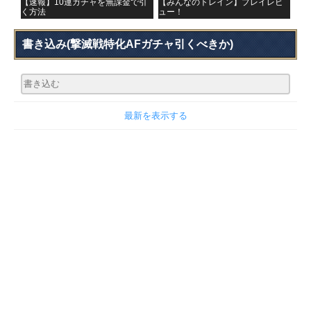
【速報】10連ガチャを無課金で引
【みんなのトレイン】プレイレビ
く方法
ュー！
書き込み
(撃滅戦特化AFガチャ引くべきか)
最新を表示する