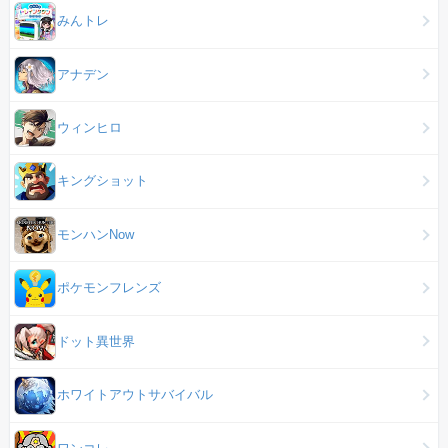
みんトレ
アナデン
ウィンヒロ
キングショット
モンハンNow
ポケモンフレンズ
ドット異世界
ホワイトアウトサバイバル
ワンコレ