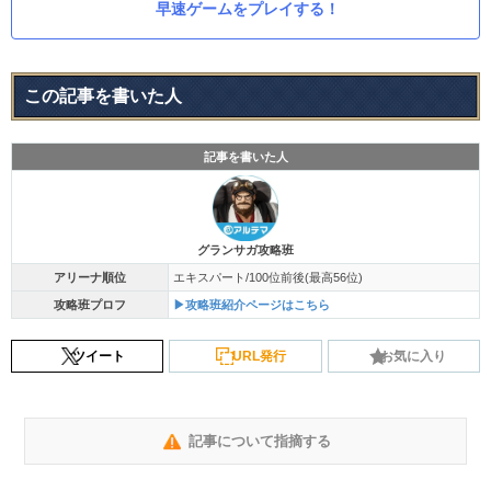
早速ゲームをプレイする！
この記事を書いた人
記事を書いた人
グランサガ攻略班
アリーナ順位
エキスパート/100位前後(最高56位)
攻略班プロフ
▶攻略班紹介ページはこちら
ツイート
URL発行
お気に入り
記事について指摘する