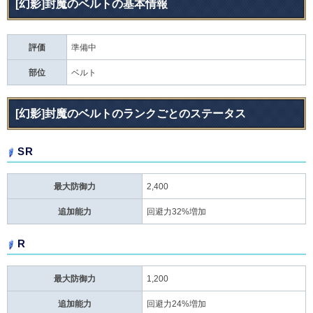
[幻影]封魔のベルトの基本情報
評価
準備中
部位
ベルト
[幻影]封魔のベルトのランクごとのステータス
SR
最大防御力
2,400
追加能力
回避力32%増加
R
最大防御力
1,200
追加能力
回避力24%増加