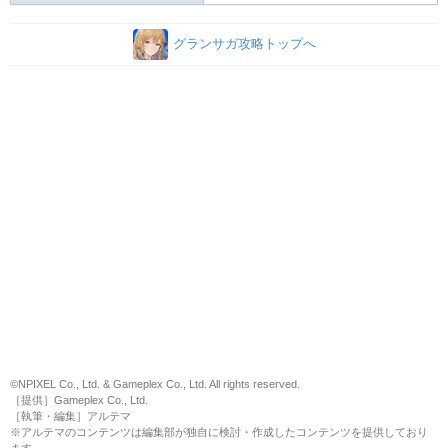
グランサガ攻略トップへ
©NPIXEL Co., Ltd. & Gameplex Co., Ltd. All rights reserved.
［提供］Gameplex Co., Ltd.
［執筆・編集］アルテマ
※アルテマのコンテンツは編集部が独自に検討・作成したコンテンツを提供しており