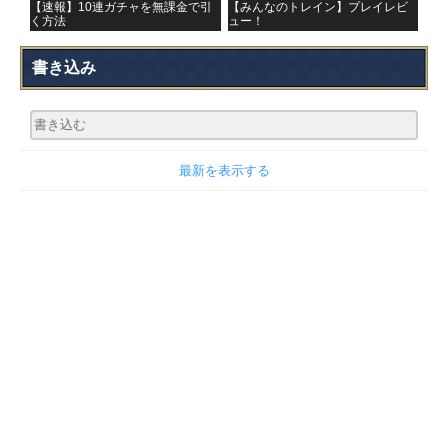
【速報】10連ガチャを無課金で引
【みんなのトレイン】プレイレビ
く方法
ュー！
書き込み
最新を表示する