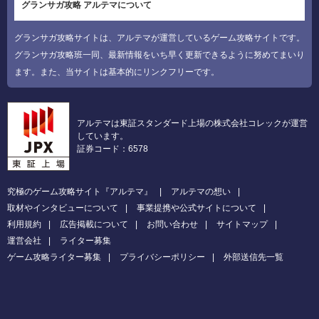
グランサガ攻略 アルテマについて
グランサガ攻略サイトは、アルテマが運営しているゲーム攻略サイトです。
グランサガ攻略班一同、最新情報をいち早く更新できるように努めてまいり
ます。また、当サイトは基本的にリンクフリーです。
アルテマは東証スタンダード上場の株式会社コレックが運営
しています。
証券コード：6578
究極のゲーム攻略サイト『アルテマ』
アルテマの想い
取材やインタビューについて
事業提携や公式サイトについて
利用規約
広告掲載について
お問い合わせ
サイトマップ
運営会社
ライター募集
ゲーム攻略ライター募集
プライバシーポリシー
外部送信先一覧