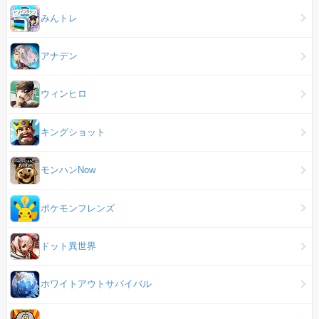
みんトレ
アナデン
ウィンヒロ
キングショット
モンハンNow
ポケモンフレンズ
ドット異世界
ホワイトアウトサバイバル