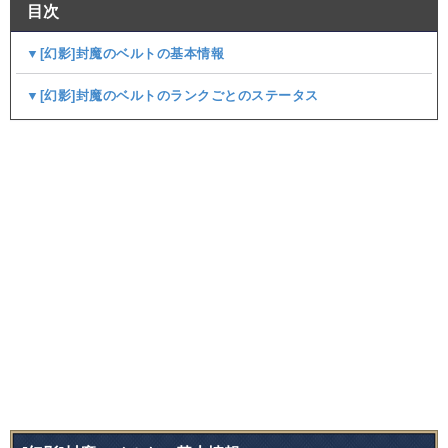
目次
▼[幻影]封魔のベルトの基本情報
▼[幻影]封魔のベルトのランクごとのステータス