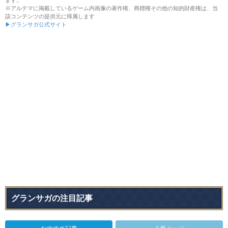
ます。
※アルテマに掲載しているゲーム内画像の著作権、商標権その他の知的財産権は、当
該コンテンツの提供元に帰属します
▶グランサガ公式サイト
グランサガの注目記事