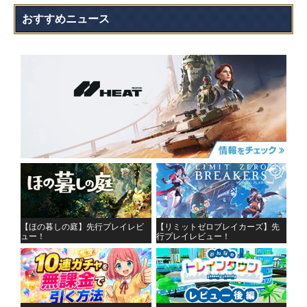
おすすめニュース
【ほの暮しの庭】先行プレイレビ
【リミットゼロブレイカーズ】先
ュー！
行プレイレビュー！