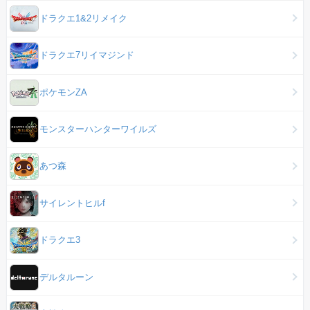
ドラクエ1&2リメイク
ドラクエ7リイマジンド
ポケモンZA
モンスターハンターワイルズ
あつ森
サイレントヒルf
ドラクエ3
デルタルーン