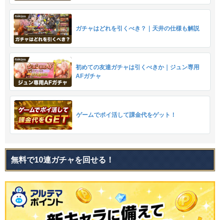
ガチャはどれを引くべき？｜天井の仕様も解説
初めての友達ガチャは引くべきか｜ジュン専用
AFガチャ
ゲームでポイ活して課金代をゲット！
無料で10連ガチャを回せる！