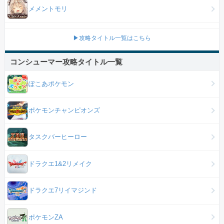
メメントモリ
▶攻略タイトル一覧はこちら
コンシューマー攻略タイトル一覧
ぽこあポケモン
ポケモンチャンピオンズ
タスクバーヒーロー
ドラクエ1&2リメイク
ドラクエ7リイマジンド
ポケモンZA