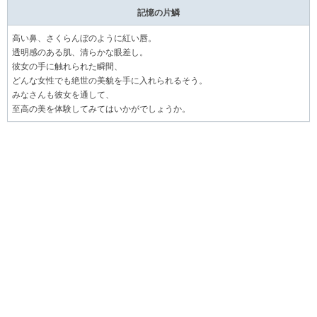
記憶の片鱗
高い鼻、さくらんぼのように紅い唇。
透明感のある肌、清らかな眼差し。
彼女の手に触れられた瞬間、
どんな女性でも絶世の美貌を手に入れられるそう。
みなさんも彼女を通して、
至高の美を体験してみてはいかがでしょうか。