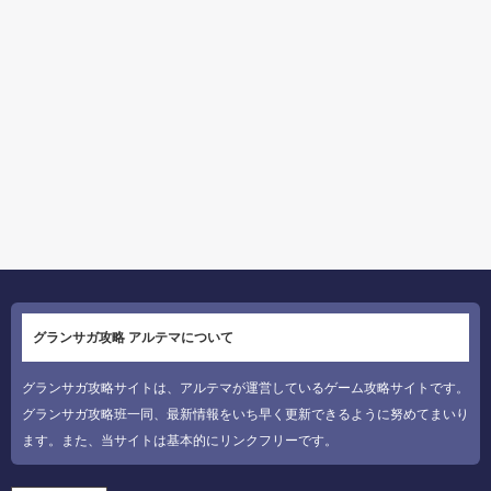
グランサガ攻略 アルテマについて
グランサガ攻略サイトは、アルテマが運営しているゲーム攻略サイトです。
グランサガ攻略班一同、最新情報をいち早く更新できるように努めてまいり
ます。また、当サイトは基本的にリンクフリーです。