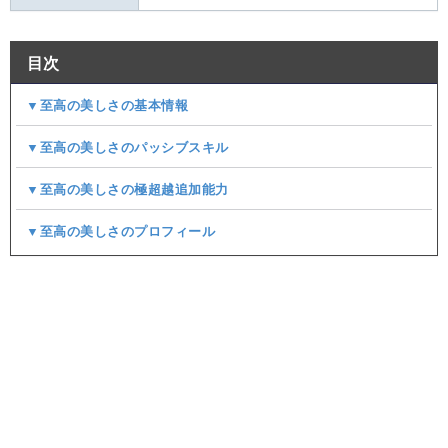
目次
▼至高の美しさの基本情報
▼至高の美しさのパッシブスキル
▼至高の美しさの極超越追加能力
▼至高の美しさのプロフィール