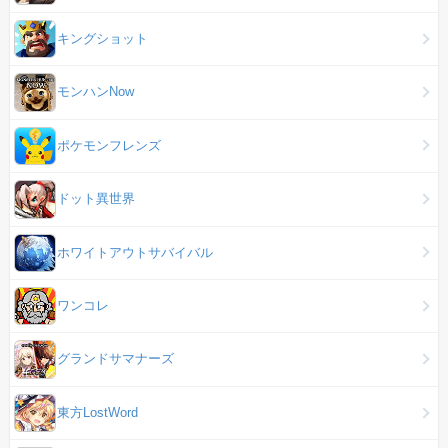
キングショット
モンハンNow
ポケモンフレンズ
ドット異世界
ホワイトアウトサバイバル
ワンコレ
グランドサマナーズ
東方LostWord