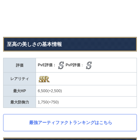
至高の美しさの基本情報
PvE評価：
PvP評価
：
評価
レアリティ
最大HP
6,500(+2,500)
最大防御力
1,750(+750)
最強アーティファクトランキングはこちら