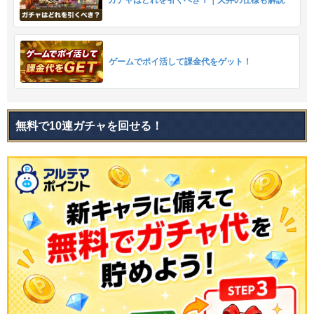
ゲームでポイ活して課金代をゲット！
無料で10連ガチャを回せる！