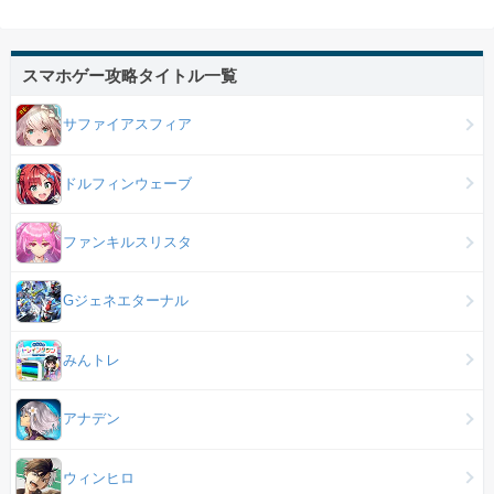
スマホゲー攻略タイトル一覧
サファイアスフィア
ドルフィンウェーブ
ファンキルスリスタ
Gジェネエターナル
みんトレ
アナデン
ウィンヒロ