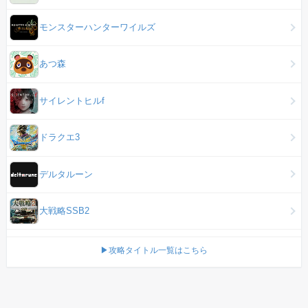
モンスターハンターワイルズ
あつ森
サイレントヒルf
ドラクエ3
デルタルーン
大戦略SSB2
▶攻略タイトル一覧はこちら