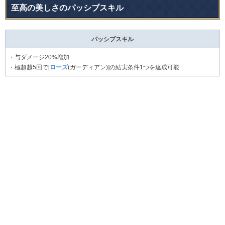
至高の美しさのパッシブスキル
パッシブスキル
・与ダメージ20%増加
・極超越5回で[
ローズ
(ガーディアン)]の結実条件1つを達成可能