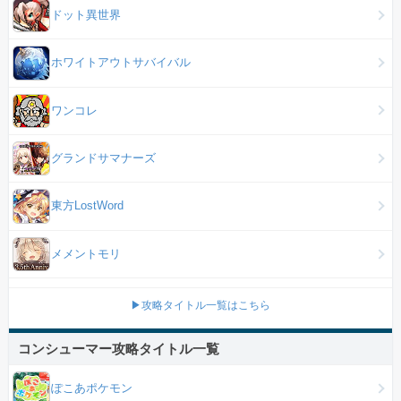
ドット異世界
ホワイトアウトサバイバル
ワンコレ
グランドサマナーズ
東方LostWord
メメントモリ
▶攻略タイトル一覧はこちら
コンシューマー攻略タイトル一覧
ぽこあポケモン