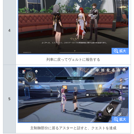
4
列車に戻ってヴェルトに報告する
5
主制御部分に居るアスターと話すと、クエストを達成