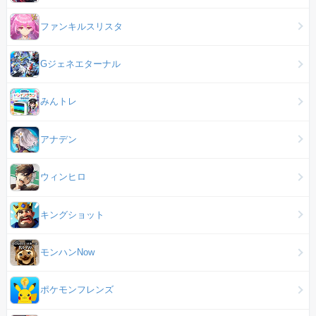
ファンキルスリスタ
Gジェネエターナル
みんトレ
アナデン
ウィンヒロ
キングショット
モンハンNow
ポケモンフレンズ