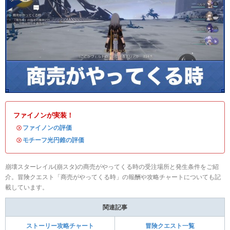
ファイノンが実装！
・
ファイノンの評価
・
モチーフ光円錐の評価
崩壊スターレイル(崩スタ)の商売がやってくる時の受注場所と発生条件をご紹
介。冒険クエスト「商売がやってくる時」の報酬や攻略チャートについても記
載しています。
関連記事
ストーリー攻略チャート
冒険クエスト一覧