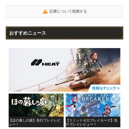
記事について指摘する
おすすめニュース
【ほの暮しの庭】先行プレイレビ
【リミットゼロブレイカーズ】先
ュー！
行プレイレビュー！