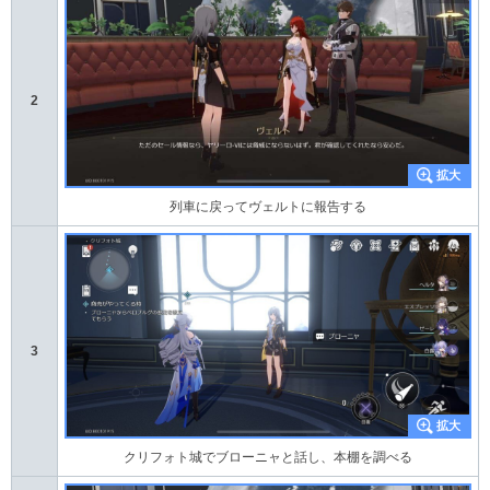
2
列車に戻ってヴェルトに報告する
3
クリフォト城でブローニャと話し、本棚を調べる