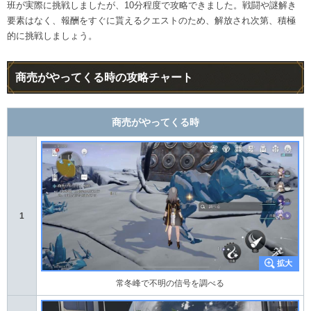
班が実際に挑戦しましたが、10分程度で攻略できました。戦闘や謎解き
要素はなく、報酬をすぐに貰えるクエストのため、解放され次第、積極
的に挑戦しましょう。
商売がやってくる時の攻略チャート
商売がやってくる時
1
常冬峰で不明の信号を調べる