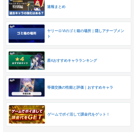
速報まとめ
ヤリーロⅥのゴミ箱の場所｜隠しアチーブメン
ト
星4おすすめキャラランキング
等価交換の性能と評価｜おすすめキャラ
ゲームでポイ活して課金代をゲット！