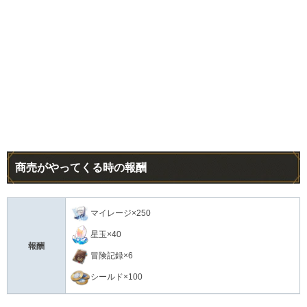
商売がやってくる時の報酬
マイレージ×250
星玉×40
報酬
冒険記録×6
シールド×100