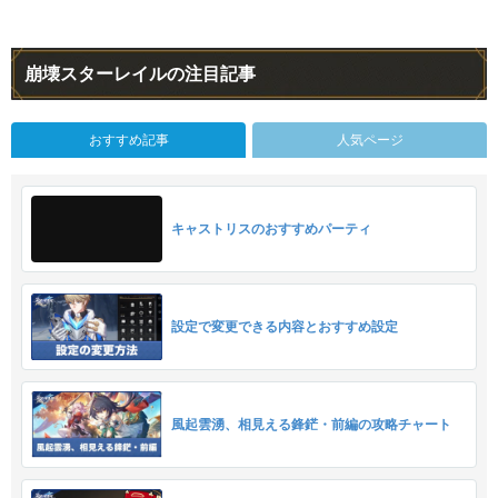
崩壊スターレイルの注目記事
おすすめ記事
人気ページ
キャストリスのおすすめパーティ
設定で変更できる内容とおすすめ設定
風起雲湧、相見える鋒鋩・前編の攻略チャート