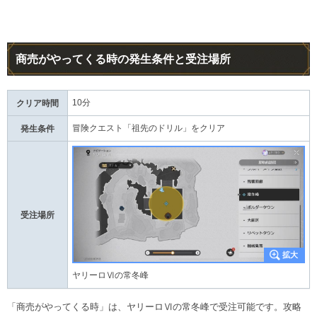
商売がやってくる時の発生条件と受注場所
10分
クリア時間
冒険クエスト「祖先のドリル」をクリア
発生条件
受注場所
ヤリーロⅥの常冬峰
「商売がやってくる時」は、ヤリーロⅥの常冬峰で受注可能です。攻略