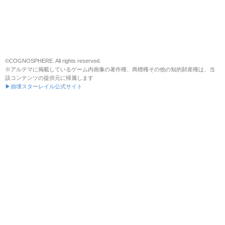
©COGNOSPHERE. All rights reserved.
※アルテマに掲載しているゲーム内画像の著作権、商標権その他の知的財産権は、当
該コンテンツの提供元に帰属します
▶崩壊スターレイル公式サイト