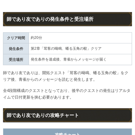
師であり友でありの発生条件と受注場所
約20分
クリア時間
第2章「茸客の呦鳴、蟠る玉角の蛟」クリア
発生条件
発生条件を達成後、青雀からメッセージが届く
受注場所
師であり友でありは、開拓クエスト「茸客の呦鳴、蟠る玉角の蛟」をク
リア後、青雀からのメッセージを読むと発生します。
全4段階構成のクエストとなっており、後半のクエストの発生はリアルタ
イムで日付更新を挟む必要があります。
師であり友でありの攻略チャート
攻略チャート