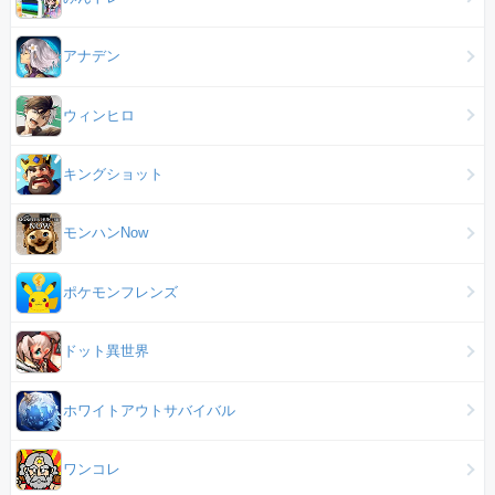
アナデン
ウィンヒロ
キングショット
モンハンNow
ポケモンフレンズ
ドット異世界
ホワイトアウトサバイバル
ワンコレ