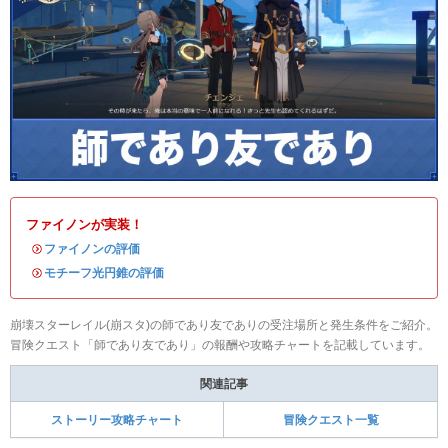
ファイノンが実装！
・
ファイノンの評価
・
モチーフ光円錐の評価
崩壊スターレイル(崩スタ)の師であり友でありの受注場所と発生条件をご紹介。
冒険クエスト「師であり友であり」の報酬や攻略チャートを記載しています。
関連記事
ストーリー攻略チャート
冒険クエスト一覧