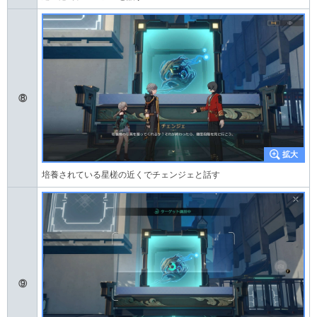
⑧
培養されている星槎の近くでチェンジェと話す
⑨