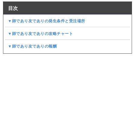
目次
▼師であり友でありの発生条件と受注場所
▼師であり友でありの攻略チャート
▼師であり友でありの報酬