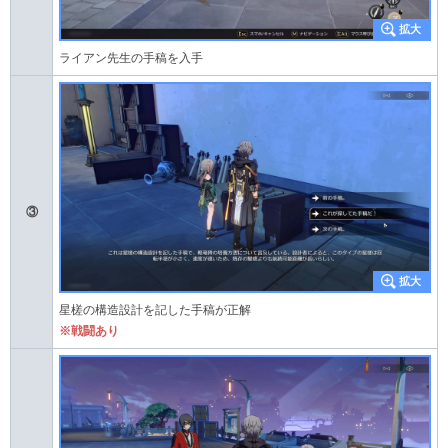
ライアン先生の手稿を入手
③
星槎の構造設計を記した手稿が正解
※戦闘あり