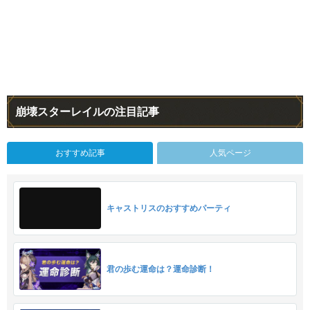
崩壊スターレイルの注目記事
おすすめ記事
人気ページ
キャストリスのおすすめパーティ
君の歩む運命は？運命診断！