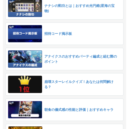
ナナシの勲功とは｜おすすめ光円錐(星海の宝
物)
招待コード掲示板
アナイクスのおすすめパーティ編成と組む際の
ポイント
崩壊スターレイルクイズ！あなたは何問解け
る？
朝食の儀式感の性能と評価｜おすすめキャラ