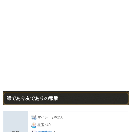
師であり友でありの報酬
マイレージ×250
星玉×40