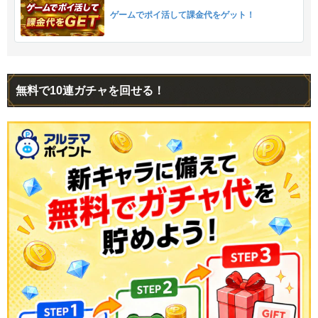
ゲームでポイ活して課金代をゲット！
無料で10連ガチャを回せる！