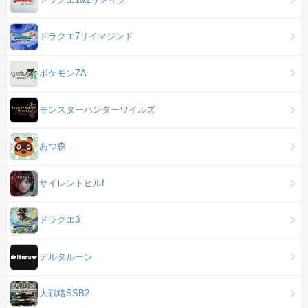
ドラクエ7リイマジンド
ポケモンZA
モンスターハンターワイルズ
あつ森
サイレントヒルf
ドラクエ3
デルタルーン
大戦略SSB2