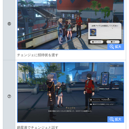
⑥
チェンジェに招待状を渡す
⑦
廻星港でチェンジェと話す