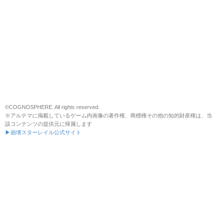
©COGNOSPHERE. All rights reserved.
※アルテマに掲載しているゲーム内画像の著作権、商標権その他の知的財産権は、当
該コンテンツの提供元に帰属します
▶崩壊スターレイル公式サイト