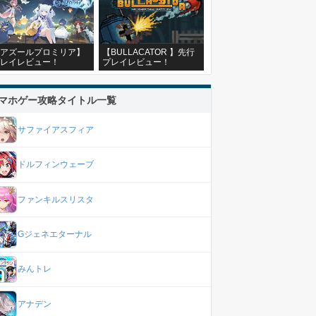
アズールプロミリア】
【BULLACATOR 】先行
レイレビュー！
プレイレビュー！
マホゲー攻略タイトル一覧
サファイアスフィア
ドルフィンウェーブ
ファンキルスリスタ
Gジェネエターナル
みんトレ
アナデン