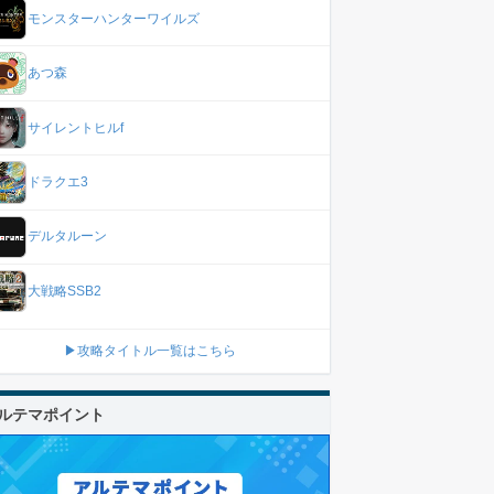
モンスターハンターワイルズ
あつ森
サイレントヒルf
ドラクエ3
デルタルーン
大戦略SSB2
▶攻略タイトル一覧はこちら
ルテマポイント