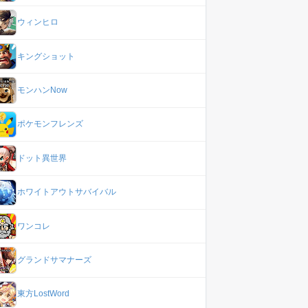
ウィンヒロ
キングショット
モンハンNow
ポケモンフレンズ
ドット異世界
ホワイトアウトサバイバル
ワンコレ
グランドサマナーズ
東方LostWord