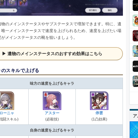
遺物のメインステータスやサブステータスで増加できます。特に、遺
、唯一メインステータスで速度を上げられるため、速度を上げたい場
度がメインステータスの靴を狙いましょう。
遺物のメインステータスのおすすめ効果はこちら
ラのスキルで上げる
味方の速度を上げるキャラ
ローニャ
アスター
停雲
ア
凸戦闘スキル)
(必殺技)
(1凸効果)
自身の速度を上げるキャラ