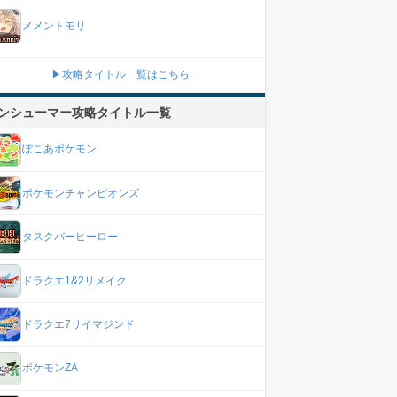
メメントモリ
▶攻略タイトル一覧はこちら
ンシューマー攻略タイトル一覧
ぽこあポケモン
ポケモンチャンピオンズ
タスクバーヒーロー
ドラクエ1&2リメイク
ドラクエ7リイマジンド
ポケモンZA