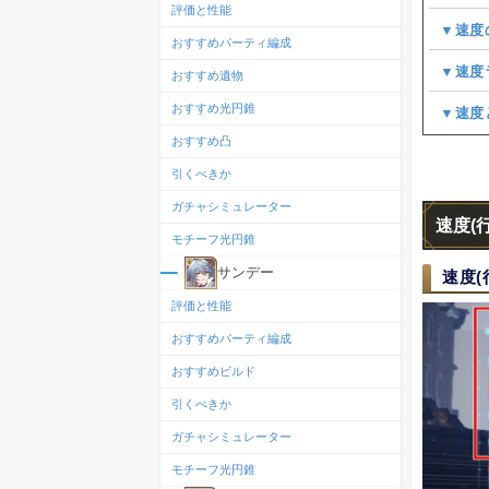
評価と性能
▼速度
おすすめパーティ編成
▼速度
おすすめ遺物
おすすめ光円錐
▼速度
おすすめ凸
引くべきか
ガチャシミュレーター
速度(
モチーフ光円錐
サンデー
速度(
評価と性能
おすすめパーティ編成
おすすめビルド
引くべきか
ガチャシミュレーター
モチーフ光円錐