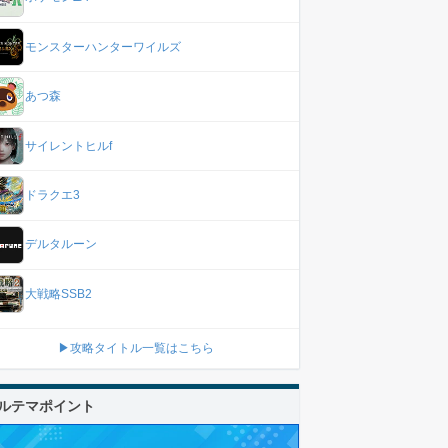
モンスターハンターワイルズ
あつ森
サイレントヒルf
ドラクエ3
デルタルーン
大戦略SSB2
▶攻略タイトル一覧はこちら
ルテマポイント