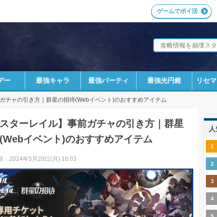
ゲームでポイ活
デー
最強キャラ
最強パーティ
最強光円錐
リセマ
ガチャの引き方｜群星の招待(Webイベント)のおすすめアイテム
スターレイル】事前ガチャの引き方｜群星
人
(Webイベント)のおすすめアイテム
：2024年5月20日(月) 16:03