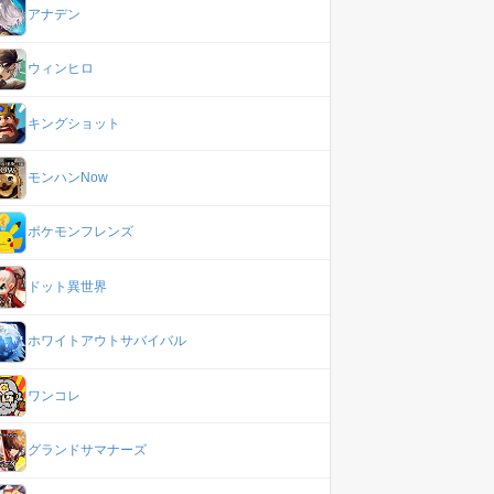
アナデン
ウィンヒロ
キングショット
モンハンNow
ポケモンフレンズ
ドット異世界
ホワイトアウトサバイバル
ワンコレ
グランドサマナーズ