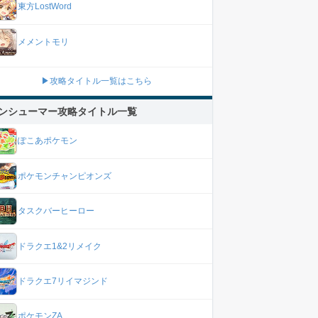
東方LostWord
メメントモリ
▶攻略タイトル一覧はこちら
ンシューマー攻略タイトル一覧
ぽこあポケモン
ポケモンチャンピオンズ
タスクバーヒーロー
ドラクエ1&2リメイク
ドラクエ7リイマジンド
ポケモンZA