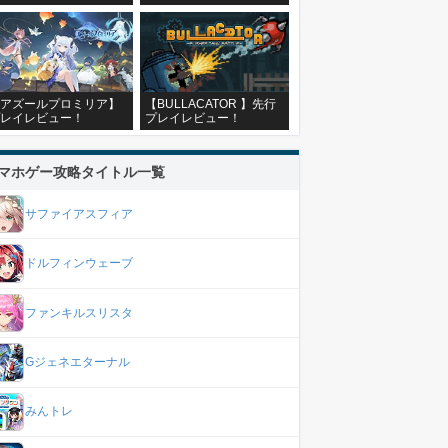
アズールプロミリア】
【BULLACATOR 】先行
レイレビュー！
プレイレビュー！
マホゲー攻略タイトル一覧
サファイアスフィア
ドルフィンウェーブ
ファンキルスリスタ
Gジェネエターナル
みんトレ