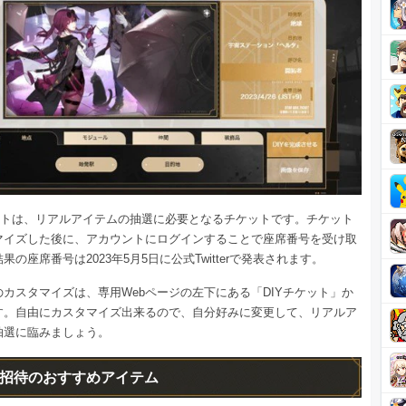
ケットは、リアルアイテムの抽選に必要となるチケットです。チケット
マイズした後に、アカウントにログインすることで座席番号を受け取
果の座席番号は2023年5月5日に公式Twitterで発表されます。
カスタマイズは、専用Webページの左下にある「DIYチケット」か
す。自由にカスタマイズ出来るので、自分好みに変更して、リアルア
抽選に臨みましょう。
招待のおすすめアイテム