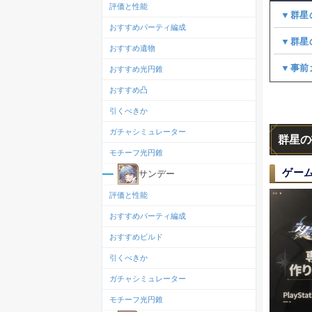
評価と性能
▼群星
おすすめパーティ編成
▼群星
おすすめ遺物
▼事前
おすすめ光円錐
おすすめ凸
引くべきか
ガチャシミュレーター
群星の
モチーフ光円錐
ゲー
サンデー
評価と性能
おすすめパーティ編成
おすすめビルド
引くべきか
ガチャシミュレーター
モチーフ光円錐