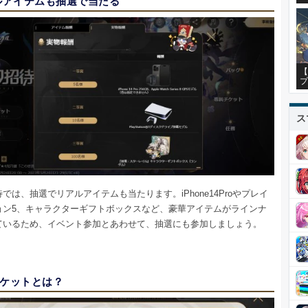
ルアイテムも抽選で当たる
【
プ
ス
では、抽選でリアルアイテムも当たります。iPhone14Proやプレイ
ョン5、キャラクターギフトボックスなど、豪華アイテムがラインナ
ているため、イベント参加とあわせて、抽選にも参加しましょう。
チケットとは？