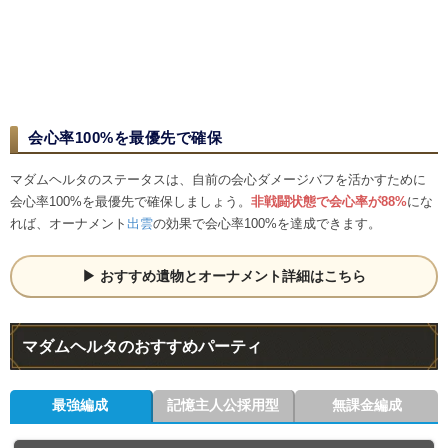
会心率100%を最優先で確保
マダムヘルタのステータスは、自前の会心ダメージバフを活かすために
会心率100%を最優先で確保しましょう。
非戦闘状態で会心率が88%
にな
れば、オーナメント
出雲
の効果で会心率100%を達成できます。
おすすめ遺物とオーナメント詳細はこちら
マダムヘルタのおすすめパーティ
最強編成
記憶主人公採用型
無課金編成