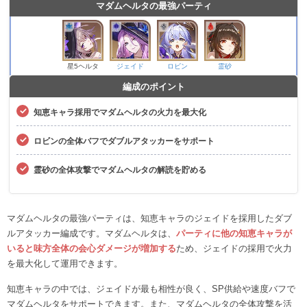
マダムヘルタの最強パーティ
星5ヘルタ
ジェイド
ロビン
霊砂
編成のポイント
知恵キャラ採用でマダムヘルタの火力を最大化
ロビンの全体バフでダブルアタッカーをサポート
霊砂の全体攻撃でマダムヘルタの解読を貯める
マダムヘルタの最強パーティは、知恵キャラのジェイドを採用したダブ
ルアタッカー編成です。マダムヘルタは、
パーティに他の知恵キャラが
いると味方全体の会心ダメージが増加する
ため、ジェイドの採用で火力
を最大化して運用できます。
知恵キャラの中では、ジェイドが最も相性が良く、SP供給や速度バフで
マダムヘルタをサポートできます。また、マダムヘルタの全体攻撃を活