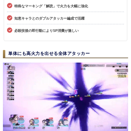
特殊なマーキング「解読」で火力を大幅に強化
知恵キャラとのダブルアタッカー編成で活躍
必殺技後の即行動によりSP消費が激しい
単体にも高火力を出せる全体アタッカー