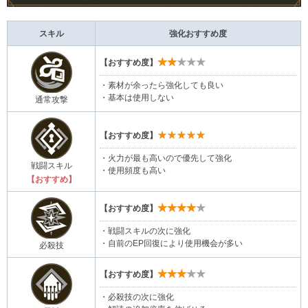
スキル
強化おすすめ度
★★★★★
【おすすめ度】
・素材が余ったら強化しても良い
・基本は使用しない
通常攻撃
★★★★★
【おすすめ度】
・火力が最も高いので優先して強化
戦闘スキル
・使用頻度も高い
【おすすめ】
★★★★★
【おすすめ度】
・戦闘スキルの次に強化
・自前のEP回復により使用機会が多い
必殺技
★★★★★
【おすすめ度】
・必殺技の次に強化