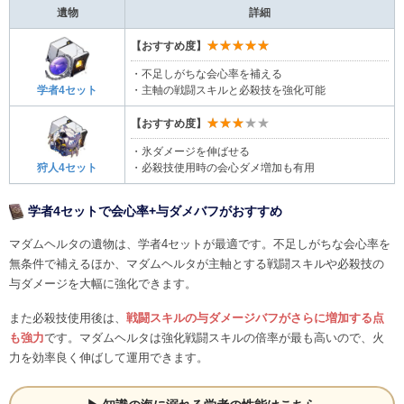
遺物
詳細
★★★★★
【おすすめ度】
・不足しがちな会心率を補える
・主軸の戦闘スキルと必殺技を強化可能
学者4セット
★★★★★
【おすすめ度】
・氷ダメージを伸ばせる
・必殺技使用時の会心ダメ増加も有用
狩人4セット
学者4セットで会心率+与ダメバフがおすすめ
マダムヘルタの遺物は、学者4セットが最適です。不足しがちな会心率を
無条件で補えるほか、マダムヘルタが主軸とする戦闘スキルや必殺技の
与ダメージを大幅に強化できます。
また必殺技使用後は、
戦闘スキルの与ダメージバフがさらに増加する点
も強力
です。マダムヘルタは強化戦闘スキルの倍率が最も高いので、火
力を効率良く伸ばして運用できます。