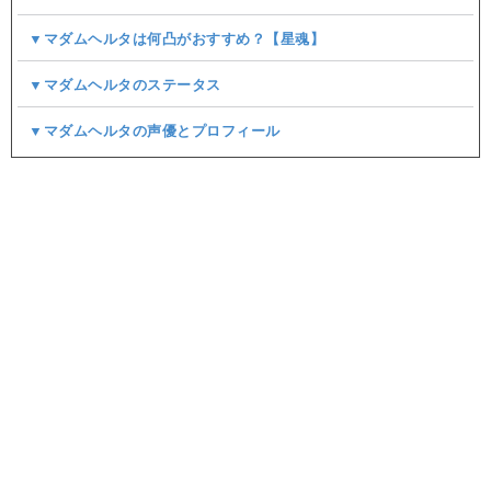
▼マダムヘルタは何凸がおすすめ？【星魂】
▼マダムヘルタのステータス
▼マダムヘルタの声優とプロフィール