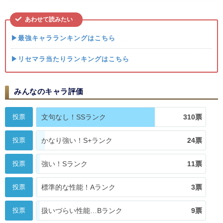
あわせて読みたい
▶最強キャラランキングはこちら
▶リセマラ当たりランキングはこちら
みんなのキャラ評価
投票
文句なし！SSランク
310票
投票
かなり強い！S+ランク
24票
投票
強い！Sランク
11票
投票
標準的な性能！Aランク
3票
投票
扱いづらい性能…Bランク
9票