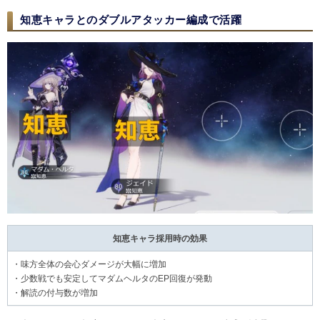
知恵キャラとのダブルアタッカー編成で活躍
知恵キャラ採用時の効果
・味方全体の会心ダメージが大幅に増加
・少数戦でも安定してマダムヘルタのEP回復が発動
・解読の付与数が増加