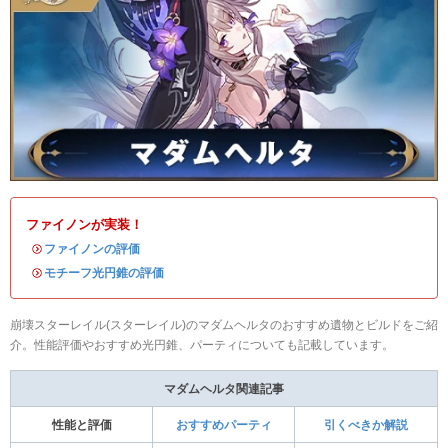
ファイノンが実装！
・
ファイノンの評価
・
モチーフ光円錐の評価
崩壊スターレイル(スターレイル)のマダムヘルタのおすすめ遺物とビルドをご紹
介。性能評価やおすすめ光円錐、パーティについても記載しています。
マダムヘルタ関連記事
性能と評価
おすすめパーティ
引くべきか解説