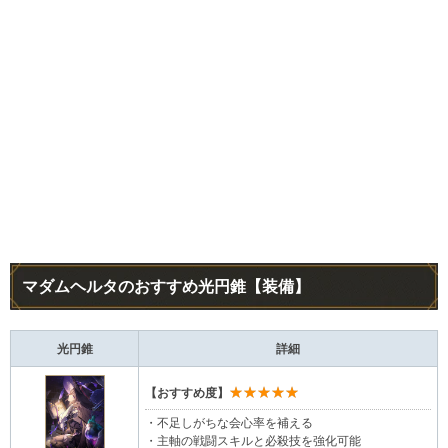
マダムヘルタのおすすめ光円錐【装備】
光円錐
詳細
★★★★★
【おすすめ度】
・不足しがちな会心率を補える
・主軸の戦闘スキルと必殺技を強化可能