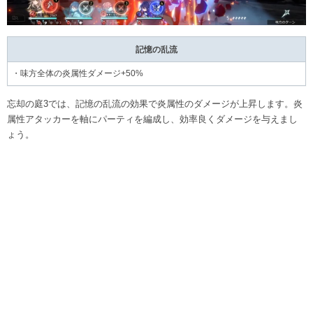
記憶の乱流
・味方全体の炎属性ダメージ+50%
忘却の庭3では、記憶の乱流の効果で炎属性のダメージが上昇します。炎
属性アタッカーを軸にパーティを編成し、効率良くダメージを与えまし
ょう。