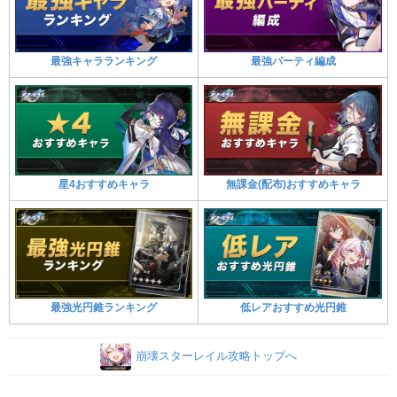
最強キャラランキング
最強パーティ編成
星4おすすめキャラ
無課金(配布)おすすめキャラ
最強光円錐ランキング
低レアおすすめ光円錐
崩壊スターレイル攻略トップへ