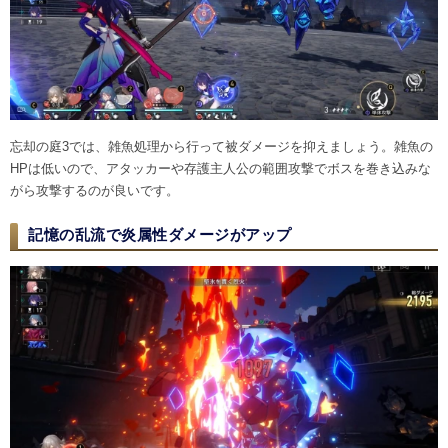
忘却の庭3では、雑魚処理から行って被ダメージを抑えましょう。雑魚の
HPは低いので、アタッカーや存護主人公の範囲攻撃でボスを巻き込みな
がら攻撃するのが良いです。
記憶の乱流で炎属性ダメージがアップ