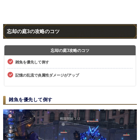
忘却の庭3の攻略のコツ
忘却の庭3攻略のコツ
雑魚を優先して倒す
記憶の乱流で炎属性ダメージがアップ
雑魚を優先して倒す