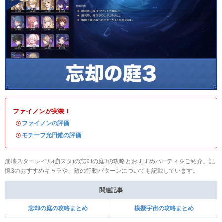
ファイノンが実装！
・
ファイノンの評価
・
モチーフ光円錐の評価
崩壊スターレイル(崩スタ)の忘却の庭3の攻略とおすすめパーティをご紹介。記
憶3のおすすめキャラや、敵の行動パターンについても記載しています。
関連記事
忘却の庭の攻略まとめ
模擬宇宙の攻略まとめ