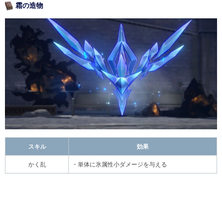
霜の造物
スキル
効果
かく乱
・単体に氷属性小ダメージを与える