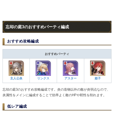
忘却の庭3のおすすめパーティ編成
おすすめ攻略編成
おすすめパーティ
主人公炎
リンクス
アスター
姫子
忘却の庭3のおすすめ攻略編成です。炎の造物以外の敵が炎弱点なので、
炎属性をメインに編成することで効率よく敵のHPや靭性を削れます。
低レア編成