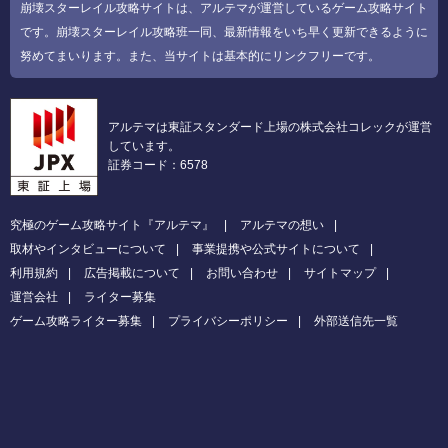
崩壊スターレイル攻略サイトは、アルテマが運営しているゲーム攻略サイト
です。崩壊スターレイル攻略班一同、最新情報をいち早く更新できるように
努めてまいります。また、当サイトは基本的にリンクフリーです。
アルテマは東証スタンダード上場の株式会社コレックが運営
しています。
証券コード：6578
究極のゲーム攻略サイト『アルテマ』
アルテマの想い
取材やインタビューについて
事業提携や公式サイトについて
利用規約
広告掲載について
お問い合わせ
サイトマップ
運営会社
ライター募集
ゲーム攻略ライター募集
プライバシーポリシー
外部送信先一覧