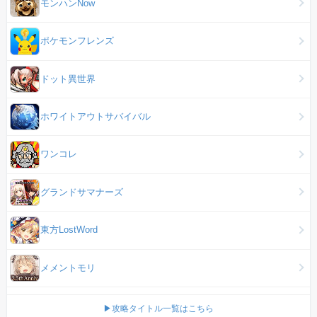
モンハンNow
ポケモンフレンズ
ドット異世界
ホワイトアウトサバイバル
ワンコレ
グランドサマナーズ
東方LostWord
メメントモリ
▶攻略タイトル一覧はこちら