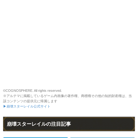
©COGNOSPHERE. All rights reserved.
※アルテマに掲載しているゲーム内画像の著作権、商標権その他の知的財産権は、当
該コンテンツの提供元に帰属します
▶崩壊スターレイル公式サイト
崩壊スターレイルの注目記事