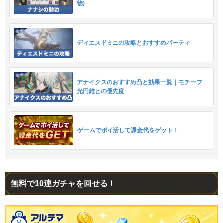
物)
ディエスドミニの攻略とおすすめパーティ
アナイクスのおすすめ凸と効果一覧｜モチーフ
光円錐との優先度
ゲームでポイ活して課金代をゲット！
無料で10連ガチャを回せる！