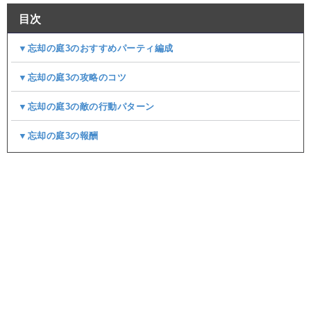
目次
▼忘却の庭3のおすすめパーティ編成
▼忘却の庭3の攻略のコツ
▼忘却の庭3の敵の行動パターン
▼忘却の庭3の報酬