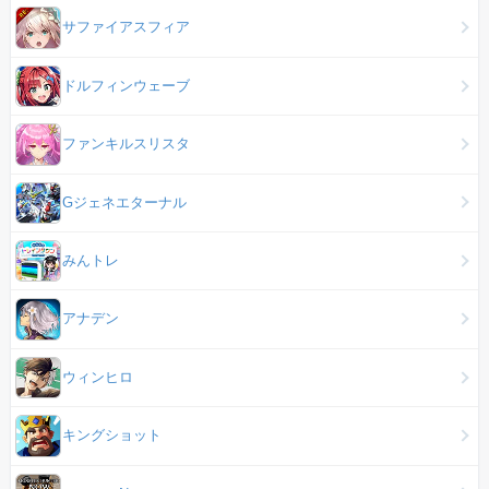
サファイアスフィア
ドルフィンウェーブ
ファンキルスリスタ
Gジェネエターナル
みんトレ
アナデン
ウィンヒロ
キングショット