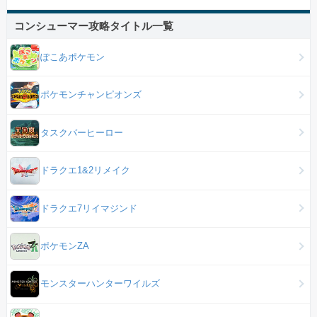
コンシューマー攻略タイトル一覧
ぽこあポケモン
ポケモンチャンピオンズ
タスクバーヒーロー
ドラクエ1&2リメイク
ドラクエ7リイマジンド
ポケモンZA
モンスターハンターワイルズ