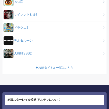
あつ森
サイレントヒルf
ドラクエ3
デルタルーン
大戦略SSB2
▶攻略タイトル一覧はこちら
崩壊スターレイル攻略 アルテマについて