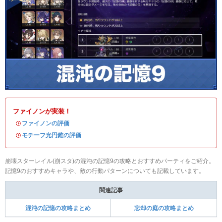
ファイノンが実装！
・
ファイノンの評価
・
モチーフ光円錐の評価
崩壊スターレイル(崩スタ)の混沌の記憶9の攻略とおすすめパーティをご紹介。
記憶9のおすすめキャラや、敵の行動パターンについても記載しています。
関連記事
混沌の記憶の攻略まとめ
忘却の庭の攻略まとめ