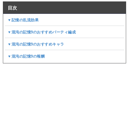
目次
▼記憶の乱流効果
▼混沌の記憶9のおすすめパーティ編成
▼混沌の記憶9のおすすめキャラ
▼混沌の記憶9の報酬