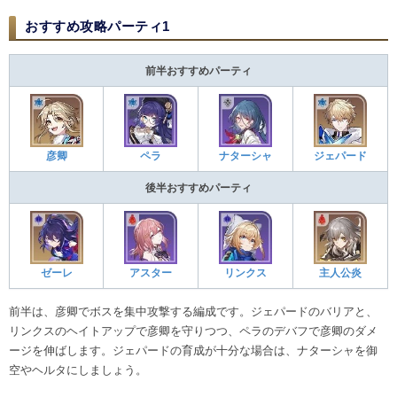
おすすめ攻略パーティ1
前半おすすめパーティ
彦卿
ペラ
ナターシャ
ジェパード
後半おすすめパーティ
ゼーレ
アスター
リンクス
主人公炎
前半は、彦卿でボスを集中攻撃する編成です。ジェパードのバリアと、
リンクスのヘイトアップで彦卿を守りつつ、ペラのデバフで彦卿のダメ
ージを伸ばします。ジェパードの育成が十分な場合は、ナターシャを御
空やヘルタにしましょう。