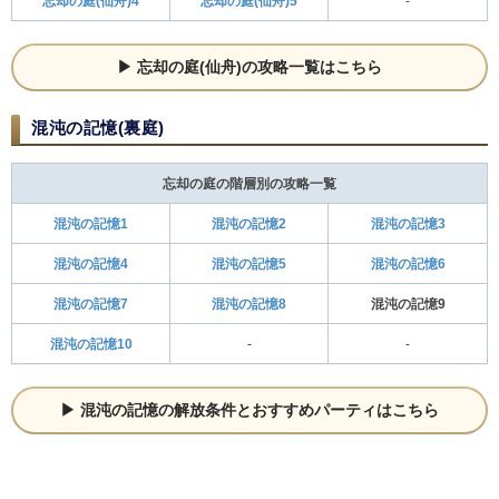
忘却の庭(仙舟)4
忘却の庭(仙舟)5
-
忘却の庭(仙舟)の攻略一覧はこちら
混沌の記憶(裏庭)
忘却の庭の階層別の攻略一覧
混沌の記憶1
混沌の記憶2
混沌の記憶3
混沌の記憶4
混沌の記憶5
混沌の記憶6
混沌の記憶7
混沌の記憶8
混沌の記憶9
混沌の記憶10
-
-
混沌の記憶の解放条件とおすすめパーティはこちら