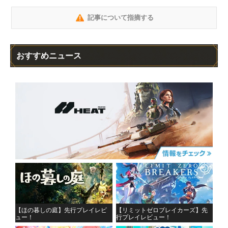
記事について指摘する
おすすめニュース
【ほの暮しの庭】先行プレイレビ
【リミットゼロブレイカーズ】先
ュー！
行プレイレビュー！