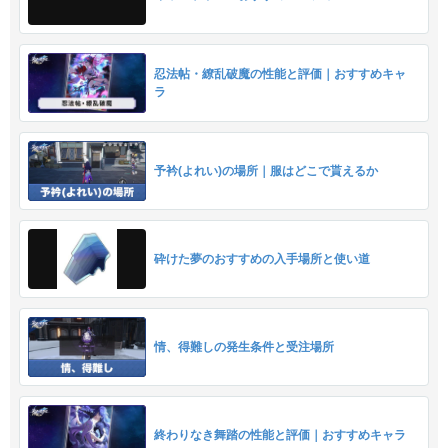
忍法帖・繚乱破魔の性能と評価｜おすすめキャ
ラ
予衿(よれい)の場所｜服はどこで貰えるか
砕けた夢のおすすめの入手場所と使い道
情、得難しの発生条件と受注場所
終わりなき舞踏の性能と評価｜おすすめキャラ