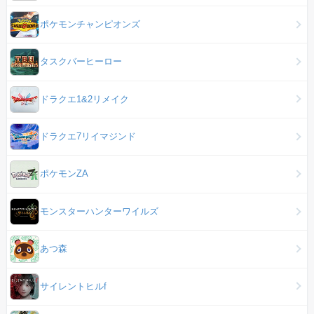
ポケモンチャンピオンズ
タスクバーヒーロー
ドラクエ1&2リメイク
ドラクエ7リイマジンド
ポケモンZA
モンスターハンターワイルズ
あつ森
サイレントヒルf