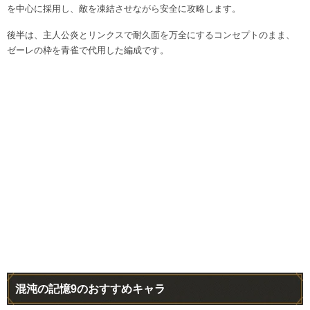
を中心に採用し、敵を凍結させながら安全に攻略します。
後半は、主人公炎とリンクスで耐久面を万全にするコンセプトのまま、
ゼーレの枠を青雀で代用した編成です。
混沌の記憶9のおすすめキャラ