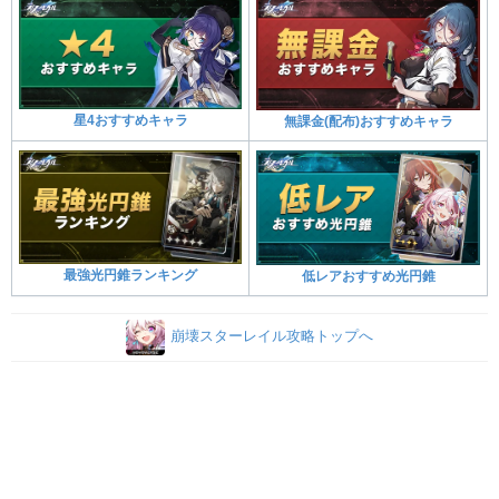
星4おすすめキャラ
無課金(配布)おすすめキャラ
最強光円錐ランキング
低レアおすすめ光円錐
崩壊スターレイル攻略トップへ