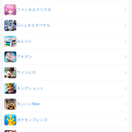
ファンキルスリスタ
Gジェネエターナル
みんトレ
アナデン
ウィンヒロ
キングショット
モンハンNow
ポケモンフレンズ