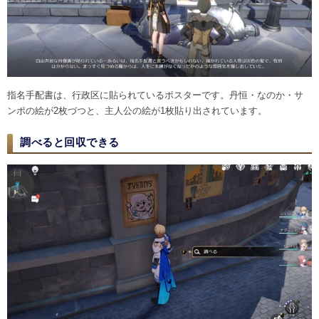
指名手配書は、行政区に貼られているポスターです。丹恒・なのか・サ
ンポの絵が2枚づつと、主人公の絵が1枚貼り出されています。
調べると回収できる