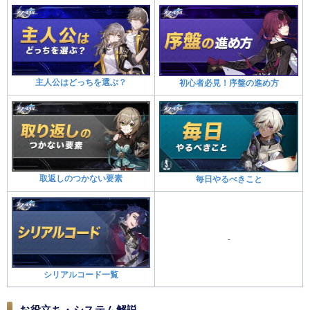
主人公はどっちを選ぶ？
初心者必見！序盤の進め方
取返しのつかない要素
毎日やるべきこと
-
シリアルコード一覧
お役立ち・システム解説