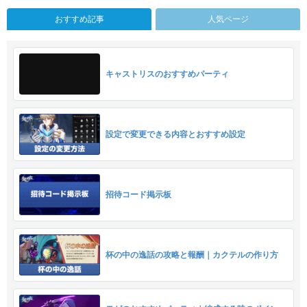
おすすめ記事
人気ページ
キャストリスのおすすめパーティ
設定で変更できる内容とおすすめ設定
招待コード掲示板
杯の中の逸話の攻略と報酬｜カクテルの作り方