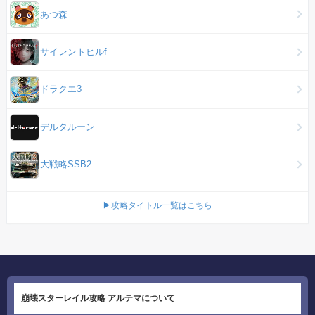
あつ森
サイレントヒルf
ドラクエ3
デルタルーン
大戦略SSB2
▶攻略タイトル一覧はこちら
崩壊スターレイル攻略 アルテマについて