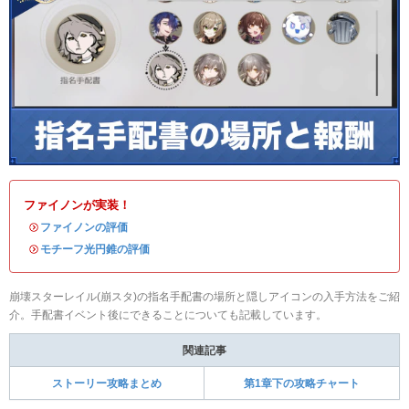
ファイノンが実装！
・
ファイノンの評価
・
モチーフ光円錐の評価
崩壊スターレイル(崩スタ)の指名手配書の場所と隠しアイコンの入手方法をご紹
介。手配書イベント後にできることについても記載しています。
関連記事
ストーリー攻略まとめ
第1章下の攻略チャート