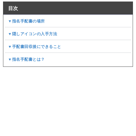
目次
▼指名手配書の場所
▼隠しアイコンの入手方法
▼手配書回収後にできること
▼指名手配書とは？