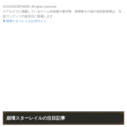
©COGNOSPHERE. All rights reserved.
※アルテマに掲載しているゲーム内画像の著作権、商標権その他の知的財産権は、当
該コンテンツの提供元に帰属します
▶崩壊スターレイル公式サイト
崩壊スターレイルの注目記事