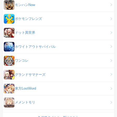
モンハンNow
ポケモンフレンズ
ドット異世界
ホワイトアウトサバイバル
ワンコレ
グランドサマナーズ
東方LostWord
メメントモリ