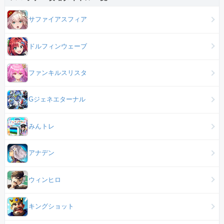
サファイアスフィア
ドルフィンウェーブ
ファンキルスリスタ
Gジェネエターナル
みんトレ
アナデン
ウィンヒロ
キングショット