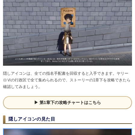
隠しアイコンは、全ての指名手配書を回収すると入手できます。ヤリー
ロⅥの行政区で全て集められるので、ストーリーの1章下を攻略できたら
確認してみましょう。
第1章下の攻略チャートはこちら
隠しアイコンの見た目