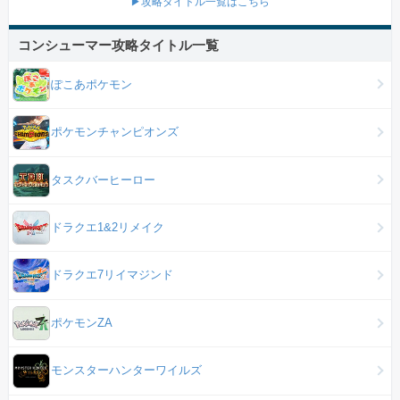
▶攻略タイトル一覧はこちら
コンシューマー攻略タイトル一覧
ぽこあポケモン
ポケモンチャンピオンズ
タスクバーヒーロー
ドラクエ1&2リメイク
ドラクエ7リイマジンド
ポケモンZA
モンスターハンターワイルズ