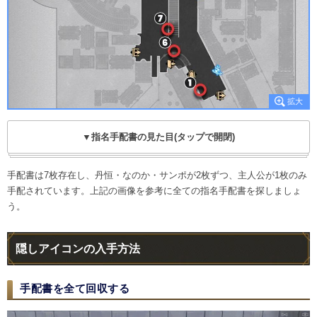
▼指名手配書の見た目(タップで開閉)
手配書は7枚存在し、丹恒・なのか・サンポが2枚ずつ、主人公が1枚のみ
手配されています。上記の画像を参考に全ての指名手配書を探しましょ
う。
隠しアイコンの入手方法
手配書を全て回収する