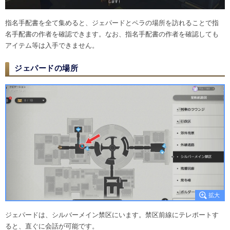
指名手配書を全て集めると、ジェパードとペラの場所を訪れることで指
名手配書の作者を確認できます。なお、指名手配書の作者を確認しても
アイテム等は入手できません。
ジェパードの場所
ジェパードは、シルバーメイン禁区にいます。禁区前線にテレポートす
ると、直ぐに会話が可能です。