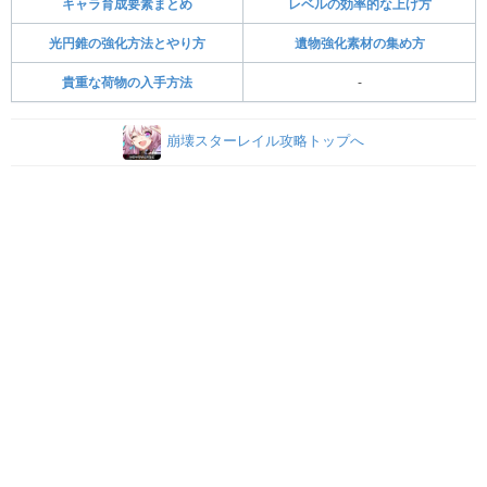
キャラ育成要素まとめ
レベルの効率的な上げ方
光円錐の強化方法とやり方
遺物強化素材の集め方
貴重な荷物の入手方法
-
崩壊スターレイル攻略トップへ