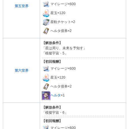
マイレージ×600
第五世界
星玉×120
星軌チケット×2
ヘルタ債券×2
【解放条件】
「星は周り、未来を予知す」
「模擬宇宙・5」
【初回報酬】
マイレージ×600
第六世界
星玉×120
ヘルタ債券×2
ヘルタ
×1
【解放条件】
「模擬宇宙・6」
【初回報酬】
マイレージ×600