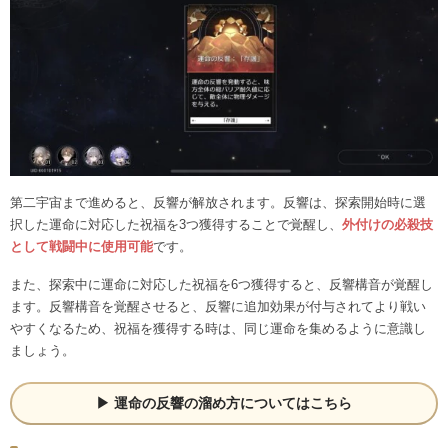
第二宇宙まで進めると、反響が解放されます。反響は、探索開始時に選
択した運命に対応した祝福を3つ獲得することで覚醒し、
外付けの必殺技
として戦闘中に使用可能
です。
また、探索中に運命に対応した祝福を6つ獲得すると、反響構音が覚醒し
ます。反響構音を覚醒させると、反響に追加効果が付与されてより戦い
やすくなるため、祝福を獲得する時は、同じ運命を集めるように意識し
ましょう。
運命の反響の溜め方についてはこちら