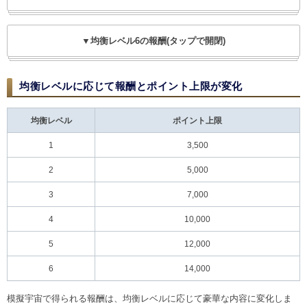
▼均衡レベル6の報酬(タップで開閉)
均衡レベルに応じて報酬とポイント上限が変化
均衡レベル
ポイント上限
1
3,500
2
5,000
3
7,000
4
10,000
5
12,000
6
14,000
模擬宇宙で得られる報酬は、均衡レベルに応じて豪華な内容に変化しま