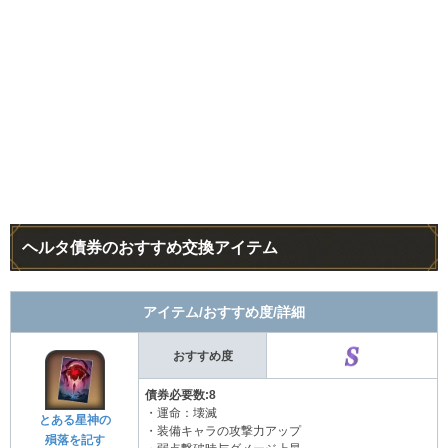
ヘルタ債券のおすすめ交換アイテム
アイテム/おすすめ度/詳細
おすすめ度
債券必要数:8
・運命：壊滅
とある星神の
・装備キャラの攻撃力アップ
殞落を記す