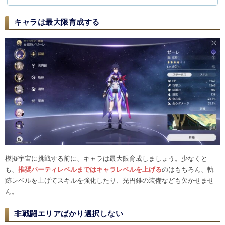
キャラは最大限育成する
模擬宇宙に挑戦する前に、キャラは最大限育成しましょう。少なくと
も、
推奨パーティレベルまではキャラレベルを上げる
のはもちろん、軌
跡レベルを上げてスキルを強化したり、光円錐の装備なども欠かせませ
ん。
非戦闘エリアばかり選択しない