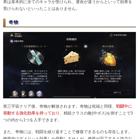
果は基本的に全てのキャラが受けられ、運命が違うからといって効果を
受けられないといったことはありません。
奇物
第三宇宙クリア後、奇物が解放されます。奇物は祝福と同様、
戦闘中に
発動する強化効果を持っており
、精鋭クラスの敵(中ボス)を倒すことで3
つの内から1つを入手できます。
また、奇物には、戦闘を繰り返すことで修復できるものも存在します。
修復中はデメリット効果しか発動しませんが、修復が完了すると強力な