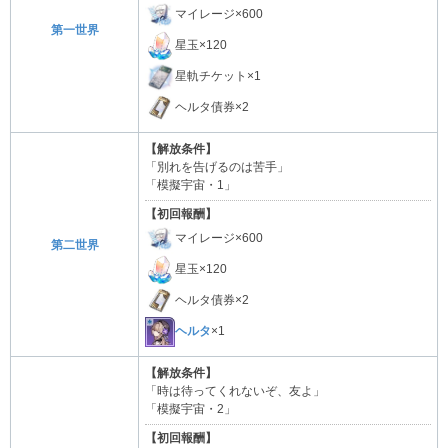
マイレージ×600
第一世界
星玉×120
星軌チケット×1
ヘルタ債券×2
【解放条件】
「別れを告げるのは苦手」
「模擬宇宙・1」
【初回報酬】
マイレージ×600
第二世界
星玉×120
ヘルタ債券×2
ヘルタ
×1
【解放条件】
「時は待ってくれないぞ、友よ」
「模擬宇宙・2」
【初回報酬】