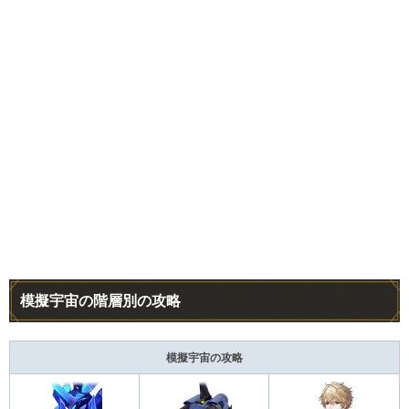
模擬宇宙の階層別の攻略
模擬宇宙の攻略