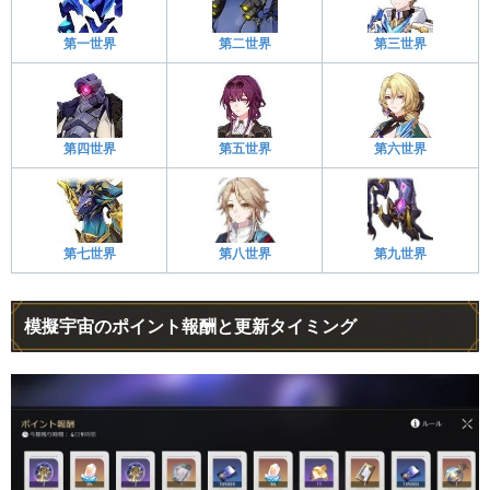
第一世界
第二世界
第三世界
第四世界
第五世界
第六世界
第七世界
第八世界
第九世界
模擬宇宙のポイント報酬と更新タイミング