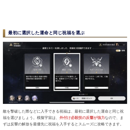
最初に選択した運命と同じ祝福を選ぶ
敵を撃破した際などに入手できる祝福は、最初に選択した運命と同じ祝
福を選びましょう。模擬宇宙は、
外付け必殺技の反響が強力
なので、ま
ずは反響の解放を最優先に祝福を入手するとスムーズに攻略できます。