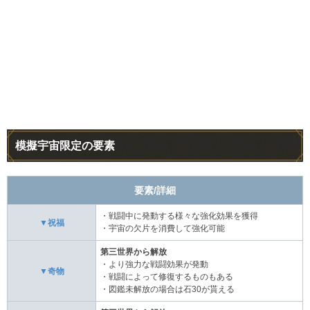
模擬宇宙限定の要素
要素/詳細
・戦闘中に発動する様々な強化効果を獲得
▼祝福
・宇宙の欠片を消費して強化可能
第三世界から解放
・より強力な戦闘効果が発動
▼奇物
・戦闘によって修復するものもある
・図鑑未解放の場合は石30が貰える