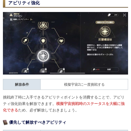
アビリティ強化
解放条件
模擬宇宙2に一度挑戦する
挑戦終了時に入手できるアビリティポイントを消費することで、アビリ
ティ強化効果を解放できます。
模擬宇宙挑戦時のステータスを大幅に強
化できる
ため、必ず解放しておきましょう。
優先して解放すべきアビリティ