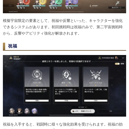
模擬宇宙限定の要素として、祝福や反響といった、キャラクターを強化
できるシステムがあります。初回挑戦時は祝福のみで、第二宇宙挑戦時
から、反響やアビリティ強化が解放されます。
祝福
祝福を入手すると、戦闘時に様々な強化効果を受けられます。祝福の効