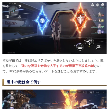
模擬宇宙では、非戦闘エリアばかりを選択しないようにしましょう。敵
を撃破して、
強力な祝福や奇物を入手するのが模擬宇宙攻略の鍵
なの
で、HPに余裕があるなら赤いゲートを進むことをおすすめします。
道中の敵は全て倒す