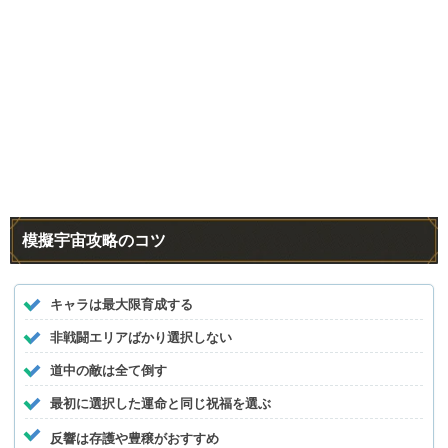
模擬宇宙攻略のコツ
キャラは最大限育成する
非戦闘エリアばかり選択しない
道中の敵は全て倒す
最初に選択した運命と同じ祝福を選ぶ
反響は存護や豊穣がおすすめ