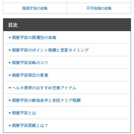
階差宇宙の攻略
不可知域の攻略
目次
▼模擬宇宙の階層別の攻略
▼模擬宇宙のポイント報酬と更新タイミング
▼模擬宇宙攻略のコツ
▼模擬宇宙限定の要素
▼ヘルタ債券のおすすめ交換アイテム
▼模擬宇宙の解放条件と初回クリア報酬
▼模擬宇宙とは
▼模擬宇宙図鑑とは？