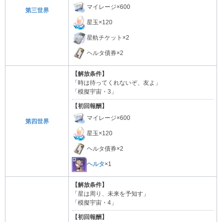
マイレージ×600
第三世界
星玉×120
星軌チケット×2
ヘルタ債券×2
【解放条件】
「時は待ってくれないぞ、友よ」
「模擬宇宙・3」
【初回報酬】
マイレージ×600
第四世界
星玉×120
ヘルタ債券×2
ヘルタ
×1
【解放条件】
「星は周り、未来を予知す」
「模擬宇宙・4」
【初回報酬】