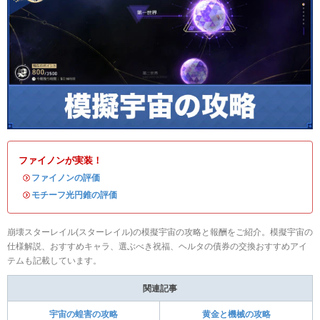
ファイノンが実装！
・
ファイノンの評価
・
モチーフ光円錐の評価
崩壊スターレイル(スターレイル)の模擬宇宙の攻略と報酬をご紹介。模擬宇宙の
仕様解説、おすすめキャラ、選ぶべき祝福、ヘルタの債券の交換おすすめアイ
テムも記載しています。
関連記事
宇宙の蝗害の攻略
黄金と機械の攻略