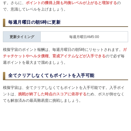
す。さらに、
ポイントの獲得上限も均衡レベルが上がると増加する
の
で、意識してレベルを上げましょう。
毎週月曜日の朝5時に更新
更新タイミング
毎週月曜日AM5:00
模擬宇宙のポイント報酬は、毎週月曜日の朝5時にリセットされます。
ガ
チャチケットやヘルタ債権、育成アイテムなどが入手できる
ので必ず毎
週ポイントを最大まで溜めましょう。
全てクリアしなくてもポイントを入手可能
模擬宇宙は、全てクリアしなくてもポイントを入手可能です。入手ポイ
ントは、
挑戦が終了した時点のスコアに依存する
ため、ボスが倒せなく
ても解放済みの最高難易度に挑戦しましょう。