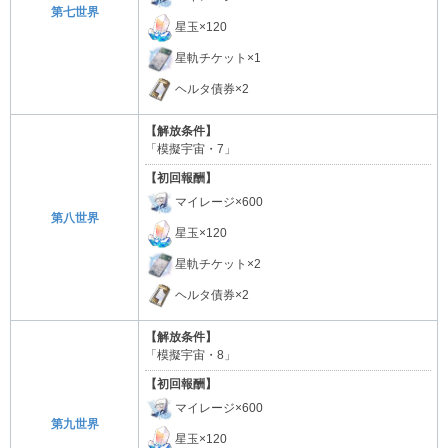
第七世界
星玉×120
星軌チケット×1
ヘルタ債券×2
【解放条件】
「模擬宇宙・7」
【初回報酬】
マイレージ×600
第八世界
星玉×120
星軌チケット×2
ヘルタ債券×2
【解放条件】
「模擬宇宙・8」
【初回報酬】
マイレージ×600
第九世界
星玉×120