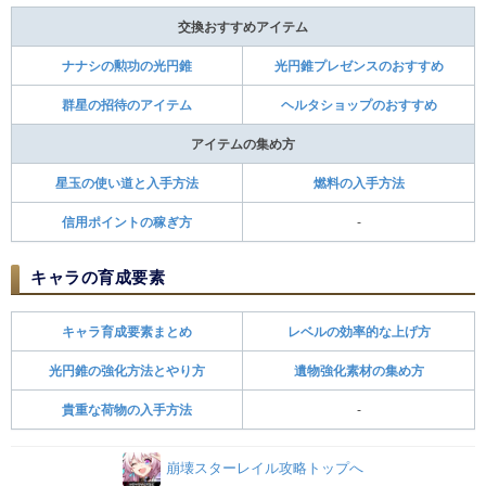
交換おすすめアイテム
ナナシの勲功の光円錐
光円錐プレゼンスのおすすめ
群星の招待のアイテム
ヘルタショップのおすすめ
アイテムの集め方
星玉の使い道と入手方法
燃料の入手方法
信用ポイントの稼ぎ方
-
キャラの育成要素
キャラ育成要素まとめ
レベルの効率的な上げ方
光円錐の強化方法とやり方
遺物強化素材の集め方
貴重な荷物の入手方法
-
崩壊スターレイル攻略トップへ