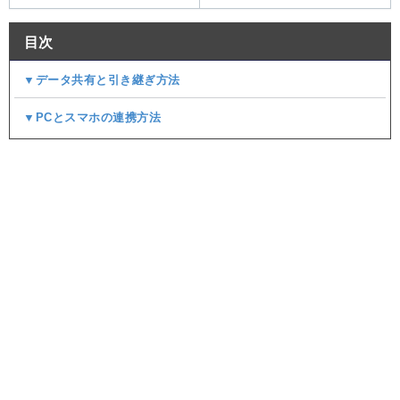
目次
▼データ共有と引き継ぎ方法
▼PCとスマホの連携方法