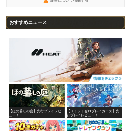
記事について指摘する
おすすめニュース
【ほの暮しの庭】先行プレイレビ
【リミットゼロブレイカーズ】先
ュー！
行プレイレビュー！