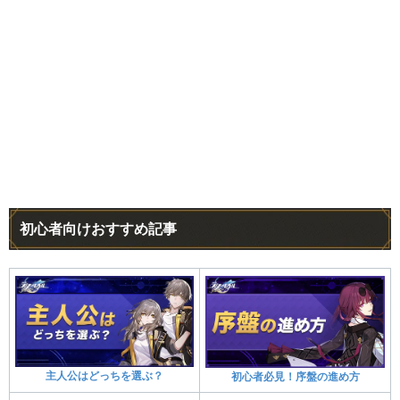
初心者向けおすすめ記事
主人公はどっちを選ぶ？
初心者必見！序盤の進め方