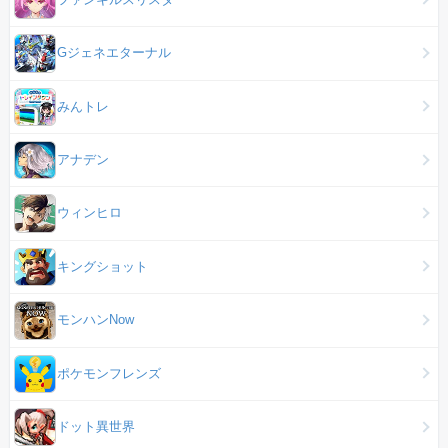
Gジェネエターナル
みんトレ
アナデン
ウィンヒロ
キングショット
モンハンNow
ポケモンフレンズ
ドット異世界