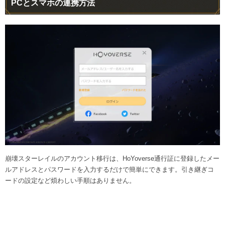
PCとスマホの連携方法
崩壊スターレイルのアカウント移行は、HoYoverse通行証に登録したメー
ルアドレスとパスワードを入力するだけで簡単にできます。引き継ぎコ
ードの設定など煩わしい手順はありません。