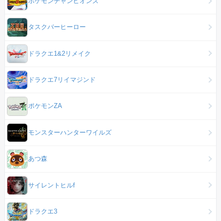
ポケモンチャンピオンズ
タスクバーヒーロー
ドラクエ1&2リメイク
ドラクエ7リイマジンド
ポケモンZA
モンスターハンターワイルズ
あつ森
サイレントヒルf
ドラクエ3