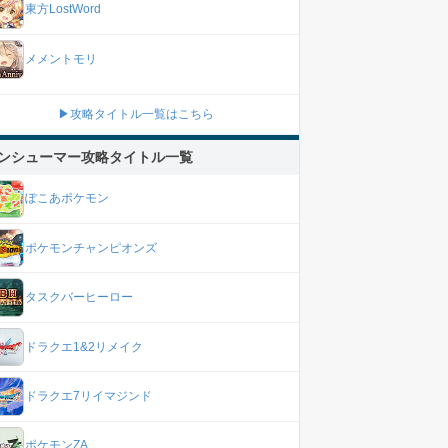
東方LostWord
メメントモリ
▶攻略タイトル一覧はこちら
ンシューマー攻略タイトル一覧
ぽこあポケモン
ポケモンチャンピオンズ
タスクバーヒーロー
ドラクエ1&2リメイク
ドラクエ7リイマジンド
ポケモンZA