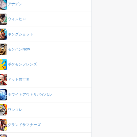
アナデン
ウィンヒロ
キングショット
モンハンNow
ポケモンフレンズ
ドット異世界
ホワイトアウトサバイバル
ワンコレ
グランドサマナーズ