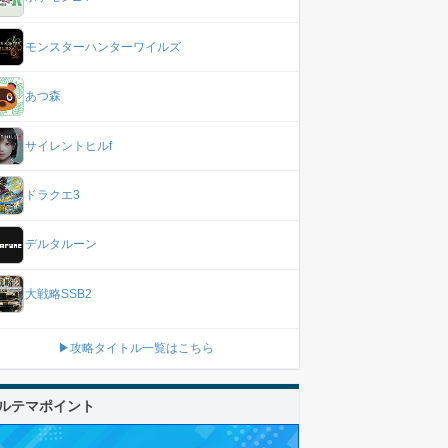
モンスターハンターワイルズ
あつ森
サイレントヒルf
ドラクエ3
デルタルーン
大戦略SSB2
▶攻略タイトル一覧はこちら
ルテマポイント