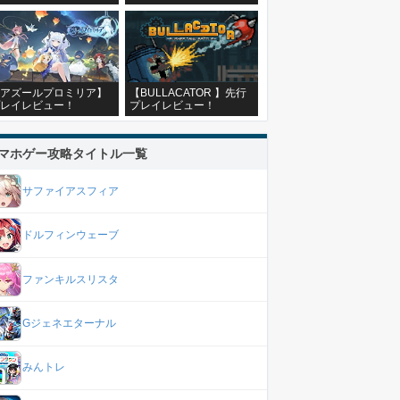
アズールプロミリア】
【BULLACATOR 】先行
レイレビュー！
プレイレビュー！
マホゲー攻略タイトル一覧
サファイアスフィア
ドルフィンウェーブ
ファンキルスリスタ
Gジェネエターナル
みんトレ