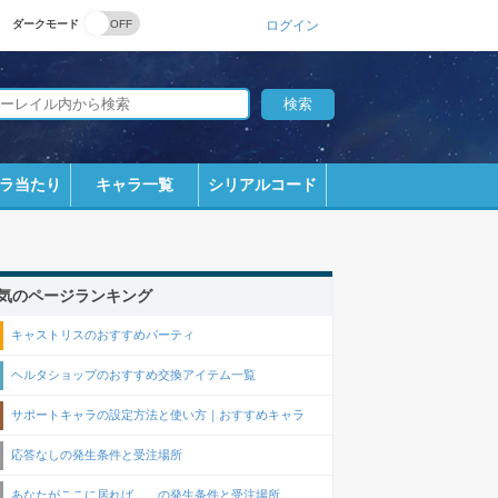
ダークモード
ログイン
ラ当たり
キャラ一覧
シリアルコード
気のページランキング
キャストリスのおすすめパーティ
ヘルタショップのおすすめ交換アイテム一覧
サポートキャラの設定方法と使い方｜おすすめキャラ
応答なしの発生条件と受注場所
あなたがここに居れば……の発生条件と受注場所