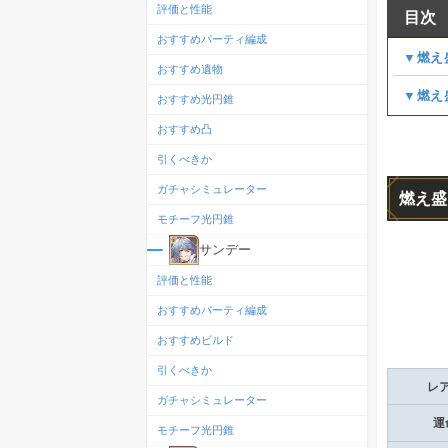
評価と性能
目次
おすすめパーティ編成
▼燃え
おすすめ遺物
▼燃え
おすすめ光円錐
おすすめ凸
引くべきか
ガチャシミュレーター
燃え盛
モチーフ光円錐
サンデー
評価と性能
おすすめパーティ編成
おすすめビルド
引くべきか
レ
ガチャシミュレーター
運
モチーフ光円錐