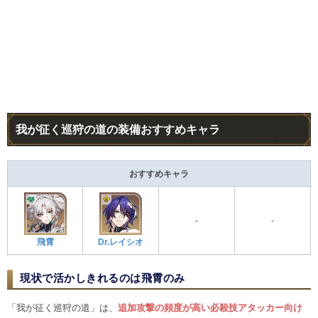
我が征く巡狩の道の装備おすすめキャラ
おすすめキャラ
-
-
飛霄
Dr.レイシオ
現状で活かしきれるのは飛霄のみ
「我が征く巡狩の道」は、
追加攻撃の頻度が高い必殺技アタッカー向け