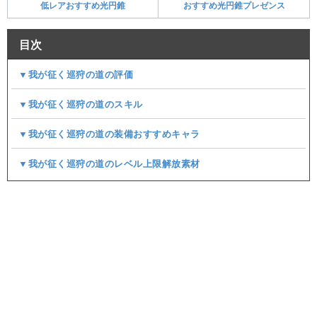
低レアおすすめ光円錐
おすすめ光円錐プレゼンス
目次
▼我が征く巡狩の道の評価
▼我が征く巡狩の道のスキル
▼我が征く巡狩の道の装備おすすめキャラ
▼我が征く巡狩の道のレベル上限解放素材