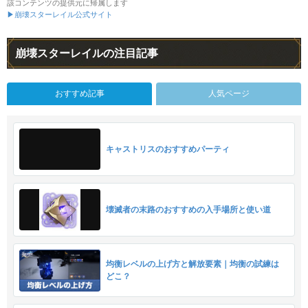
該コンテンツの提供元に帰属します
▶崩壊スターレイル公式サイト
崩壊スターレイルの注目記事
おすすめ記事
人気ページ
キャストリスのおすすめパーティ
壊滅者の末路のおすすめの入手場所と使い道
均衡レベルの上げ方と解放要素｜均衡の試練は
どこ？