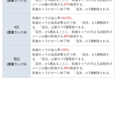
(重量ランク3)
メージが敵の防御力を
33%
無視する。
装備キャラのターン終了時、「流光」が1層解除される。
装備キャラの会心率
+22.5%
。
装備キャラが追加攻撃を行う時、「流光」を1層獲得す
4凸
る。「流光」は最大で2層累積できる。
「流光」が1層あるごとに、装備キャラの与える必殺技ダ
(重量ランク4)
メージが敵の防御力を
36%
無視する。
装備キャラのターン終了時、「流光」が1層解除される。
装備キャラの会心率
+25%
。
装備キャラが追加攻撃を行う時、「流光」を1層獲得す
完凸
る。「流光」は最大で2層累積できる。
「流光」が1層あるごとに、装備キャラの与える必殺技ダ
(重量ランク5)
メージが敵の防御力を
39%
無視する。
装備キャラのターン終了時、「流光」が1層解除される。