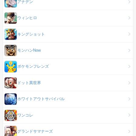
アナデン
ウィンヒロ
キングショット
モンハンNow
ポケモンフレンズ
ドット異世界
ホワイトアウトサバイバル
ワンコレ
グランドサマナーズ