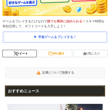
ゲームをプレイするだけなので
誰でも簡単に始められる！
スキマ時間を
有効活用して、ギフトコードを入手しよう！
早速ゲームをプレイする！
ツイート
URL発行
お気に入り
記事について指摘する
おすすめニュース