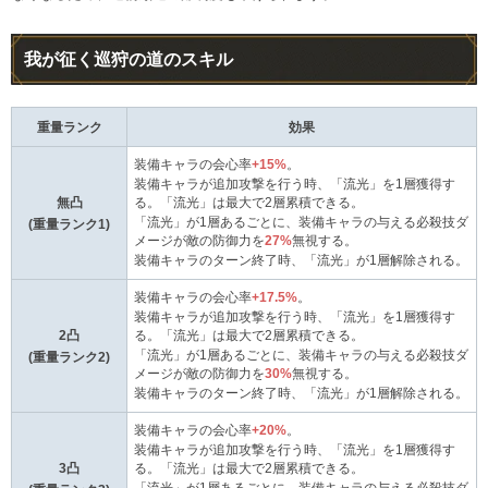
我が征く巡狩の道のスキル
重量ランク
効果
装備キャラの会心率
+15%
。
装備キャラが追加攻撃を行う時、「流光」を1層獲得す
無凸
る。「流光」は最大で2層累積できる。
「流光」が1層あるごとに、装備キャラの与える必殺技ダ
(重量ランク1)
メージが敵の防御力を
27%
無視する。
装備キャラのターン終了時、「流光」が1層解除される。
装備キャラの会心率
+17.5%
。
装備キャラが追加攻撃を行う時、「流光」を1層獲得す
2凸
る。「流光」は最大で2層累積できる。
「流光」が1層あるごとに、装備キャラの与える必殺技ダ
(重量ランク2)
メージが敵の防御力を
30%
無視する。
装備キャラのターン終了時、「流光」が1層解除される。
装備キャラの会心率
+20%
。
装備キャラが追加攻撃を行う時、「流光」を1層獲得す
3凸
る。「流光」は最大で2層累積できる。
「流光」が1層あるごとに、装備キャラの与える必殺技ダ