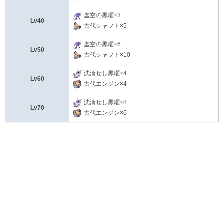
虚空の黒曜×3
Lv40
古代シャフト×5
虚空の黒曜×6
Lv50
古代シャフト×10
沈淪せし黒曜×4
Lv60
古代エンジン×4
沈淪せし黒曜×8
Lv70
古代エンジン×6