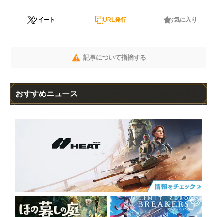
ツイート
URL発行
お気に入り
記事について指摘する
おすすめニュース