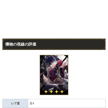
獲物の視線の評価
レア度
星4