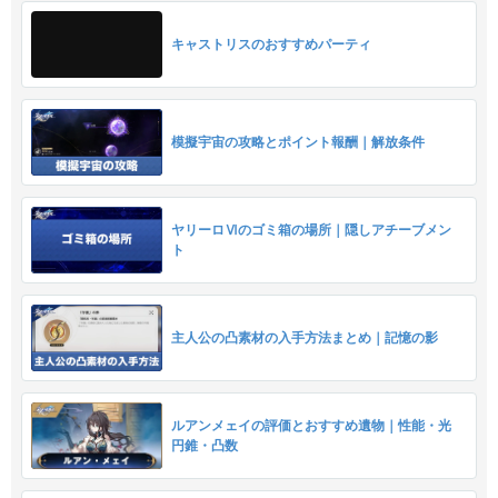
キャストリスのおすすめパーティ
模擬宇宙の攻略とポイント報酬｜解放条件
ヤリーロⅥのゴミ箱の場所｜隠しアチーブメン
ト
主人公の凸素材の入手方法まとめ｜記憶の影
ルアンメェイの評価とおすすめ遺物｜性能・光
円錐・凸数