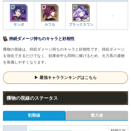
-
サンポ
カフカ
ブラックスワン
持続ダメージ持ちのキャラと好相性
獲物の視線は、持続ダメージ持ちのキャラと好相性です。持続ダメージ
を強化できるだけでなく、効果命中も同時に稼げるため、火力系の遺物
を装備しやすくなります。
最強キャラランキングはこちら
獲物の視線のステータス
初期値
最大値
51位
/128