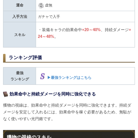
運命
虚無
入手方法
ガチャで入手
・装備キャラの効果命中
+20～40%
、持続ダメージ
+
スキル
24～48%
。
ランキング評価
最強
▶最強ランキングはこちら
ランキング
効果命中と持続ダメージを同時に強化できる
獲物の視線は、効果命中と持続ダメージを同時に強化できます。持続ダ
メージを安定して入れるには、効果命中を稼ぐ必要があるため、無駄が
なく使いやすい光円錐です。
獲物の視線のスキル