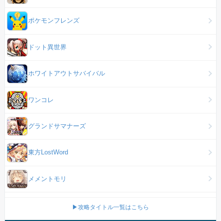
ポケモンフレンズ
ドット異世界
ホワイトアウトサバイバル
ワンコレ
グランドサマナーズ
東方LostWord
メメントモリ
▶攻略タイトル一覧はこちら