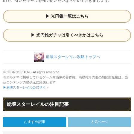
ので、引いたキャラを強く使いたいなら引いておきましょう。
光円錐一覧はこちら
光円錐ガチャは引くべきかはこちら
崩壊スターレイル攻略トップへ
©COGNOSPHERE. All rights reserved.
※アルテマに掲載しているゲーム内画像の著作権、商標権その他の知的財産権は、当
該コンテンツの提供元に帰属します
▶崩壊スターレイル公式サイト
崩壊スターレイルの注目記事
おすすめ記事
人気ページ