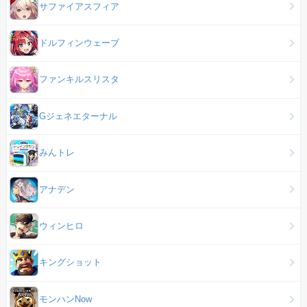
サファイアスフィア
ドルフィンウェーブ
ファンキルスリスタ
Gジェネエターナル
みんトレ
アナデン
ウィンヒロ
キングショット
モンハンNow