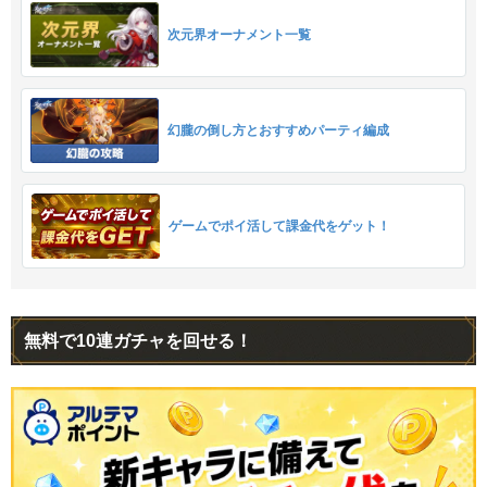
次元界オーナメント一覧
幻朧の倒し方とおすすめパーティ編成
ゲームでポイ活して課金代をゲット！
無料で10連ガチャを回せる！