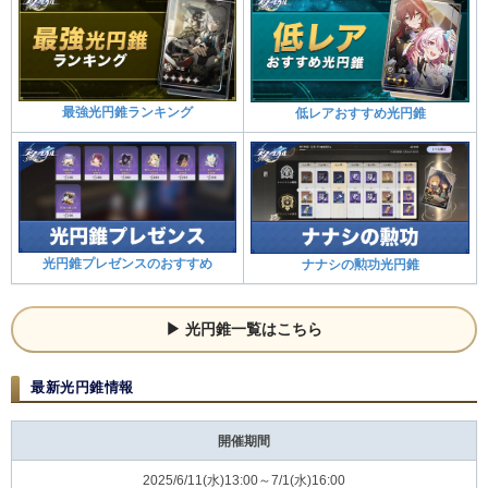
最強光円錐ランキング
低レアおすすめ光円錐
光円錐プレゼンスのおすすめ
ナナシの勲功光円錐
光円錐一覧はこちら
最新光円錐情報
開催期間
2025/6/11(水)13:00～7/1(水)16:00