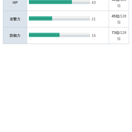
HP
43
位
45位
/128
攻撃力
21
位
73位
/128
防御力
15
位