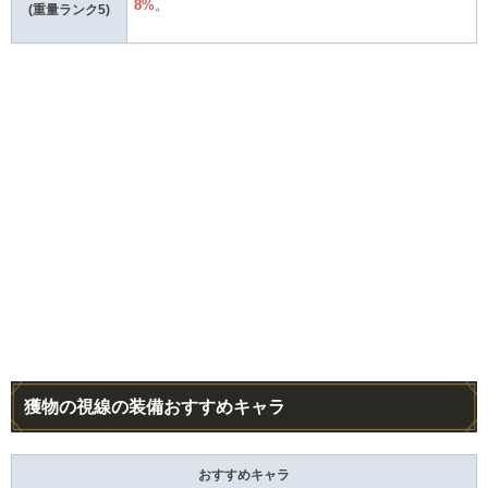
8%
。
(重量ランク5)
獲物の視線の装備おすすめキャラ
おすすめキャラ