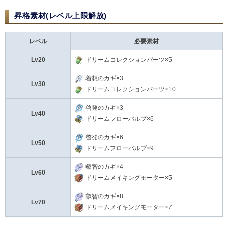
昇格素材(レベル上限解放)
レベル
必要素材
Lv20
ドリームコレクションパーツ×5
着想のカギ×3
Lv30
ドリームコレクションパーツ×10
啓発のカギ×3
Lv40
ドリームフローバルブ×6
啓発のカギ×6
Lv50
ドリームフローバルブ×9
叡智のカギ×4
Lv60
ドリームメイキングモーター×5
叡智のカギ×8
Lv70
ドリームメイキングモーター×7