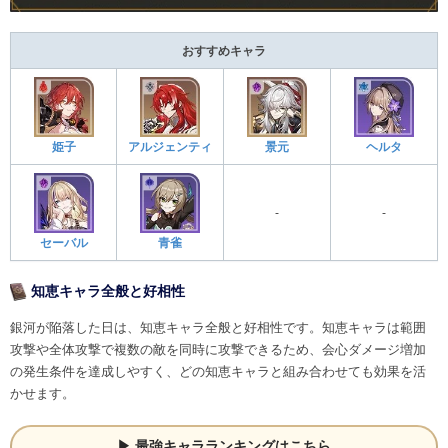
おすすめキャラ
姫子
アルジェンティ
景元
ヘルタ
-
-
セーバル
青雀
知恵キャラ全般と好相性
銀河が陥落した日は、知恵キャラ全般と好相性です。知恵キャラは範囲
攻撃や全体攻撃で複数の敵を同時に攻撃できるため、会心ダメージ増加
の発生条件を達成しやすく、どの知恵キャラと組み合わせても効果を活
かせます。
最強キャラランキングはこちら