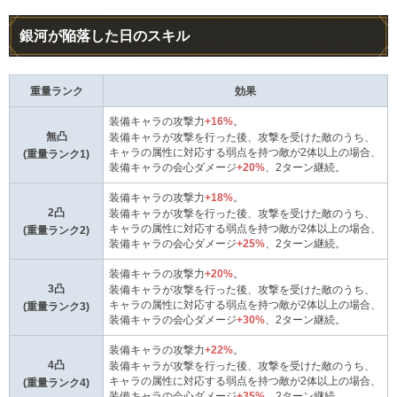
銀河が陥落した日のスキル
重量ランク
効果
装備キャラの攻撃力
+16%
。
無凸
装備キャラが攻撃を行った後、攻撃を受けた敵のうち、
キャラの属性に対応する弱点を持つ敵が2体以上の場合、
(重量ランク1)
装備キャラの会心ダメージ
+20%
、2ターン継続。
装備キャラの攻撃力
+18%
。
2凸
装備キャラが攻撃を行った後、攻撃を受けた敵のうち、
キャラの属性に対応する弱点を持つ敵が2体以上の場合、
(重量ランク2)
装備キャラの会心ダメージ
+25%
、2ターン継続。
装備キャラの攻撃力
+20%
。
3凸
装備キャラが攻撃を行った後、攻撃を受けた敵のうち、
キャラの属性に対応する弱点を持つ敵が2体以上の場合、
(重量ランク3)
装備キャラの会心ダメージ
+30%
、2ターン継続。
装備キャラの攻撃力
+22%
。
4凸
装備キャラが攻撃を行った後、攻撃を受けた敵のうち、
キャラの属性に対応する弱点を持つ敵が2体以上の場合、
(重量ランク4)
装備キャラの会心ダメージ
+35%
、2ターン継続。