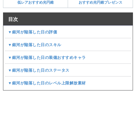
低レアおすすめ光円錐
おすすめ光円錐プレゼンス
目次
▼銀河が陥落した日の評価
▼銀河が陥落した日のスキル
▼銀河が陥落した日の装備おすすめキャラ
▼銀河が陥落した日のステータス
▼銀河が陥落した日のレベル上限解放素材