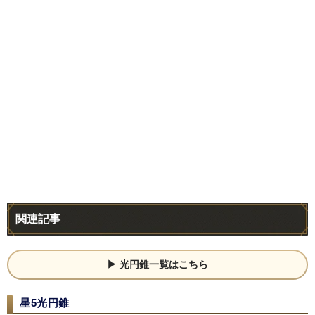
関連記事
光円錐一覧はこちら
星5光円錐