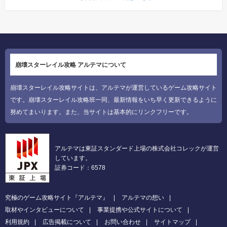
崩壊スターレイル攻略 アルテマについて
崩壊スターレイル攻略サイトは、アルテマが運営しているゲーム攻略サイト
です。崩壊スターレイル攻略班一同、最新情報をいち早く更新できるように
努めてまいります。また、当サイトは基本的にリンクフリーです。
アルテマは東証スタンダード上場の株式会社コレックが運営
しています。
証券コード：6578
究極のゲーム攻略サイト『アルテマ』
アルテマの想い
取材やインタビューについて
事業提携や公式サイトについて
利用規約
広告掲載について
お問い合わせ
サイトマップ