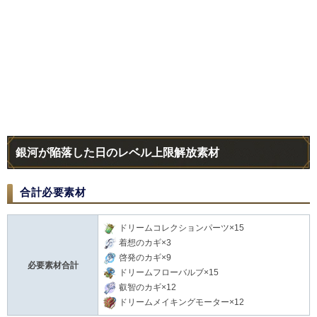
銀河が陥落した日のレベル上限解放素材
合計必要素材
ドリームコレクションパーツ×15
着想のカギ×3
啓発のカギ×9
必要素材合計
ドリームフローバルブ×15
叡智のカギ×12
ドリームメイキングモーター×12