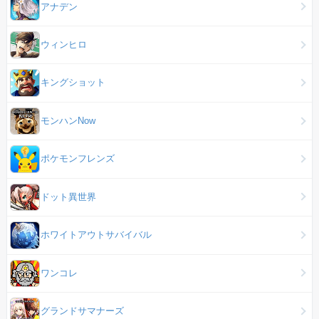
アナデン
ウィンヒロ
キングショット
モンハンNow
ポケモンフレンズ
ドット異世界
ホワイトアウトサバイバル
ワンコレ
グランドサマナーズ