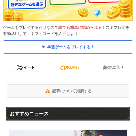
ゲームをプレイするだけなので
誰でも簡単に始められる！
スキマ時間を
有効活用して、ギフトコードを入手しよう！
早速ゲームをプレイする！
ツイート
URL発行
お気に入り
記事について指摘する
おすすめニュース