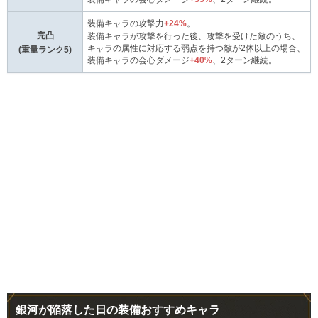
装備キャラの攻撃力
+24%
。
完凸
装備キャラが攻撃を行った後、攻撃を受けた敵のうち、
キャラの属性に対応する弱点を持つ敵が2体以上の場合、
(重量ランク5)
装備キャラの会心ダメージ
+40%
、2ターン継続。
銀河が陥落した日の装備おすすめキャラ