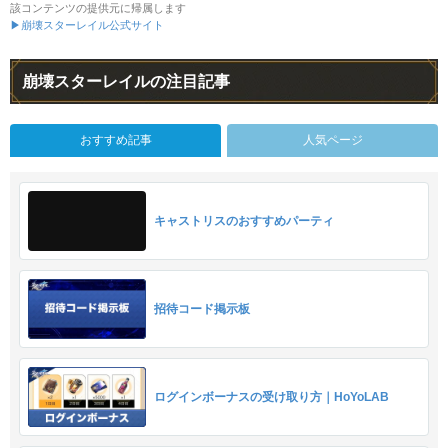
該コンテンツの提供元に帰属します
▶崩壊スターレイル公式サイト
崩壊スターレイルの注目記事
おすすめ記事
人気ページ
キャストリスのおすすめパーティ
招待コード掲示板
ログインボーナスの受け取り方｜HoYoLAB