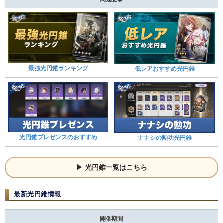
最強光円錐ランキング
低レアおすすめ光円錐
光円錐プレゼンスのおすすめ
ナナシの勲功光円錐
光円錐一覧はこちら
最新光円錐情報
開催期間