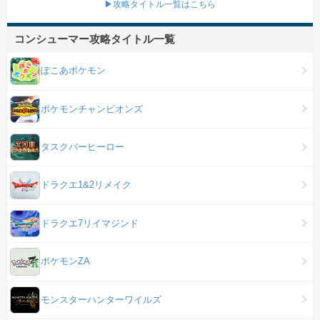
▶攻略タイトル一覧はこちら
コンシューマー攻略タイトル一覧
ぽこあポケモン
ポケモンチャンピオンズ
タスクバーヒーロー
ドラクエ1&2リメイク
ドラクエ7リイマジンド
ポケモンZA
モンスターハンターワイルズ