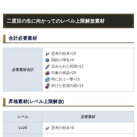
二度目の生に向かってのレベル上限解放素材
合計必要素材
思考の粉末×20
隕鉄の弾丸×4
定められた死因×12
必要素材合計
印象の残晶×20
時に抗う一撃×15
砕けた欲望の鏡×14
昇格素材(レベル上限解放)
レベル
必要素材
Lv20
思考の粉末×8