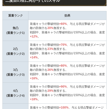
二度目の生に向かってのスキル
重量ランク
効果
装備キャラの撃破特効
+60%
、与える弱点撃破ダメージが
無凸
敵の防御力を
20%
無視する。
戦闘中、装備キャラの撃破特効が150%以上の場合、速度
(重量ランク1)
+12%
。
装備キャラの撃破特効
+70%
、与える弱点撃破ダメージが
2凸
敵の防御力を
23%
無視する。
戦闘中、装備キャラの撃破特効が150%以上の場合、速度
(重量ランク2)
+14%
。
装備キャラの撃破特効
+80%
、与える弱点撃破ダメージが
3凸
敵の防御力を
26%
無視する。
戦闘中、装備キャラの撃破特効が150%以上の場合、速度
(重量ランク3)
+16%
。
装備キャラの撃破特効
+90%
、与える弱点撃破ダメージが
4凸
敵の防御力を
29%
無視する。
戦闘中、装備キャラの撃破特効が150%以上の場合、速度
(重量ランク4)
+18%
。
装備キャラの撃破特効
+100%
、与える弱点撃破ダメージ