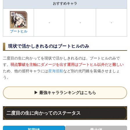
おすすめキャラ
-
-
-
ブートヒル
現状で活かしきれるのはブートヒルのみ
二度目の生に向かってを現状で活かしきれるのは、ブートヒルのみで
す。
弱点撃破を主軸にダメージを出す運用はブートヒル以外だと難しい
ため、他の巡狩キャラには
星海巡航
など別の光円錐を装備させましょ
う。
最強キャラランキングはこちら
二度目の生に向かってのステータス