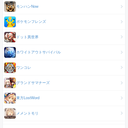
モンハンNow
ポケモンフレンズ
ドット異世界
ホワイトアウトサバイバル
ワンコレ
グランドサマナーズ
東方LostWord
メメントモリ