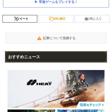
早速ゲームをプレイする！
ツイート
URL発行
お気に入り
記事について指摘する
おすすめニュース