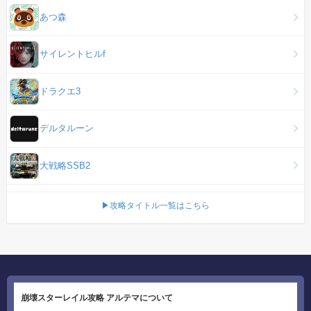
あつ森
サイレントヒルf
ドラクエ3
デルタルーン
大戦略SSB2
▶攻略タイトル一覧はこちら
崩壊スターレイル攻略 アルテマについて