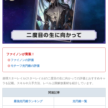
ファイノンが実装！
・
ファイノンの評価
・
モチーフ光円錐の評価
崩壊スターレイル(スターレイル)の二度目の生に向かっての評価とおすすめキャ
ラを記載。スキルや入手方法、レベル上限解放素材を紹介しています。
関連記事
最強光円錐ランキング
光円錐一覧