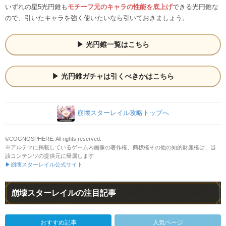
いずれの星5光円錐も
モチーフ元のキャラの性能を底上げ
できる光円錐な
ので、引いたキャラを強く使いたいなら引いておきましょう。
光円錐一覧はこちら
光円錐ガチャは引くべきかはこちら
崩壊スターレイル攻略トップへ
©COGNOSPHERE. All rights reserved.
※アルテマに掲載しているゲーム内画像の著作権、商標権その他の知的財産権は、当
該コンテンツの提供元に帰属します
▶崩壊スターレイル公式サイト
崩壊スターレイルの注目記事
おすすめ記事
人気ページ