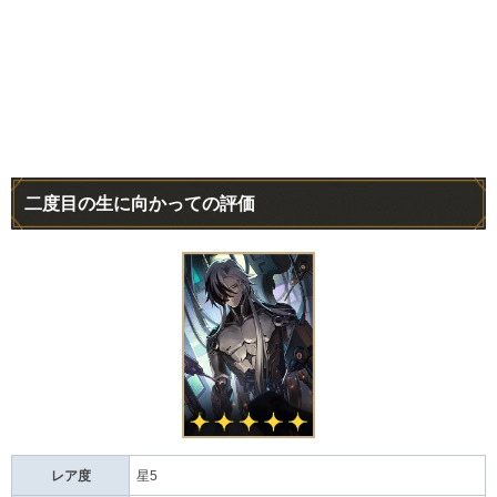
二度目の生に向かっての評価
レア度
星5