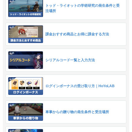
トッド・ライオットの学術研究の発生条件と受
注場所
課金おすすめ商品とお得に課金する方法
シリアルコード一覧と入力方法
ログインボーナスの受け取り方｜HoYoLAB
車掌からの贈り物の発生条件と受注場所