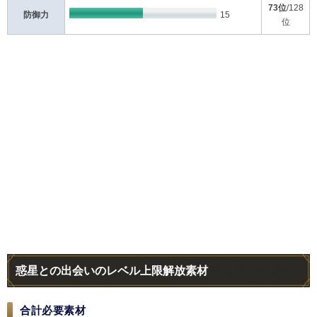
73位
/128
防御力
15
位
惑星との出会いのレベル上限解放素材
合計必要素材