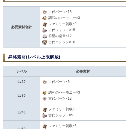
古代パーツ×18
調和のハーモニー×3
ファミリー賛歌×9
必要素材合計
古代シャフト×15
群星の楽章×12
古代エンジン×10
昇格素材(レベル上限解放)
レベル
必要素材
Lv20
古代パーツ×6
調和のハーモニー×3
Lv30
古代パーツ×12
ファミリー賛歌×3
Lv40
古代シャフト×5
ファミリー賛歌×6