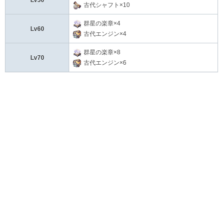
Lv50
古代シャフト×10
群星の楽章×4
Lv60
古代エンジン×4
群星の楽章×8
Lv70
古代エンジン×6