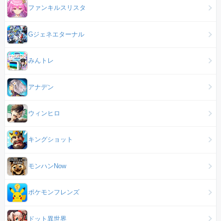
ファンキルスリスタ
Gジェネエターナル
みんトレ
アナデン
ウィンヒロ
キングショット
モンハンNow
ポケモンフレンズ
ドット異世界