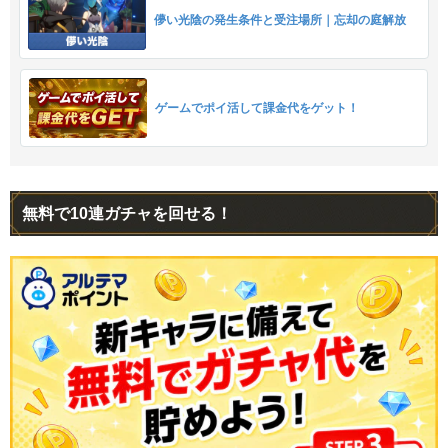
儚い光陰の発生条件と受注場所｜忘却の庭解放
ゲームでポイ活して課金代をゲット！
無料で10連ガチャを回せる！