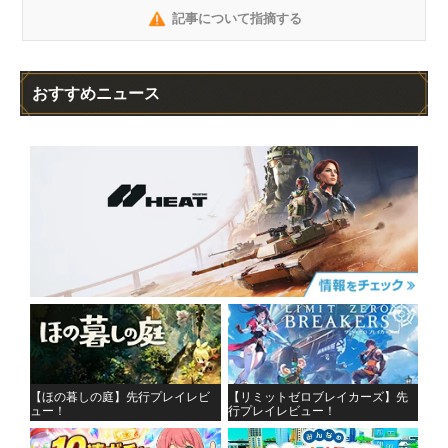
記事について指摘する
おすすめニュース
【ほの暮しの庭】先行プレイレビ
【リミットゼロブレイカーズ】先
ュー！
行プレイレビュー！