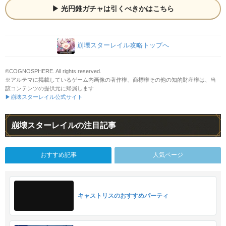
光円錐ガチャは引くべきかはこちら
崩壊スターレイル攻略トップへ
©COGNOSPHERE. All rights reserved.
※アルテマに掲載しているゲーム内画像の著作権、商標権その他の知的財産権は、当
該コンテンツの提供元に帰属します
▶崩壊スターレイル公式サイト
崩壊スターレイルの注目記事
おすすめ記事
人気ページ
キャストリスのおすすめパーティ