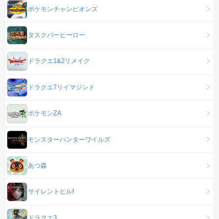
ポケモンチャンピオンズ
タスクバーヒーロー
ドラクエ1&2リメイク
ドラクエ7リイマジンド
ポケモンZA
モンスターハンターワイルズ
あつ森
サイレントヒルf
ドラクエ3