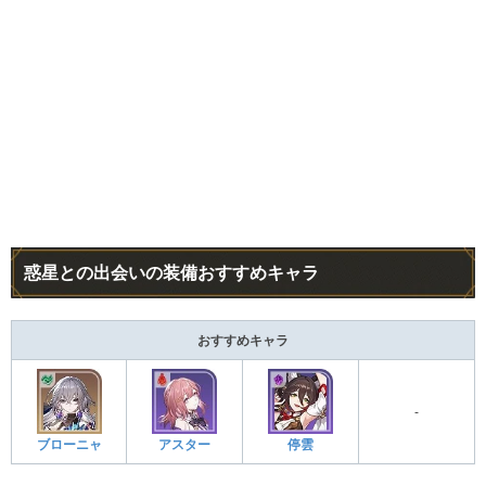
惑星との出会いの装備おすすめキャラ
おすすめキャラ
-
ブローニャ
アスター
停雲