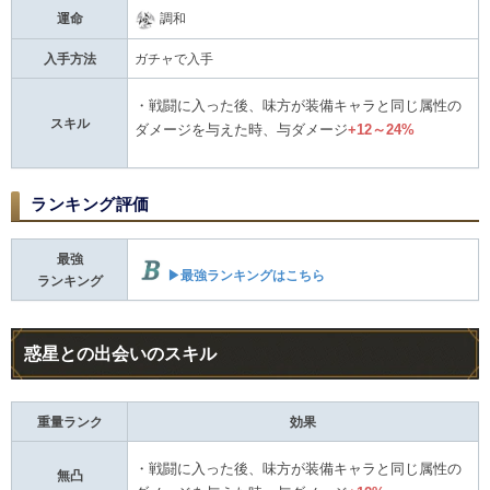
運命
調和
入手方法
ガチャで入手
・戦闘に入った後、味方が装備キャラと同じ属性の
スキル
ダメージを与えた時、与ダメージ
+12～24%
ランキング評価
最強
▶最強ランキングはこちら
ランキング
惑星との出会いのスキル
重量ランク
効果
・戦闘に入った後、味方が装備キャラと同じ属性の
無凸