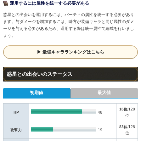
運用するには属性を統一する必要がある
惑星との出会いを運用するには、パーティの属性を統一する必要があり
ます。与ダメージを増加するには、味方が装備キャラと同じ属性のダメ
ージを与える必要があるため、運用する際は統一属性で編成を行いまし
ょう。
最強キャラランキングはこちら
惑星との出会いのステータス
初期値
最大値
16位
/128
HP
48
位
83位
/128
攻撃力
19
位