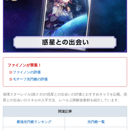
ファイノンが実装！
・
ファイノンの評価
・
モチーフ光円錐の評価
崩壊スターレイル(崩スタ)の惑星との出会いの評価とおすすめキャラを記載。惑
星との出会いのスキルや入手方法、レベル上限解放素材を紹介しています。
関連記事
最強光円錐ランキング
光円錐一覧