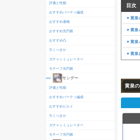
評価と性能
目次
おすすめパーティ編成
▼黄泉
おすすめ遺物
▼黄泉
おすすめ光円錐
おすすめ凸
▼黄泉
引くべきか
▼黄泉
ガチャシミュレーター
モチーフ光円錐
サンデー
黄泉の
評価と性能
おすすめパーティ編成
おすすめビルド
引くべきか
ガチャシミュレーター
モチーフ光円錐