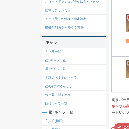
スタートダッシュガチャは引くべきか
恒常ガチャシミュ
ガチャ天井の仕様と確定演出
80連無料ガチャを引く方法
キャラ
キャラ一覧
星5キャラ一覧
星4キャラ一覧
無課金おすすめキャラ
星4おすすめキャラ
未実装・新キャラ
黄泉パー
回復キャラ一覧
キャラを
星5キャラ一覧
ードや、
主人公(物理)
こ