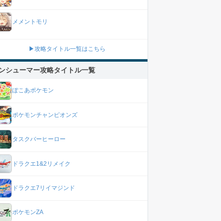
メメントモリ
▶攻略タイトル一覧はこちら
ンシューマー攻略タイトル一覧
ぽこあポケモン
ポケモンチャンピオンズ
タスクバーヒーロー
ドラクエ1&2リメイク
ドラクエ7リイマジンド
ポケモンZA