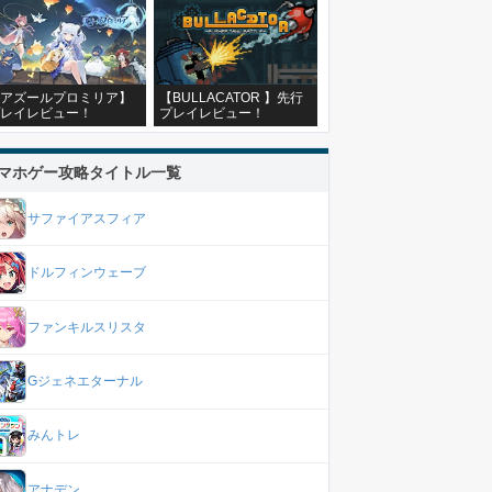
アズールプロミリア】
【BULLACATOR 】先行
レイレビュー！
プレイレビュー！
マホゲー攻略タイトル一覧
サファイアスフィア
ドルフィンウェーブ
ファンキルスリスタ
Gジェネエターナル
みんトレ
アナデン