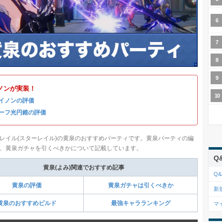
ノンが実装！
イノンの評価
ーフ光円錐の評価
レイル(スターレイル)の黄泉のおすすめパーティです。黄泉パーティの編
、黄泉ガチャを引くべきかについて記載しています。
Q
黄泉(よみ)関連でおすすめ記事
Q&
黄泉の評価
黄泉ガチャは引くべきか
新
黄泉のおすすめビルド
最強キャラランキング
マ