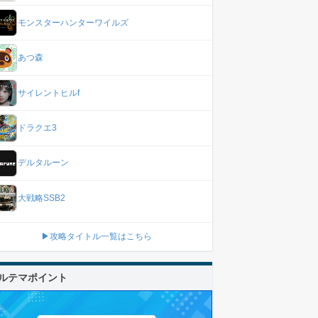
モンスターハンターワイルズ
あつ森
サイレントヒルf
ドラクエ3
デルタルーン
大戦略SSB2
▶攻略タイトル一覧はこちら
ルテマポイント