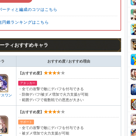
パーティと編成のコツはこちら
光円錐ランキングはこちら
ーティおすすめキャラ
ャラ
おすすめ度 / おすすめ理由
★★★★★
【おすすめ度】
アタッカー
・全ての攻撃で敵にデバフを付与できる
・防御デバフ/被ダメ増加で火力支援が可能
クスワン
・範囲デバフで複数戦での恩恵が大きい
★★★★★
【おすすめ度】
サポート
・全ての攻撃で敵にデバフを付与できる
・被ダメ増加で火力支援が可能