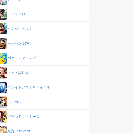
ウィンヒロ
キングショット
モンハンNow
ポケモンフレンズ
ドット異世界
ホワイトアウトサバイバル
ワンコレ
グランドサマナーズ
東方LostWord