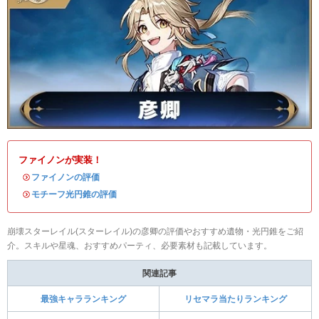
ファイノンが実装！
・
ファイノンの評価
・
モチーフ光円錐の評価
崩壊スターレイル(スターレイル)の彦卿の評価やおすすめ遺物・光円錐をご紹
介。スキルや星魂、おすすめパーティ、必要素材も記載しています。
関連記事
最強キャラランキング
リセマラ当たりランキング