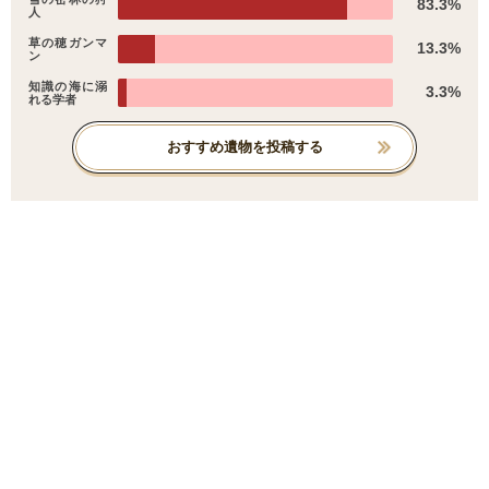
83.3%
人
草の穂ガンマ
13.3%
ン
知識の海に溺
3.3%
れる学者
おすすめ遺物を投稿する