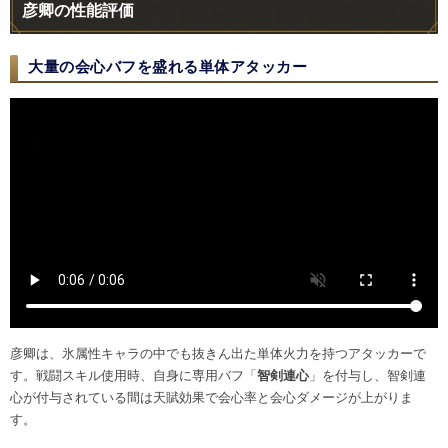
彦卿の性能評価
大量の会心バフを盛れる単体アタッカー
彦卿は、氷属性キャラの中でも抜きん出た単体火力を持つアタッカーで
す。戦闘スキル使用時、自身に専用バフ「
智剣連心
」を付与し、智剣連
心が付与されている間は天賦効果で会心率と会心ダメージが上がりま
す。