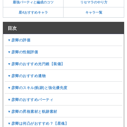
最強パーティと編成のコツ
リセマラのやり方
星4おすすめキャラ
キャラ一覧
目次
▼彦卿の評価
▼彦卿の性能評価
▼彦卿のおすすめ光円錐【装備】
▼彦卿のおすすめ遺物
▼彦卿のスキル(軌跡)と強化優先度
▼彦卿のおすすめパーティ
▼彦卿の昇格素材と軌跡素材
▼彦卿は何凸がおすすめ？【星魂】