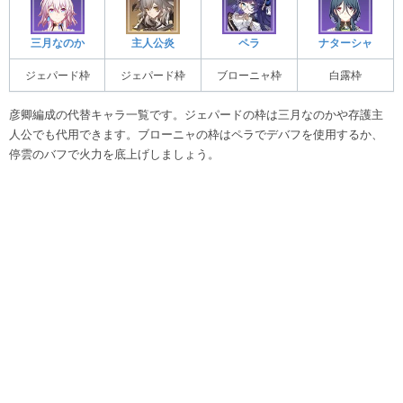
三月なのか
主人公炎
ペラ
ナターシャ
ジェパード枠
ジェパード枠
ブローニャ枠
白露枠
彦卿編成の代替キャラ一覧です。ジェパードの枠は三月なのかや存護主
人公でも代用できます。ブローニャの枠はペラでデバフを使用するか、
停雲のバフで火力を底上げしましょう。