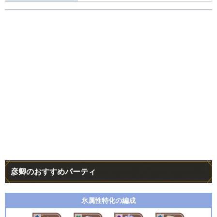
彦卿のおすすめパーティ
氷属性特化の編成