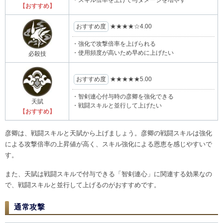
【おすすめ】
おすすめ度
★★★★
☆
4.00
・強化で攻撃倍率を上げられる
・使用頻度が高いため早めに上げたい
必殺技
おすすめ度
★★★★★
5.00
・智剣連心付与時の彦卿を強化できる
天賦
・戦闘スキルと並行して上げたい
【おすすめ】
彦卿は、戦闘スキルと天賦から上げましょう。彦卿の戦闘スキルは強化
による攻撃倍率の上昇値が高く、スキル強化による恩恵を感じやすいで
す。
また、天賦は戦闘スキルで付与できる「智剣連心」に関連する効果なの
で、戦闘スキルと並行して上げるのがおすすめです。
通常攻撃