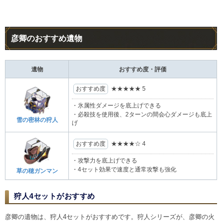
彦卿のおすすめ遺物
遺物
おすすめ度・評価
おすすめ度
★★★★★
5
・氷属性ダメージを底上げできる
・必殺技を使用後、2ターンの間会心ダメージも底上
雪の密林の狩人
げ
おすすめ度
★★★★
☆
4
・攻撃力を底上げできる
・4セット効果で速度と通常攻撃も強化
草の穂ガンマン
狩人4セットがおすすめ
彦卿の遺物は、狩人4セットがおすすめです。狩人シリーズが、彦卿の火