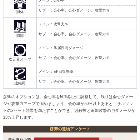
メイン：会心率
サブ ：会心率、会心ダメージ、攻撃力％
胴体
メイン：攻撃力％
サブ ：会心率、会心ダメージ、攻撃力％
脚部
メイン：氷属性与ダメージ
サブ ：会心率、会心ダメージ、攻撃力％
次元界オーブ
メイン：EP回復効率
サブ ：会心率、会心ダメージ、攻撃力％
連結縄
彦卿のオプションは、会心率を50%以上に調整して、残りは会心ダメー
ジや攻撃力アップで固めましょう。会心率が50%以上あると、サルソッ
トの2セット効果を満たすことができ、必殺技と追加攻撃の与ダメージが
15%上昇します。
彦卿の遺物アンケート
雪の密林の狩