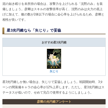
泥の如き眠りを未所持の場合は、攻撃力を上げられる「沈黙のみ」を装
備しましょう。彦卿はスキルの攻撃倍率が高く、沈黙のみは火力の底上
げに加えて、敵の数が2体以下の場合に会心率を上げられるため、彦卿と
相性が良いです。
星3光円錐なら「矢じり」で妥協
おすすめ星3光円錐
矢じり
星3光円錐しか無い場合は、矢じりで妥協しましょう。戦闘開始時、3タ
ーンの間装備キャラの会心率が12%上昇します。ただし、星3光円錐はス
テータスが低いので、せめて完凸で使用するようにしましょう。
彦卿の光円錐アンケート