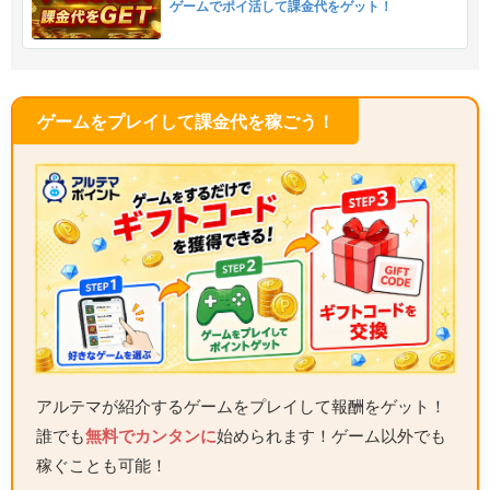
ゲームでポイ活して課金代をゲット！
ゲームをプレイして課金代を稼ごう！
アルテマが紹介するゲームをプレイして報酬をゲット！
誰でも
無料でカンタンに
始められます！ゲーム以外でも
稼ぐことも可能！