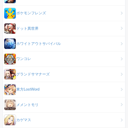
ポケモンフレンズ
ドット異世界
ホワイトアウトサバイバル
ワンコレ
グランドサマナーズ
東方LostWord
メメントモリ
カゲマス