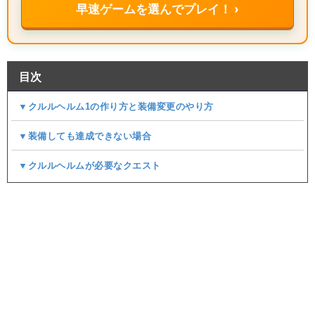
早速ゲームを選んでプレイ！ ›
目次
▼クルルヘルム1の作り方と装備変更のやり方
▼装備しても達成できない場合
▼クルルヘルムが必要なクエスト