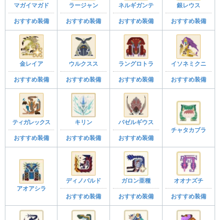
マガイマガド
ラージャン
ネルギガンテ
銀レウス
おすすめ装備
おすすめ装備
おすすめ装備
おすすめ装備
金レイア
ウルクスス
ラングロトラ
イソネミクニ
おすすめ装備
おすすめ装備
おすすめ装備
おすすめ装備
ティガレックス
キリン
バゼルギウス
チャタカブラ
おすすめ装備
おすすめ装備
おすすめ装備
ディノバルド
ガロン亜種
オオナズチ
アオアシラ
おすすめ装備
おすすめ装備
おすすめ装備