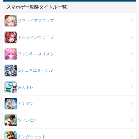
スマホゲー攻略タイトル一覧
サファイアスフィア
ドルフィンウェーブ
ファンキルスリスタ
Gジェネエターナル
みんトレ
アナデン
ウィンヒロ
キングショット