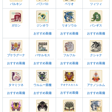
バルキン
バフバロ
ベリオ
ツィツィ
ガロン
ジンオウ
リオソウル
バンギス
おすすめ装備
おすすめ装備
おすすめ装備
プケラグーナ
バサルモス
フルフル
クシャナ
おすすめ装備
おすすめ装備
おすすめ装備
おすすめ装備
タマミツネ
ウルムー亜種
テオテスカトル
アケノシルム
おすすめ装備
おすすめ装備
おすすめ装備
おすすめ装備