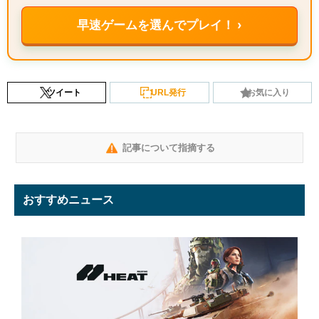
早速ゲームを選んでプレイ！ ›
ツイート
URL発行
お気に入り
記事について指摘する
おすすめニュース