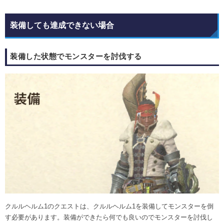
装備しても達成できない場合
装備した状態でモンスターを討伐する
クルルヘルム1のクエストは、クルルヘルム1を装備してモンスターを倒
す必要があります。装備ができたら何でも良いのでモンスターを討伐し