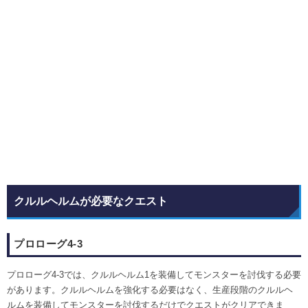
クルルヘルムが必要なクエスト
プロローグ4‐3
プロローグ4‐3では、クルルヘルム1を装備してモンスターを討伐する必要
があります。クルルヘルムを強化する必要はなく、生産段階のクルルヘ
ルムを装備してモンスターを討伐するだけでクエストがクリアできま