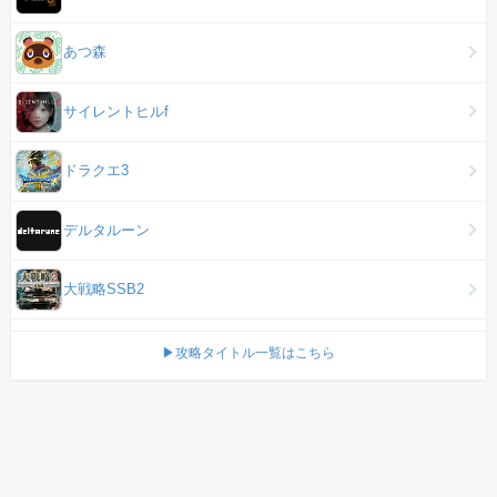
あつ森
サイレントヒルf
ドラクエ3
デルタルーン
大戦略SSB2
▶攻略タイトル一覧はこちら