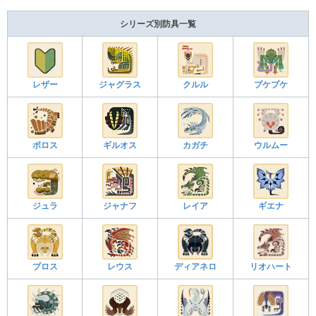
シリーズ別防具一覧
レザー
ジャグラス
クルル
プケプケ
ボロス
ギルオス
カガチ
ウルムー
ジュラ
ジャナフ
レイア
ギエナ
ブロス
レウス
ディアネロ
リオハート