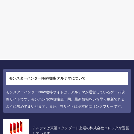
モンスターハンターNow攻略 アルテマについて
モンスターハンターNow攻略サイトは、アルテマが運営しているゲーム攻
略サイトです。モンハンNow攻略班一同、最新情報をいち早く更新できる
ように努めてまいります。また、当サイトは基本的にリンクフリーです。
アルテマは東証スタンダード上場の株式会社コレックが運営
しています。