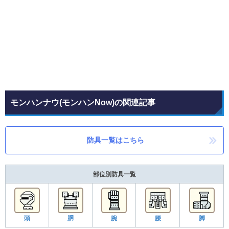
モンハンナウ(モンハンNow)の関連記事
防具一覧はこちら
部位別防具一覧
頭
胴
腕
腰
脚