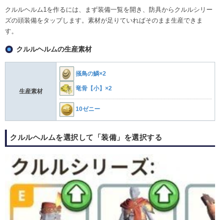
クルルヘルム1を作るには、まず装備一覧を開き、防具からクルルシリー
ズの頭装備をタップします。素材が足りていればそのまま生産できま
す。
クルルヘルムの生産素材
掻鳥の鱗×2
竜骨【小】×2
生産素材
10ゼニー
クルルヘルムを選択して「装備」を選択する