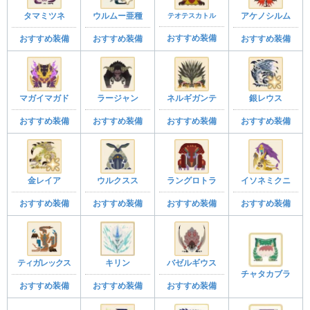
タマミツネ
ウルムー亜種
テオテスカトル
アケノシルム
おすすめ装備
おすすめ装備
おすすめ装備
おすすめ装備
マガイマガド
ラージャン
ネルギガンテ
銀レウス
おすすめ装備
おすすめ装備
おすすめ装備
おすすめ装備
金レイア
ウルクスス
ラングロトラ
イソネミクニ
おすすめ装備
おすすめ装備
おすすめ装備
おすすめ装備
ティガレックス
キリン
バゼルギウス
チャタカブラ
おすすめ装備
おすすめ装備
おすすめ装備