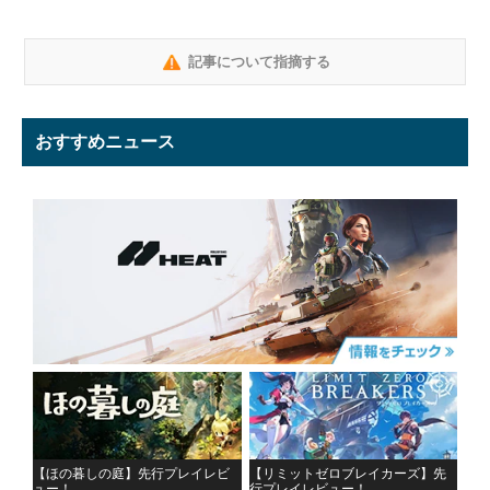
記事について指摘する
おすすめニュース
【ほの暮しの庭】先行プレイレビ
【リミットゼロブレイカーズ】先
ュー！
行プレイレビュー！