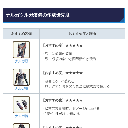
ナルガクルガ装備の作成優先度
おすすめ装備
おすすめ度と理由
【おすすめ度】★★★★★
・弓には必須の装備
・弓に必須の集中と闘気活性が優秀
ナルガ頭
【おすすめ度】★★★★★
・超会心をLv2盛れる
・ロックオン付きのため全近接武器で使える
ナルガ胴
【おすすめ度】★★★★☆
・状態異常蓄積時、ダメージが上がる
・1部位でLv3まで積める
ナルガ腕
【おすすめ度】★★★★☆