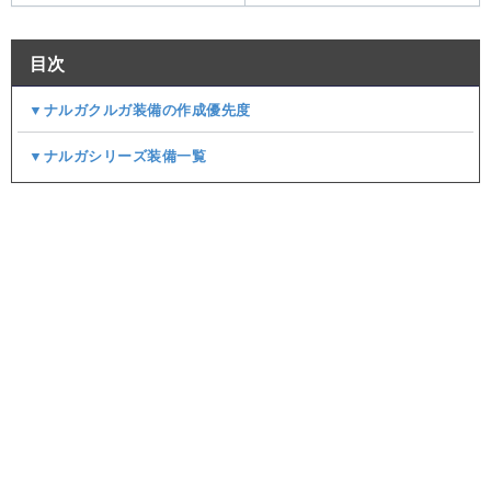
目次
▼ナルガクルガ装備の作成優先度
▼ナルガシリーズ装備一覧