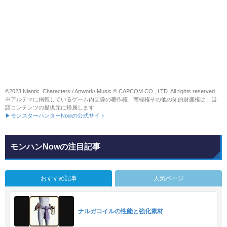
©2023 Niantic. Characters / Artwork/ Music © CAPCOM CO., LTD. All rights reserved.
※アルテマに掲載しているゲーム内画像の著作権、商標権その他の知的財産権は、当
該コンテンツの提供元に帰属します
▶モンスターハンターNowの公式サイト
モンハンNowの注目記事
おすすめ記事
人気ページ
ナルガコイルの性能と強化素材