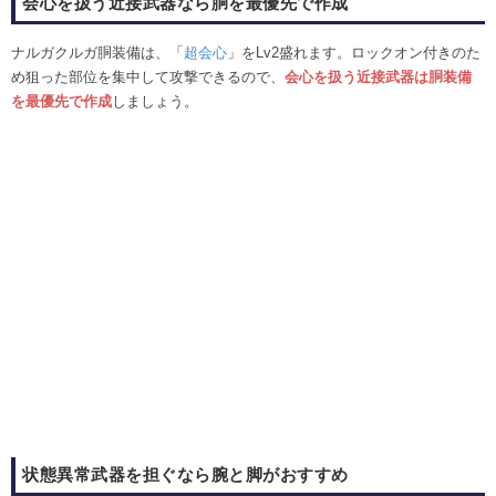
会心を扱う近接武器なら胴を最優先で作成
ナルガクルガ胴装備は、「
超会心
」をLv2盛れます。ロックオン付きのた
め狙った部位を集中して攻撃できるので、
会心を扱う近接武器は胴装備
を最優先で作成
しましょう。
状態異常武器を担ぐなら腕と脚がおすすめ