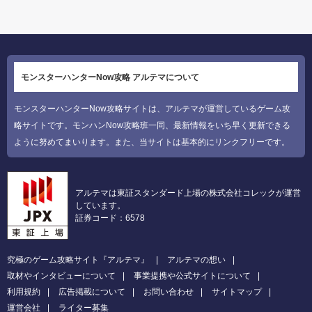
モンスターハンターNow攻略 アルテマについて
モンスターハンターNow攻略サイトは、アルテマが運営しているゲーム攻
略サイトです。モンハンNow攻略班一同、最新情報をいち早く更新できる
ように努めてまいります。また、当サイトは基本的にリンクフリーです。
アルテマは東証スタンダード上場の株式会社コレックが運営
しています。
証券コード：6578
究極のゲーム攻略サイト『アルテマ』
アルテマの想い
取材やインタビューについて
事業提携や公式サイトについて
利用規約
広告掲載について
お問い合わせ
サイトマップ
運営会社
ライター募集