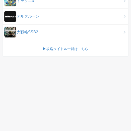
ドラクエ3
デルタルーン
大戦略SSB2
▶攻略タイトル一覧はこちら