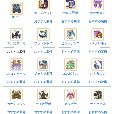
ディノバルド
ガロン亜種
オオナズチ
アオアシラ
おすすめ装備
おすすめ装備
おすすめ装備
ナルガクルガ
ブラントドス
ビシュテンゴ
ドスフロギィ
おすすめ装備
おすすめ装備
おすすめ装備
おすすめ装備
ジャナフ亜種
エスピナス
ルナガロン
ネロミェール
おすすめ装備
おすすめ装備
おすすめ装備
おすすめ装備
ガランゴルム
ティガ亜種
メルゼナ
ライゼクス
おすすめ装備
おすすめ装備
おすすめ装備
おすすめ装備