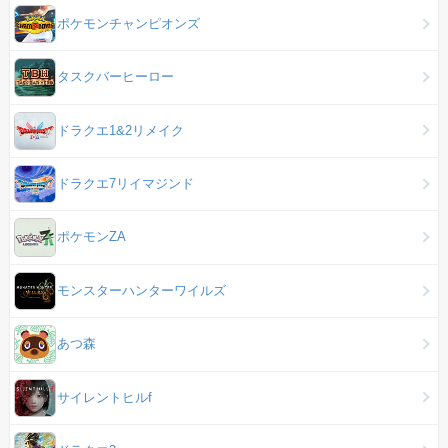
ポケモンチャンピオンズ
タスクバーヒーロー
ドラクエ1&2リメイク
ドラクエ7リイマジンド
ポケモンZA
モンスターハンターワイルズ
あつ森
サイレントヒルf