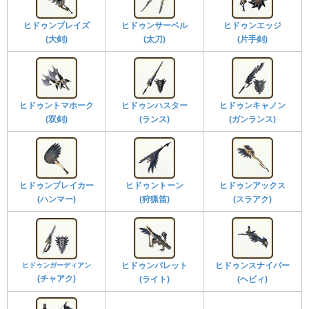
ヒドゥンブレイズ
ヒドゥンサーベル
ヒドゥンエッジ
(大剣)
(太刀)
(片手剣)
ヒドゥントマホーク
ヒドゥンハスター
ヒドゥンキャノン
(双剣)
(ランス)
(ガンランス)
ヒドゥンブレイカー
ヒドゥントーン
ヒドゥンアックス
(ハンマー)
(狩猟笛)
(スラアク)
ヒドゥンガーディアン
ヒドゥンバレット
ヒドゥンスナイパー
(チャアク)
(ライト)
(ヘビィ)