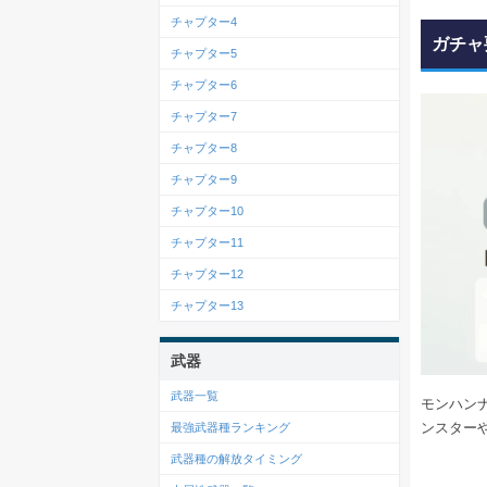
チャプター4
ガチャ
チャプター5
チャプター6
チャプター7
チャプター8
チャプター9
チャプター10
チャプター11
チャプター12
チャプター13
武器
武器一覧
モンハン
ンスター
最強武器種ランキング
武器種の解放タイミング