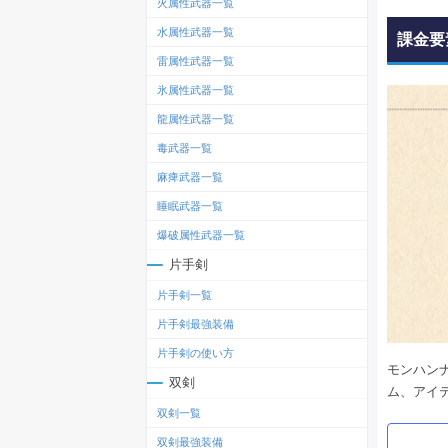
火属性武器一覧
水属性武器一覧
課金要
雷属性武器一覧
氷属性武器一覧
龍属性武器一覧
毒武器一覧
麻痺武器一覧
睡眠武器一覧
爆破属性武器一覧
片手剣
片手剣一覧
片手剣最強装備
片手剣の使い方
モンハン
双剣
ム、アイ
双剣一覧
双剣最強装備