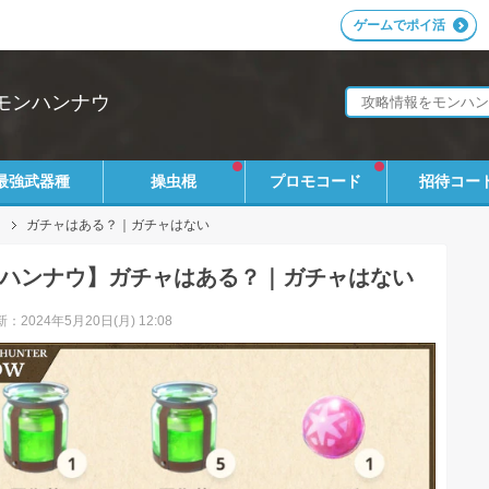
ゲームでポイ活
モンハンナウ
最強武器種
操虫棍
プロモコード
招待コー
ガチャはある？｜ガチャはない
ハンナウ】ガチャはある？｜ガチャはない
：2024年5月20日(月) 12:08