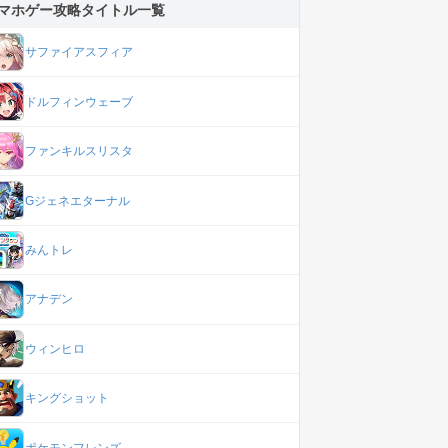
マホゲー攻略タイトル一覧
サファイアスフィア
ドルフィンウェーブ
ファンキルスリスタ
Gジェネエターナル
みんトレ
アナデン
ウィンヒロ
キングショット
ポケモンフレンズ