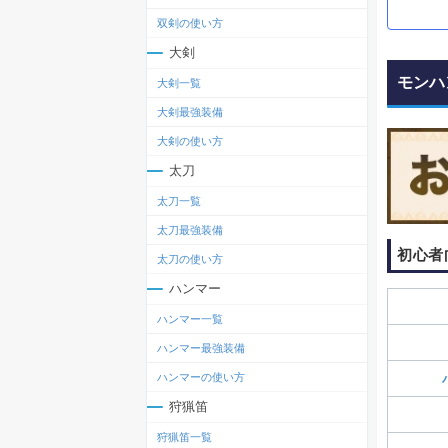
双剣の使い方
大剣
モンハ
大剣一覧
大剣最強装備
大剣の使い方
太刀
太刀一覧
太刀最強装備
初心者
太刀の使い方
ハンマー
ハンマー一覧
ハンマー最強装備
ハンマーの使い方
狩猟笛
狩猟笛一覧