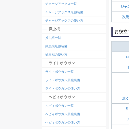
チャージアックス一覧
ジャ
チャージアックス最強装備
次元
チャージアックスの使い方
操虫棍
お役立
操虫棍一覧
操虫棍最強装備
操虫棍の使い方
ロ
ライトボウガン
ライトボウガン一覧
ライトボウガン最強装備
ライトボウガンの使い方
ヘビィボウガン
遠く
ヘビィボウガン一覧
注
ヘビィボウガン最強装備
ヘビィボウガンの使い方