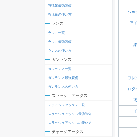
狩猟笛最強装備
ショ
狩猟笛の使い方
アイ
ランス
ランス一覧
ランス最強装備
採
ランスの使い方
ガンランス
ガンランス一覧
ガンランス最強装備
フレ
ガンランスの使い方
ログ
スラッシュアックス
取
スラッシュアックス一覧
イ
スラッシュアックス最強装備
スラッシュアックスの使い方
チャージアックス