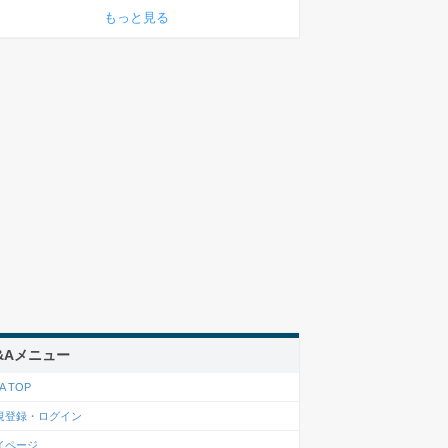
もっと見る
&Aメニュー
A TOP
規登録・ログイン
イページ