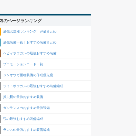
気のページランキング
最強武器種ランキング｜評価まとめ
最強装備一覧｜おすすめ装備まとめ
ヘビィボウガンの最強おすすめ装備
プロモーションコード一覧
ジンオウガ亜種装備の作成優先度
ライトボウガンの最強おすすめ装備編成
操虫棍の最強おすすめ装備
ガンランスのおすすめ最強装備
弓の最強おすすめ装備編成
ランスの最強おすすめ装備編成