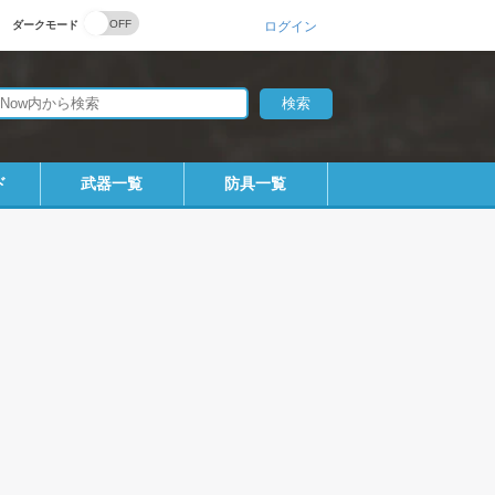
ダークモード
ログイン
ド
武器一覧
防具一覧