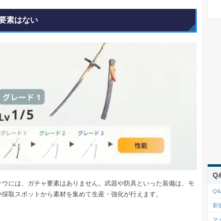
要素はない
Q
ナウには、ガチャ要素はありません。武器や防具といった装備は、モ
Q&
や採取スポットから素材を集めて生産・強化が行えます。
新
マ