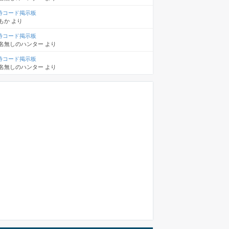
待コード掲示板
もか
より
待コード掲示板
名無しのハンター
より
待コード掲示板
名無しのハンター
より