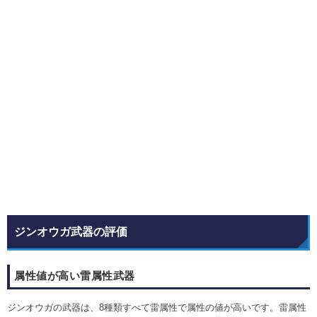
ジンオウガ武器の評価
属性値が高い雷属性武器
ジンオウガの武器は、8種類すべて雷属性で属性の値が高いです。雷属性