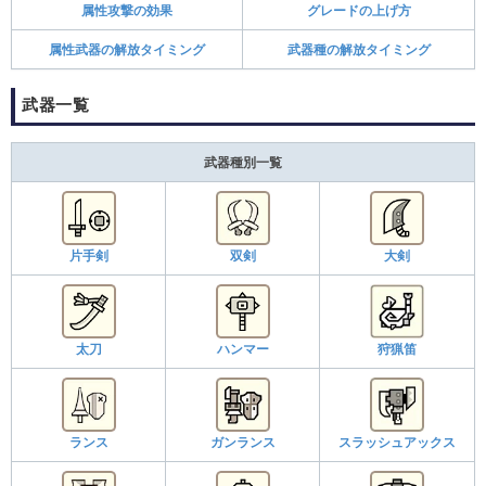
属性攻撃の効果
グレードの上げ方
属性武器の解放タイミング
武器種の解放タイミング
武器一覧
武器種別一覧
片手剣
双剣
大剣
太刀
ハンマー
狩猟笛
ランス
ガンランス
スラッシュアックス