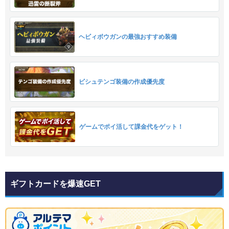
ヘビィボウガンの最強おすすめ装備
ビシュテンゴ装備の作成優先度
ゲームでポイ活して課金代をゲット！
ギフトカードを爆速GET