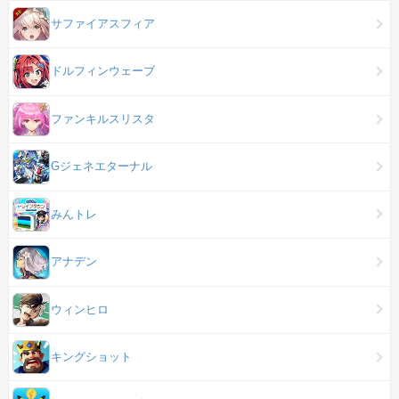
サファイアスフィア
ドルフィンウェーブ
ファンキルスリスタ
Gジェネエターナル
みんトレ
アナデン
ウィンヒロ
キングショット