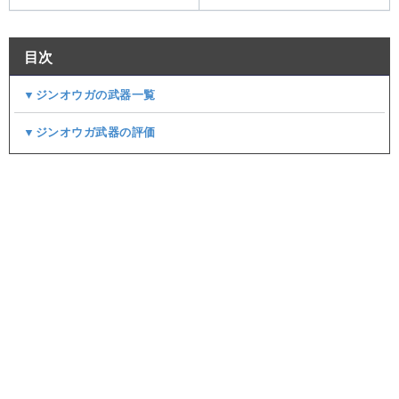
目次
▼ジンオウガの武器一覧
▼ジンオウガ武器の評価