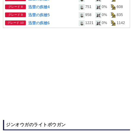
迅雷の疾槍4
751
0%
608
グレード 8
迅雷の疾槍5
958
0%
835
グレード 9
迅雷の疾槍6
1221
0%
1142
グレード 10
ジンオウガのライトボウガン