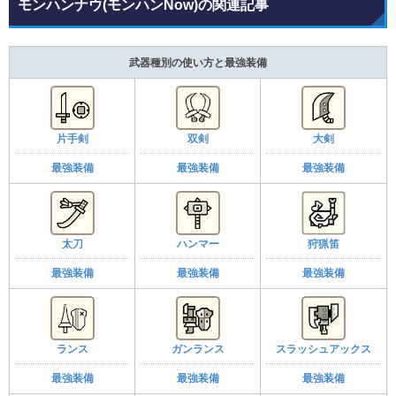
モンハンナウ(モンハンNow)の関連記事
武器種別の使い方と最強装備
片手剣
双剣
大剣
最強装備
最強装備
最強装備
太刀
ハンマー
狩猟笛
最強装備
最強装備
最強装備
ランス
ガンランス
スラッシュアックス
最強装備
最強装備
最強装備