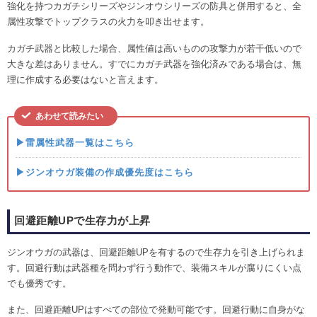
強化を持つカガチシリーズやジンオウシリーズの防具と併用すると、全
属性攻撃でトップクラスの火力を叩き出せます。
カガチ武器と比較した場合、属性値は高いものの攻撃力が若干低いので
大きな差はありません。すでにカガチ武器を強化済みである場合は、無
理に作成する必要はないと言えます。
あわせて読みたい
▶雷属性武器一覧はこちら
▶ジンオウガ装備の作成優先度はこちら
回避距離UPで生存力が上昇
ジンオウガの武器は、回避距離UPを有するので生存力を引き上げられま
す。回避行動は武器種を問わず行う動作で、装備スキルが腐りにくい点
でも優秀です。
また、回避距離UPはすべての部位で発動可能です。回避行動に自身がな