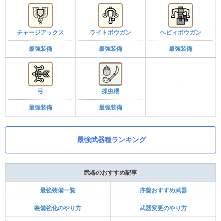
チャージアックス
ライトボウガン
ヘビィボウガン
最強装備
最強装備
最強装備
-
弓
操虫棍
最強装備
最強装備
最強武器種ランキング
武器のおすすめ記事
最強装備一覧
序盤おすすめ武器
装備強化のやり方
武器変更のやり方