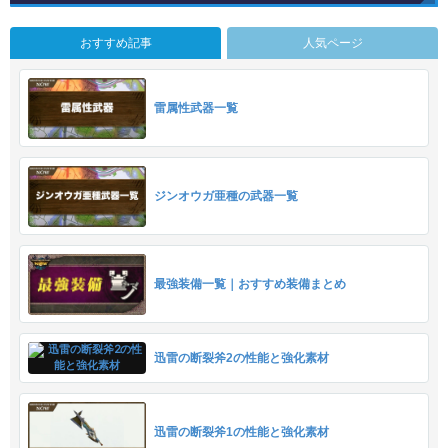
おすすめ記事
人気ページ
雷属性武器一覧
ジンオウガ亜種の武器一覧
最強装備一覧｜おすすめ装備まとめ
迅雷の断裂斧2の性能と強化素材
迅雷の断裂斧1の性能と強化素材