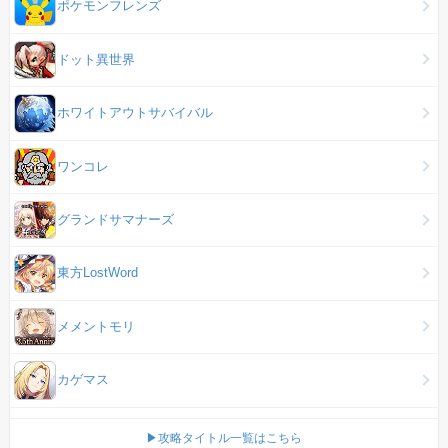
ポケモンフレンズ
ドット異世界
ホワイトアウトサバイバル
ワンコレ
グランドサマナーズ
東方LostWord
メメントモリ
カゲマス
▶攻略タイトル一覧はこちら