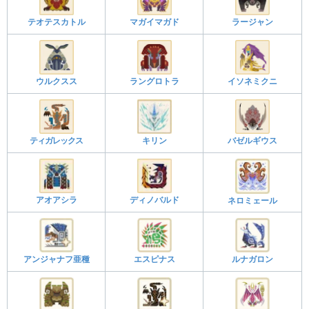
テオテスカトル
マガイマガド
ラージャン
ウルクスス
ラングロトラ
イソネミクニ
ティガレックス
キリン
バゼルギウス
アオアシラ
ディノバルド
ネロミェール
アンジャナフ亜種
エスピナス
ルナガロン