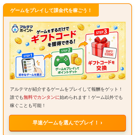
ゲームをプレイして課金代を稼ごう！
アルテマが紹介するゲームをプレイして報酬をゲット！
誰でも
無料でカンタンに
始められます！ゲーム以外でも
稼ぐことも可能！
早速ゲームを選んでプレイ！ ›