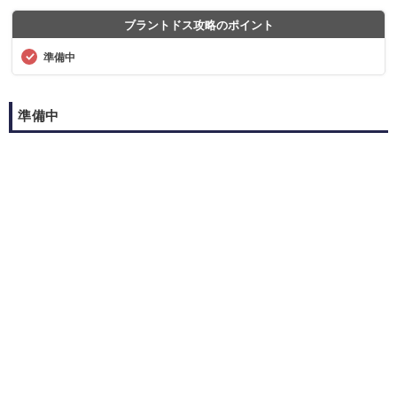
ブラントドス攻略のポイント
準備中
準備中