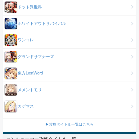
ドット異世界
ホワイトアウトサバイバル
ワンコレ
グランドサマナーズ
東方LostWord
メメントモリ
カゲマス
▶攻略タイトル一覧はこちら