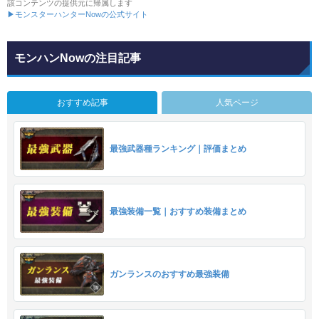
該コンテンツの提供元に帰属します
▶モンスターハンターNowの公式サイト
モンハンNowの注目記事
おすすめ記事
人気ページ
最強武器種ランキング｜評価まとめ
最強装備一覧｜おすすめ装備まとめ
ガンランスのおすすめ最強装備