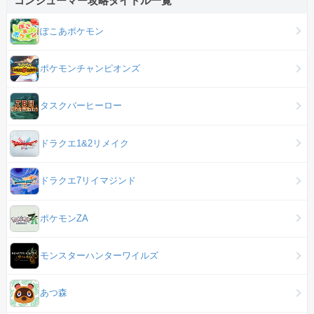
コンシューマー攻略タイトル一覧
ぽこあポケモン
ポケモンチャンピオンズ
タスクバーヒーロー
ドラクエ1&2リメイク
ドラクエ7リイマジンド
ポケモンZA
モンスターハンターワイルズ
あつ森