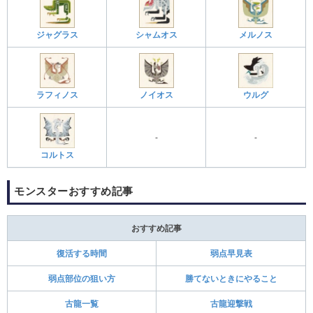
ジャグラス
シャムオス
メルノス
ラフィノス
ノイオス
ウルグ
‐
‐
コルトス
モンスターおすすめ記事
おすすめ記事
復活する時間
弱点早見表
弱点部位の狙い方
勝てないときにやること
古龍一覧
古龍迎撃戦