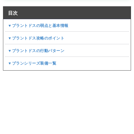
目次
▼ブラントドスの弱点と基本情報
▼ブラントドス攻略のポイント
▼ブラントドスの行動パターン
▼ブランシリーズ装備一覧