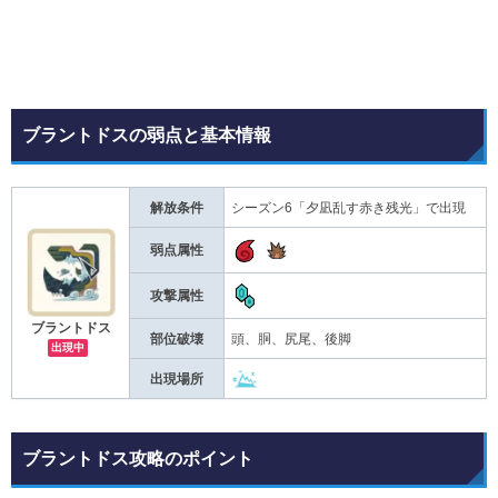
ブラントドスの弱点と基本情報
解放条件
シーズン6「夕凪乱す赤き残光」で出現
弱点属性
攻撃属性
ブラントドス
部位破壊
頭、胴、尻尾、後脚
出現中
出現場所
ブラントドス攻略のポイント