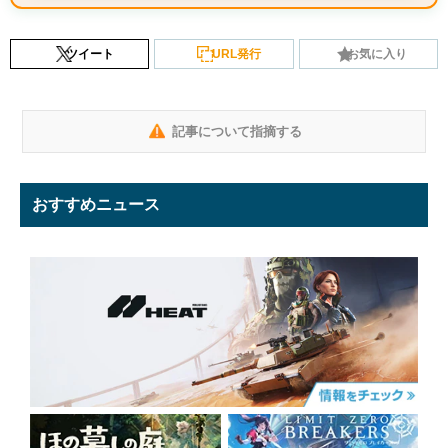
ツイート
URL発行
お気に入り
記事について指摘する
おすすめニュース