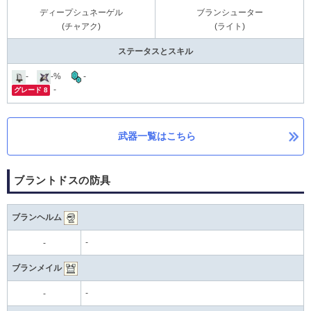
ディープシュネーゲル
ブランシューター
(チャアク)
(ライト)
ステータスとスキル
-
-%
-
-
グレード 8
武器一覧はこちら
ブラントドスの防具
ブランヘルム
-
-
ブランメイル
-
-