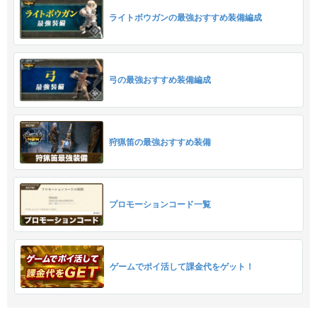
ライトボウガンの最強おすすめ装備編成
弓の最強おすすめ装備編成
狩猟笛の最強おすすめ装備
プロモーションコード一覧
ゲームでポイ活して課金代をゲット！