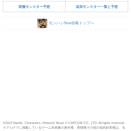
亜種モンスター予想
追加モンスター一覧と予想
モンハンNow攻略トップへ
©2023 Niantic. Characters / Artwork/ Music © CAPCOM CO., LTD. All rights reserved.
※アルテマに掲載しているゲーム内画像の著作権、商標権その他の知的財産権は、当