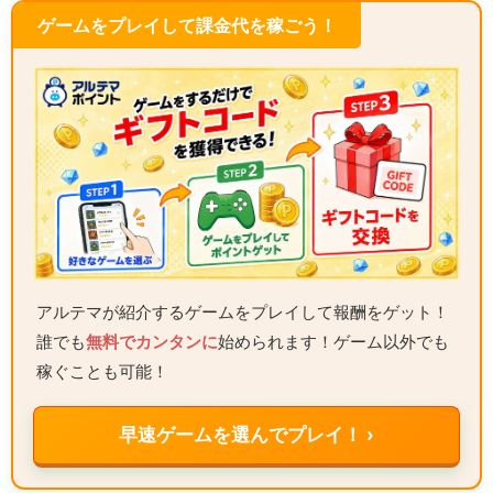
ゲームをプレイして課金代を稼ごう！
アルテマが紹介するゲームをプレイして報酬をゲット！
誰でも
無料でカンタンに
始められます！ゲーム以外でも
稼ぐことも可能！
早速ゲームを選んでプレイ！ ›