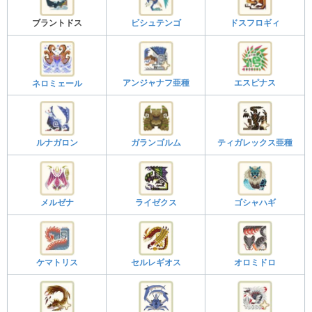
ブラントドス
ビシュテンゴ
ドスフロギィ
アンジャナフ亜種
エスピナス
ネロミェール
ルナガロン
ガランゴルム
ティガレックス亜種
メルゼナ
ライゼクス
ゴシャハギ
ケマトリス
セルレギオス
オロミドロ