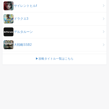
サイレントヒルf
ドラクエ3
デルタルーン
大戦略SSB2
▶攻略タイトル一覧はこちら