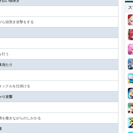
ぎ払い頭突き
ス
がら頭突き攻撃をする
を行う
体当たり
タックルを仕掛ける
かり攻撃
鱗を撒きながらのしかかる
撃