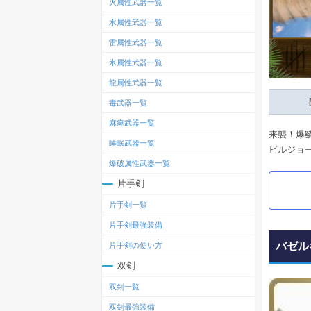
火属性武器一覧
水属性武器一覧
雷属性武器一覧
氷属性武器一覧
龍属性武器一覧
毒武器一覧
麻痺武器一覧
来襲！爆
睡眠武器一覧
ビルジョ
爆破属性武器一覧
片手剣
片手剣一覧
片手剣最強装備
バゼル
片手剣の使い方
双剣
双剣一覧
双剣最強装備