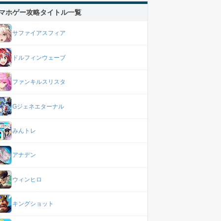
マホゲー攻略タイトル一覧
サファイアスフィア
ドルフィンウェーブ
ファンキルスリスタ
Gジェネエターナル
みんトレ
アナデン
ウィンヒロ
キングショット