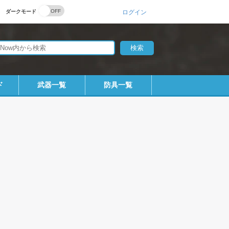
ダークモード
ログイン
ド
武器一覧
防具一覧