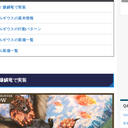
！爆鱗竜で実装
ルギウスの基本情報
ルギウスの行動パターン
ルギウスの装備一覧
ル装備一覧
爆鱗竜で実装
Q
Q&
新